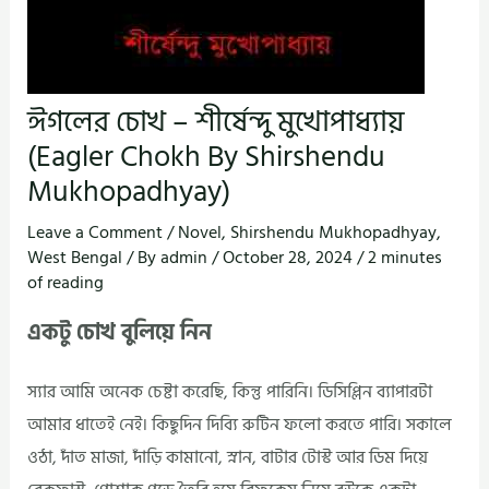
ঈগলের চোখ – শীর্ষেন্দু মুখোপাধ্যায়
(Eagler Chokh By Shirshendu
Mukhopadhyay)
Leave a Comment
/
Novel
,
Shirshendu Mukhopadhyay
,
West Bengal
/ By
admin
/
October 28, 2024
/
2 minutes
of reading
একটু চোখ বুলিয়ে নিন
স্যার আমি অনেক চেষ্টা করেছি, কিন্তু পারিনি। ডিসিপ্লিন ব্যাপারটা
আমার ধাতেই নেই। কিছুদিন দিব্যি রুটিন ফলো করতে পারি। সকালে
ওঠা, দাঁত মাজা, দাঁড়ি কামানো, স্নান, বাটার টোস্ট আর ডিম দিয়ে