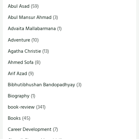
Abul Asad
(59)
Abul Mansur Ahmad
(3)
Advaita Mallabarmana
(1)
Adventure
(10)
Agatha Christie
(13)
Ahmed Sofa
(8)
Arif Azad
(9)
Bibhutibhushan Bandopadhyay
(3)
Biography
(1)
book-review
(341)
Books
(45)
Career Development
(7)