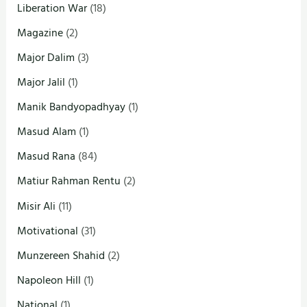
Liberation War
(18)
Magazine
(2)
Major Dalim
(3)
Major Jalil
(1)
Manik Bandyopadhyay
(1)
Masud Alam
(1)
Masud Rana
(84)
Matiur Rahman Rentu
(2)
Misir Ali
(11)
Motivational
(31)
Munzereen Shahid
(2)
Napoleon Hill
(1)
National
(1)