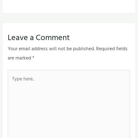
Leave a Comment
Your email address will not be published.
Required fields
are marked
*
Type
here..