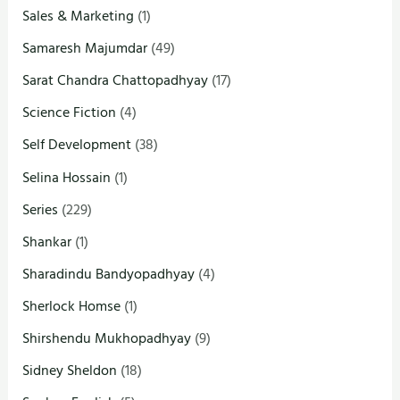
Sales & Marketing
(1)
Samaresh Majumdar
(49)
Sarat Chandra Chattopadhyay
(17)
Science Fiction
(4)
Self Development
(38)
Selina Hossain
(1)
Series
(229)
Shankar
(1)
Sharadindu Bandyopadhyay
(4)
Sherlock Homse
(1)
Shirshendu Mukhopadhyay
(9)
Sidney Sheldon
(18)