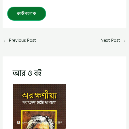
ডাউনলোড
←
Previous Post
Next Post
→
আর ও বই