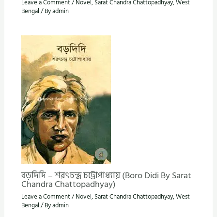
Leave a Comment
/
Novel
,
Sarat Chandra Chattopadhyay
,
West
Bengal
/ By
admin
বড়দিদি – শরৎচন্দ্র চট্টোপাধ্যায় (Boro Didi By Sarat
Chandra Chattopadhyay)
Leave a Comment
/
Novel
,
Sarat Chandra Chattopadhyay
,
West
Bengal
/ By
admin