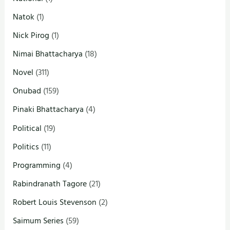
Natok
(1)
Nick Pirog
(1)
Nimai Bhattacharya
(18)
Novel
(311)
Onubad
(159)
Pinaki Bhattacharya
(4)
Political
(19)
Politics
(11)
Programming
(4)
Rabindranath Tagore
(21)
Robert Louis Stevenson
(2)
Saimum Series
(59)