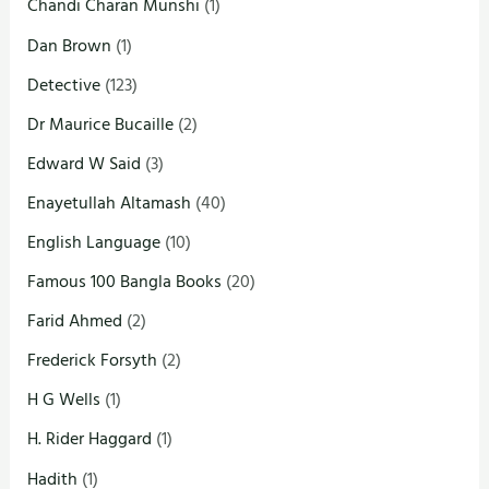
Chandi Charan Munshi
(1)
Dan Brown
(1)
Detective
(123)
Dr Maurice Bucaille
(2)
Edward W Said
(3)
Enayetullah Altamash
(40)
English Language
(10)
Famous 100 Bangla Books
(20)
Farid Ahmed
(2)
Frederick Forsyth
(2)
H G Wells
(1)
H. Rider Haggard
(1)
Hadith
(1)