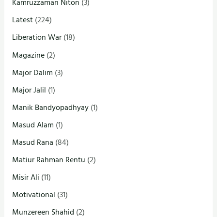
Kamruzzaman Niton
(3)
Latest
(224)
Liberation War
(18)
Magazine
(2)
Major Dalim
(3)
Major Jalil
(1)
Manik Bandyopadhyay
(1)
Masud Alam
(1)
Masud Rana
(84)
Matiur Rahman Rentu
(2)
Misir Ali
(11)
Motivational
(31)
Munzereen Shahid
(2)