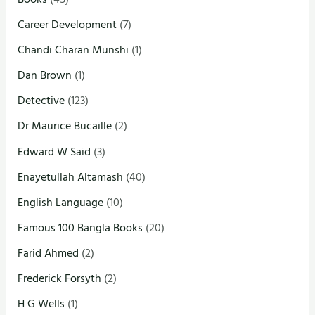
Career Development
(7)
Chandi Charan Munshi
(1)
Dan Brown
(1)
Detective
(123)
Dr Maurice Bucaille
(2)
Edward W Said
(3)
Enayetullah Altamash
(40)
English Language
(10)
Famous 100 Bangla Books
(20)
Farid Ahmed
(2)
Frederick Forsyth
(2)
H G Wells
(1)