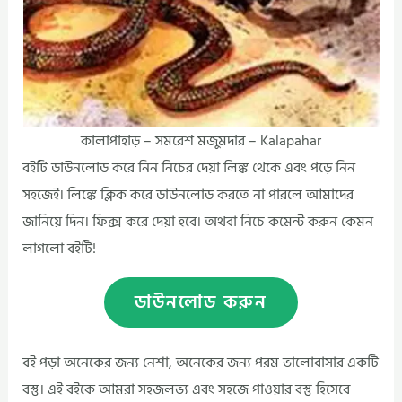
কালাপাহাড় – সমরেশ মজুমদার – Kalapahar
বইটি ডাউনলোড করে নিন নিচের দেয়া লিঙ্ক থেকে এবং পড়ে নিন
সহজেই। লিঙ্কে ক্লিক করে ডাউনলোড করতে না পারলে আমাদের
জানিয়ে দিন। ফিক্স করে দেয়া হবে। অথবা নিচে কমেন্ট করুন কেমন
লাগলো বইটি!
ডাউনলোড করুন
বই পড়া অনেকের জন্য নেশা, অনেকের জন্য পরম ভালোবাসার একটি
বস্তু। এই বইকে আমরা সহজলভ্য এবং সহজে পাওয়ার বস্তু হিসেবে