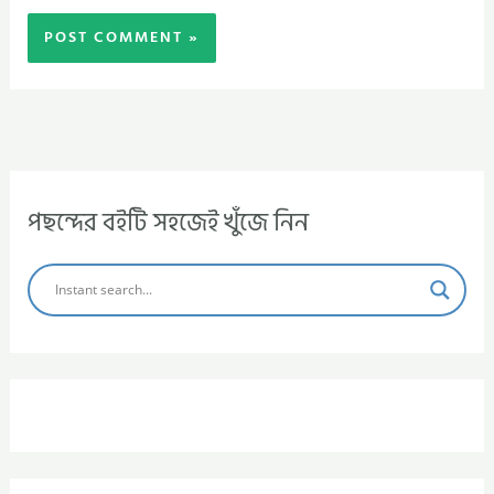
পছন্দের বইটি সহজেই খুঁজে নিন