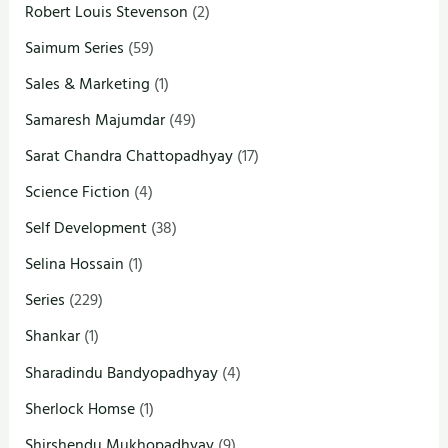
Robert Louis Stevenson
(2)
Saimum Series
(59)
Sales & Marketing
(1)
Samaresh Majumdar
(49)
Sarat Chandra Chattopadhyay
(17)
Science Fiction
(4)
Self Development
(38)
Selina Hossain
(1)
Series
(229)
Shankar
(1)
Sharadindu Bandyopadhyay
(4)
Sherlock Homse
(1)
Shirshendu Mukhopadhyay
(9)