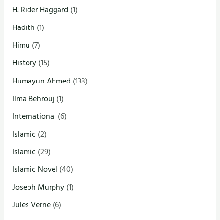
H. Rider Haggard
(1)
Hadith
(1)
Himu
(7)
History
(15)
Humayun Ahmed
(138)
Ilma Behrouj
(1)
International
(6)
Islamic
(2)
Islamic
(29)
Islamic Novel
(40)
Joseph Murphy
(1)
Jules Verne
(6)