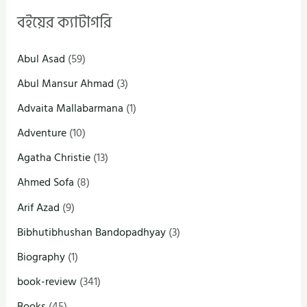
বইয়ের ক্যাটাগরি
Abul Asad
(59)
Abul Mansur Ahmad
(3)
Advaita Mallabarmana
(1)
Adventure
(10)
Agatha Christie
(13)
Ahmed Sofa
(8)
Arif Azad
(9)
Bibhutibhushan Bandopadhyay
(3)
Biography
(1)
book-review
(341)
Books
(45)