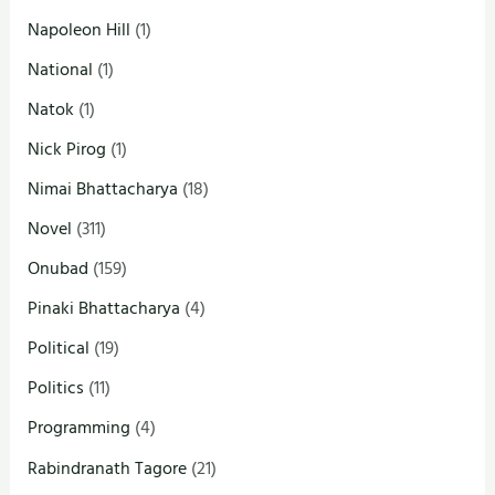
Napoleon Hill
(1)
National
(1)
Natok
(1)
Nick Pirog
(1)
Nimai Bhattacharya
(18)
Novel
(311)
Onubad
(159)
Pinaki Bhattacharya
(4)
Political
(19)
Politics
(11)
Programming
(4)
Rabindranath Tagore
(21)