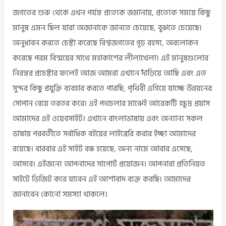
জগতের শুরু থেকে এখন পর্যন্ত প্রত্যেক জমানায়, প্রত্যেক সময়ে কিছু
মানুষ এমন ছিল যারা অজানাকে জানতে চেয়েছে, বুঝতে চেয়েছে।
অনুধাবন করতে চেষ্টা করেছে বিশ্বজগতের গূঢ় রহস্য, অবলোকন
করেছে পরম বিস্ময়ের সাথে মহাকাশের লীলাখেলা। এই মানুষগুলোর
নিরন্তর প্রচেষ্টার ফলেই আজ আমরা এখানে দাঁড়িয়ে আছি এবং এত
সুন্দর কিছু প্রযুক্তি ব্যবহার করতে পারছি, পৃথিবী এগিয়ে যাচ্ছে উন্নয়নের
সোপান বেয়ে তরতর করে। এই পথচলার মাঝেই আরেকটি ক্ষুদ্র প্রয়াস
আমাদের এই ওয়েবসাইট। এখানে বাংলাভাষায় এবং অন্যান্য সকল
ভাষায় পরবর্তীতে সর্বাধিক বইয়ের লাইব্রেরি করার ইচ্ছা আমাদের
রয়েছে। বারবার এই সাইট বন্ধ হয়েছে, অন্য নামে আবার এসেছে,
আসবে। এইজন্যে আপনাদের সাপোর্ট প্রয়োজন। আপনারা প্রতিনিয়ত
সাইটে ভিজিট করে যাবেন এই আশাবাদ ব্যক্ত করছি। আমাদের
জানাবেন কোনো সমস্যা থাকলে।