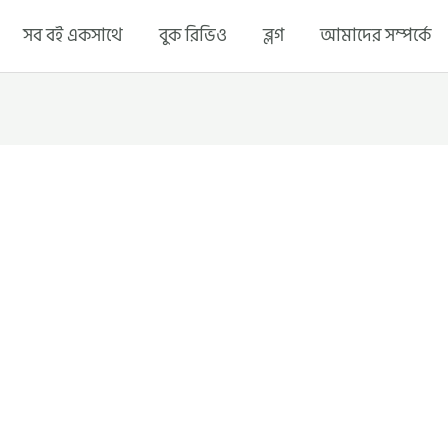
সব বই একসাথে
বুক রিভিও
ব্লগ
আমাদের সম্পর্কে