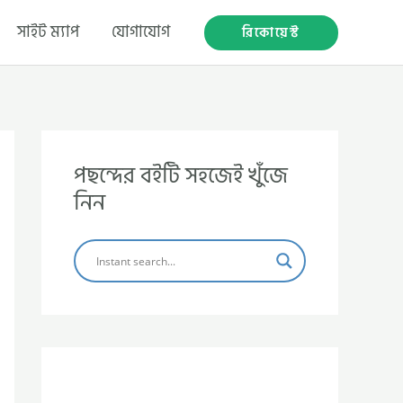
সাইট ম্যাপ
যোগাযোগ
রিকোয়েস্ট
পছন্দের বইটি সহজেই খুঁজে
নিন