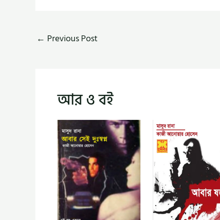
←
Previous Post
আর ও বই