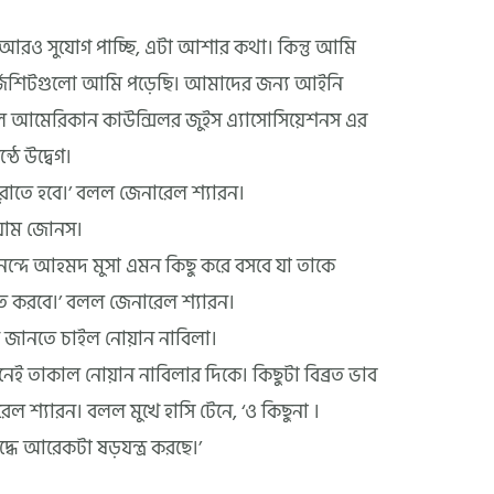
আরও সুযোগ পাচ্ছি, এটা আশার কথা। কিন্তু আমি
র চার্জশিটগুলো আমি পড়েছি। আমাদের জন্য আইনি
ল আমেরিকান কাউন্সিলর জুইস এ্যাসোসিয়েশনস এর
ঠে উদ্বেগ।
রাতে হবে।’ বলল জেনারেল শ্যারন।
য়াম জোনস।
্দে আহমদ মুসা এমন কিছু করে বসবে যা তাকে
ণত করবে।’ বলল জেনারেল শ্যারন।
ে জানতে চাইল নোয়ান নাবিলা।
ই তাকাল নোয়ান নাবিলার দিকে। কিছুটা বিব্রত ভাব
ল শ্যারন। বলল মুখে হাসি টেনে, ‘ও কিছুনা ।
ধে আরেকটা ষড়যন্ত্র করছে।’