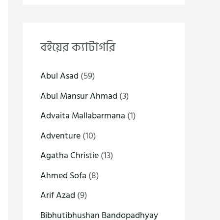
বইয়ের ক্যাটাগরি
Abul Asad
(59)
Abul Mansur Ahmad
(3)
Advaita Mallabarmana
(1)
Adventure
(10)
Agatha Christie
(13)
Ahmed Sofa
(8)
Arif Azad
(9)
Bibhutibhushan Bandopadhyay