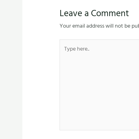
Leave a Comment
Your email address will not be pu
Type
here..