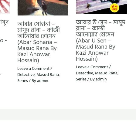
াসুদ
আবার উ সেন – মাসুদ
আবার সোহানা –
রানা – কাজী
মাসুদ রানা – কাজী
আনোয়ার হোসেন
আনোয়ার হোসেন
o -
(Abar U Sen –
(Abar Sohana –
Masud Rana By
Masud Rana By
Kazi Anowar
Kazi Anowar
Hossain)
Hossain)
Leave a Comment
/
Leave a Comment
/
,
Detective
,
Masud Rana
,
Detective
,
Masud Rana
,
Series
/ By
admin
Series
/ By
admin