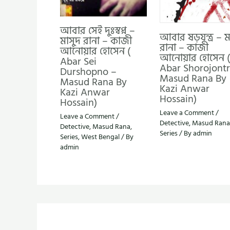
আবার সেই দুঃস্বপ্ন –
আবার ষড়যন্ত্র – ম
মাসুদ রানা – কাজী
রানা – কাজী
আনোয়ার হোসেন (
আনোয়ার হোসেন (
Abar Sei
Abar Shorojontr
Durshopno –
Masud Rana By
Masud Rana By
Kazi Anwar
Kazi Anwar
Hossain)
Hossain)
Leave a Comment
/
Leave a Comment
/
Detective
,
Masud Rana
Detective
,
Masud Rana
,
Series
/ By
admin
Series
,
West Bengal
/ By
admin