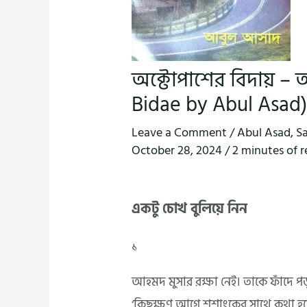
অক্টোপাশের বিদায় –
Bidae by Abul Asad
Leave a Comment
/
Abul Asad
,
S
October 28, 2024
/
2 minutes of 
একটু চোখ বুলিয়ে নিন
১
আহমদ মুসার রক্ষা নেই। তাকে ফাঁদে প
‘কিছুক্ষণ আগে শশাংকের সাথে কথা হল