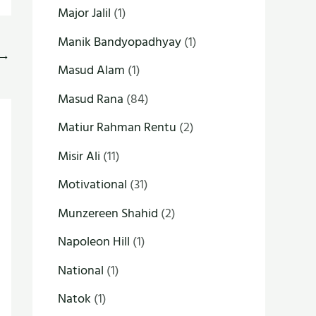
Major Jalil
(1)
Manik Bandyopadhyay
(1)
→
Masud Alam
(1)
Masud Rana
(84)
Matiur Rahman Rentu
(2)
Misir Ali
(11)
Motivational
(31)
Munzereen Shahid
(2)
Napoleon Hill
(1)
National
(1)
Natok
(1)