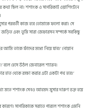
র কথা ছিল না। শশাংক ও সাগরিকাই ওয়াশিংটনে
।
ুসার পরবর্তী কাজ হবে তোমাকে ফলো করা। সে
 জড়িত এবং তুমি সারা জেফারসন সম্পর্কে সবকিছু
ি তাকে ফাঁদের মধ্যে নিয়ে যাব।’ নোয়ান
।’ বলে হেসে উঠল জেনারেল শ্যারন।
তার হাত থেকে রক্ষা করার এটা একটা পথ হবে।’
থ্য মতে শশাংক সেনও আহমদ মুসার দারুণ ভক্ত হয়ে
়ার কারণে। সাগরিকাকে সরাতে পারলে শশাংক এমনি