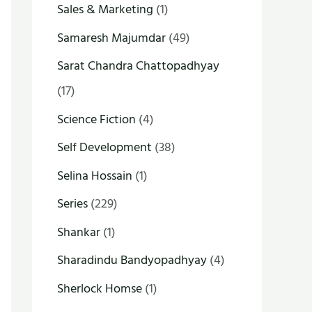
Sales & Marketing
(1)
Samaresh Majumdar
(49)
Sarat Chandra Chattopadhyay
(17)
Science Fiction
(4)
Self Development
(38)
Selina Hossain
(1)
Series
(229)
Shankar
(1)
Sharadindu Bandyopadhyay
(4)
Sherlock Homse
(1)