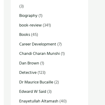
(3)
Biography
(1)
book-review
(341)
Books
(45)
Career Development
(7)
Chandi Charan Munshi
(1)
Dan Brown
(1)
Detective
(123)
Dr Maurice Bucaille
(2)
Edward W Said
(3)
Enayetullah Altamash
(40)