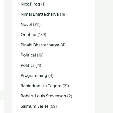
Nick Pirog
(1)
Nimai Bhattacharya
(18)
Novel
(311)
Onubad
(159)
Pinaki Bhattacharya
(4)
Political
(19)
Politics
(11)
Programming
(4)
Rabindranath Tagore
(21)
Robert Louis Stevenson
(2)
Saimum Series
(59)