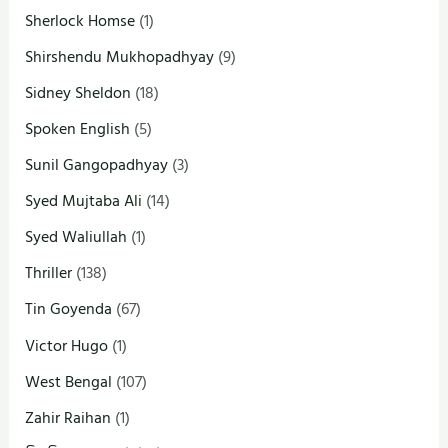
Sherlock Homse
(1)
Shirshendu Mukhopadhyay
(9)
Sidney Sheldon
(18)
Spoken English
(5)
Sunil Gangopadhyay
(3)
Syed Mujtaba Ali
(14)
Syed Waliullah
(1)
Thriller
(138)
Tin Goyenda
(67)
Victor Hugo
(1)
West Bengal
(107)
Zahir Raihan
(1)