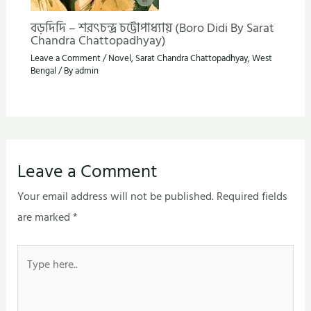
বড়দিদি – শরৎচন্দ্র চট্টোপাধ্যায় (Boro Didi By Sarat
Chandra Chattopadhyay)
Leave a Comment
/
Novel
,
Sarat Chandra Chattopadhyay
,
West
Bengal
/ By
admin
Leave a Comment
Your email address will not be published.
Required fields
are marked
*
Type
here..