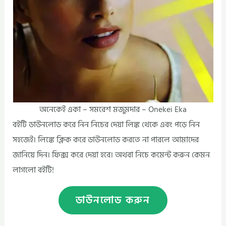
অনেকেই একা – সমরেশ মজুমদার – Onekei Eka
বইটি ডাউনলোড করে নিন নিচের দেয়া লিঙ্ক থেকে এবং পড়ে নিন
সহজেই। লিঙ্কে ক্লিক করে ডাউনলোড করতে না পারলে আমাদের
জানিয়ে দিন। ফিক্স করে দেয়া হবে। অথবা নিচে কমেন্ট করুন কেমন
লাগলো বইটি!
ডাউনলোড করুন