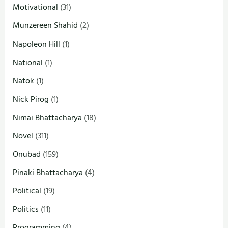
Motivational
(31)
Munzereen Shahid
(2)
Napoleon Hill
(1)
National
(1)
Natok
(1)
Nick Pirog
(1)
Nimai Bhattacharya
(18)
Novel
(311)
Onubad
(159)
Pinaki Bhattacharya
(4)
Political
(19)
Politics
(11)
Programming
(4)