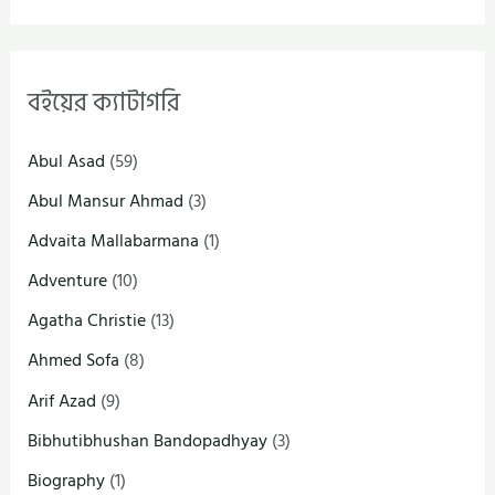
বইয়ের ক্যাটাগরি
Abul Asad
(59)
Abul Mansur Ahmad
(3)
Advaita Mallabarmana
(1)
Adventure
(10)
Agatha Christie
(13)
Ahmed Sofa
(8)
Arif Azad
(9)
Bibhutibhushan Bandopadhyay
(3)
Biography
(1)