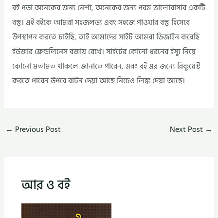
বই পড়া অনেকের জন্য নেশা, অনেকের জন্য পরম ভালোবাসার একটি
বস্তু। এই বইকে আমরা সহজলভ্য এবং সহজে পাওয়ার বস্তু হিসেবে
উপস্থাপন করতে চাইছি, তাই আমাদের সাইট আমরা ডিজাইন করেছি
ইউজার ফ্রেন্ডলিনেস বজায় রেখে। সাইটের কোনো ধরনের ইস্যু নিয়ে
কোনো মতামত থাকলে জানাতে পারেন, এবং বই এর জন্যে রিকুয়েস্ট
করতে পারেন উপরে বাটন দেয়া আছে নিচেও লিঙ্ক দেয়া আছে।
←
Previous Post
Next Post
→
আর ও বই