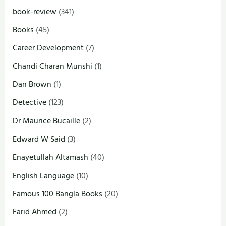
book-review
(341)
Books
(45)
Career Development
(7)
Chandi Charan Munshi
(1)
Dan Brown
(1)
Detective
(123)
Dr Maurice Bucaille
(2)
Edward W Said
(3)
Enayetullah Altamash
(40)
English Language
(10)
Famous 100 Bangla Books
(20)
Farid Ahmed
(2)