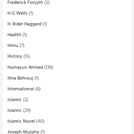
Frederick Forsyth
(2)
H G Wells
(1)
H. Rider Haggard
(1)
Hadith
(1)
Himu
(7)
History
(15)
Humayun Ahmed
(138)
Ilma Behrouj
(1)
International
(6)
Islamic
(2)
Islamic
(29)
Islamic Novel
(40)
Joseph Murphy
(1)