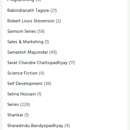
Rabindranath Tagore
(21)
Robert Louis Stevenson
(2)
Saimum Series
(59)
Sales & Marketing
(1)
Samaresh Majumdar
(49)
Sarat Chandra Chattopadhyay
(17)
Science Fiction
(4)
Self Development
(38)
Selina Hossain
(1)
Series
(229)
Shankar
(1)
Sharadindu Bandyopadhyay
(4)