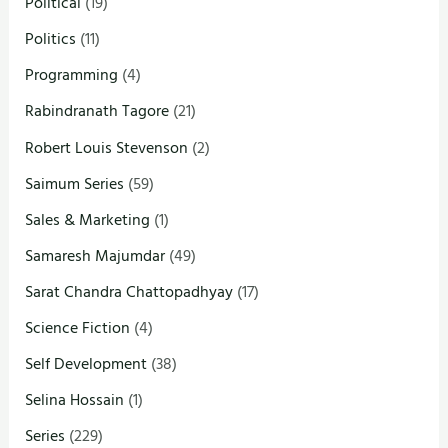
Political
(19)
Politics
(11)
Programming
(4)
Rabindranath Tagore
(21)
Robert Louis Stevenson
(2)
Saimum Series
(59)
Sales & Marketing
(1)
Samaresh Majumdar
(49)
Sarat Chandra Chattopadhyay
(17)
Science Fiction
(4)
Self Development
(38)
Selina Hossain
(1)
Series
(229)