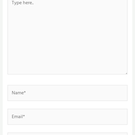
here..
Name*
Email*