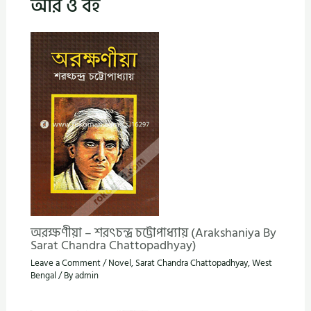
আর ও বই
অরক্ষণীয়া – শরৎচন্দ্র চট্টোপাধ্যায় (Arakshaniya By
Sarat Chandra Chattopadhyay)
Leave a Comment
/
Novel
,
Sarat Chandra Chattopadhyay
,
West
Bengal
/ By
admin