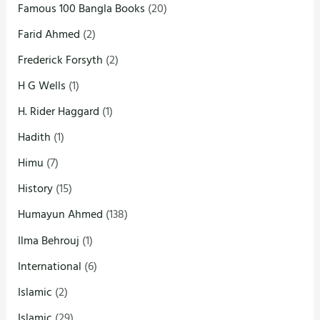
Famous 100 Bangla Books
(20)
Farid Ahmed
(2)
Frederick Forsyth
(2)
H G Wells
(1)
H. Rider Haggard
(1)
Hadith
(1)
Himu
(7)
History
(15)
Humayun Ahmed
(138)
Ilma Behrouj
(1)
International
(6)
Islamic
(2)
Islamic
(29)