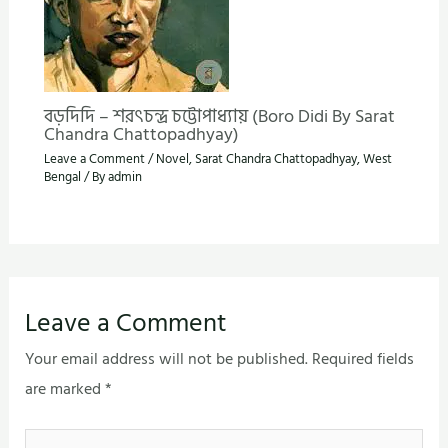
বড়দিদি – শরৎচন্দ্র চট্টোপাধ্যায় (Boro Didi By Sarat
Chandra Chattopadhyay)
Leave a Comment
/
Novel
,
Sarat Chandra Chattopadhyay
,
West
Bengal
/ By
admin
Leave a Comment
Your email address will not be published.
Required fields
are marked
*
Type