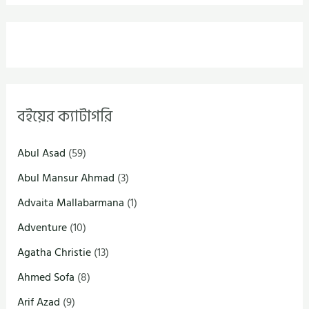
বইয়ের ক্যাটাগরি
Abul Asad
(59)
Abul Mansur Ahmad
(3)
Advaita Mallabarmana
(1)
Adventure
(10)
Agatha Christie
(13)
Ahmed Sofa
(8)
Arif Azad
(9)