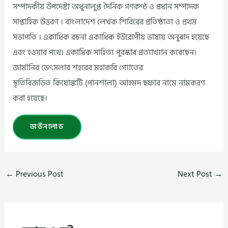
সম্পাদকীয় উপদেষ্টা অধুনালুপ্ত দৈনিক গণকণ্ঠ ও প্রধান সম্পাদক
সাপ্তাহিক উত্তরণ । বাংলাদেশ লেখক শিবিরের প্রতিষ্ঠাতা ও প্রথম
সভাপতি । একাধিক রচনা একাধিক ইউরোপীয় ভাষায় অনুবাদ হয়েছে
এবং হওয়ার পথে। একাধিক সাহিত্য পুরস্কার প্রত্যাখ্যান করেছেন।
জার্মানির ভেৎসলার শহরের মহাকবি গ্যোতের
স্থৃতিবিজড়িত কিয়োঙ্কটি (পানশালা) আহমদ ছফার নামে নামকরণ
করা হয়েছে।
ডাউনলোড
←
Previous Post
Next Post
→