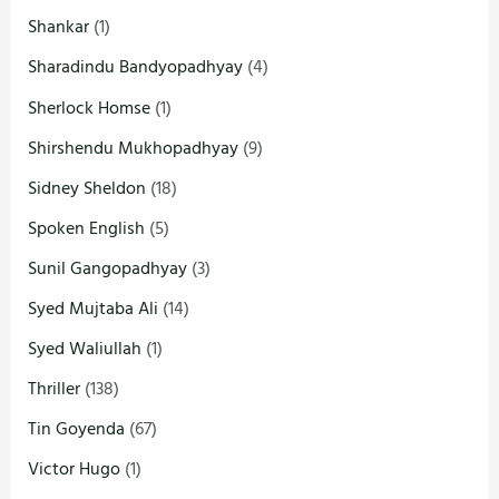
Shankar
(1)
Sharadindu Bandyopadhyay
(4)
Sherlock Homse
(1)
Shirshendu Mukhopadhyay
(9)
Sidney Sheldon
(18)
Spoken English
(5)
Sunil Gangopadhyay
(3)
Syed Mujtaba Ali
(14)
Syed Waliullah
(1)
Thriller
(138)
Tin Goyenda
(67)
Victor Hugo
(1)