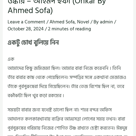
ওঙ্কার – আহমদ ছফা (Onkar By
Ahmed Sofa)
Leave a Comment
/
Ahmed Sofa
,
Novel
/ By
admin
/
October 28, 2024
/
2 minutes of reading
একটু চোখ বুলিয়ে নিন
এক
আমাদের কিছু জমিজমা ছিল। আমার বাবা নিজে করেননি । তিনি
তাঁর বাবার কাছ থেকে পেয়েছিলেন। সম্পত্তির সঙ্গে একখানা মেজাজও
তাঁকে পূর্বপুরুষেরা দিয়ে গিয়েছিলেন। তাঁর তেজ বিশেষ ছিল না, তবে
বঝাঁঝটা ছিল খুব কড়া রকমের ।
সময়টা বাবার জন্য যথেষ্ট ভালো ছিল না। শহর বন্দর অফিস
আদালত কলকারখানায় ব্যক্তির আত্মসত্তা লোপের সময় তখন। বাবা
পূর্বপুরুষের গরিমায় নিজের শোণিত উষ্ণ রাখতে চেষ্টা করতেন। ঈষদুষ