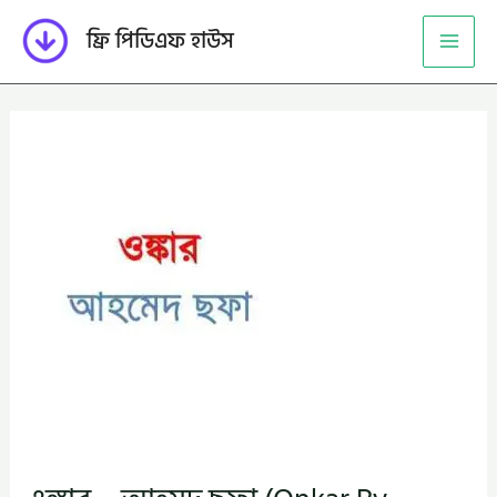
Skip
ফ্রি পিডিএফ হাউস
to
content