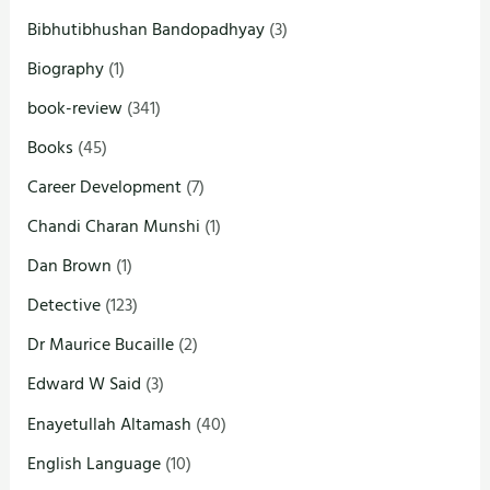
Bibhutibhushan Bandopadhyay
(3)
Biography
(1)
book-review
(341)
Books
(45)
Career Development
(7)
Chandi Charan Munshi
(1)
Dan Brown
(1)
Detective
(123)
Dr Maurice Bucaille
(2)
Edward W Said
(3)
Enayetullah Altamash
(40)
English Language
(10)