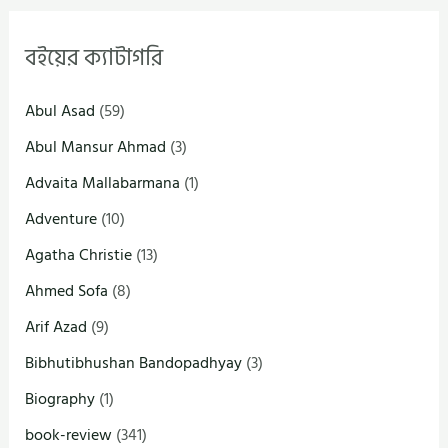
বইয়ের ক্যাটাগরি
Abul Asad
(59)
Abul Mansur Ahmad
(3)
Advaita Mallabarmana
(1)
Adventure
(10)
Agatha Christie
(13)
Ahmed Sofa
(8)
Arif Azad
(9)
Bibhutibhushan Bandopadhyay
(3)
Biography
(1)
book-review
(341)