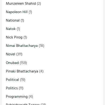
Munzereen Shahid
(2)
Napoleon Hill
(1)
National
(1)
Natok
(1)
Nick Pirog
(1)
Nimai Bhattacharya
(18)
Novel
(311)
Onubad
(159)
Pinaki Bhattacharya
(4)
Political
(19)
Politics
(11)
Programming
(4)