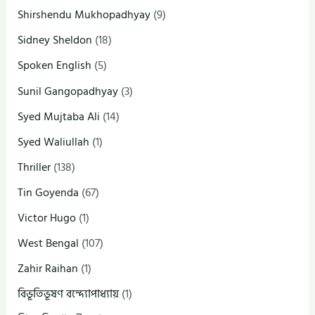
Shirshendu Mukhopadhyay
(9)
Sidney Sheldon
(18)
Spoken English
(5)
Sunil Gangopadhyay
(3)
Syed Mujtaba Ali
(14)
Syed Waliullah
(1)
Thriller
(138)
Tin Goyenda
(67)
Victor Hugo
(1)
West Bengal
(107)
Zahir Raihan
(1)
বিভূতিভূষণ বন্দ্যোপাধ্যায়
(1)