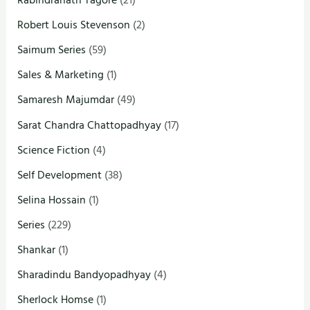
Rabindranath Tagore
(21)
Robert Louis Stevenson
(2)
Saimum Series
(59)
Sales & Marketing
(1)
Samaresh Majumdar
(49)
Sarat Chandra Chattopadhyay
(17)
Science Fiction
(4)
Self Development
(38)
Selina Hossain
(1)
Series
(229)
Shankar
(1)
Sharadindu Bandyopadhyay
(4)
Sherlock Homse
(1)