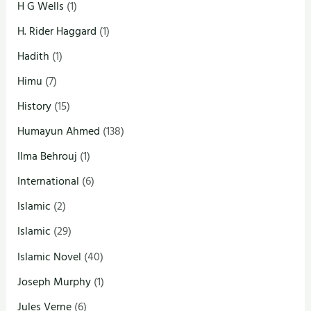
H G Wells
(1)
H. Rider Haggard
(1)
Hadith
(1)
Himu
(7)
History
(15)
Humayun Ahmed
(138)
Ilma Behrouj
(1)
International
(6)
Islamic
(2)
Islamic
(29)
Islamic Novel
(40)
Joseph Murphy
(1)
Jules Verne
(6)