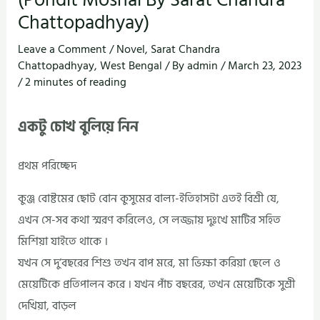
Chattopadhyay)
Leave a Comment
/
Novel
,
Sarat Chandra
Chattopadhyay
,
West Bengal
/ By
admin
/
March 23, 2023
/
2 minutes of reading
একটু চোখ বুলিয়ে নিন
প্রথম পরিচ্ছেদ
কুঞ্জ বোষ্টমের ছোট বোন কুসুমের বাল্য-ইতিহাসটা এতই বিশ্রী যে,
এখন সে-সব কথা স্মরণ করিলেও, সে লজ্জায় দুঃখে মাটির সহিত
মিশিয়া যাইতে থাকে ।
যখন সে দু’বছরের শিশু তখন বাপ মরে, মা ভিক্ষা করিয়া ছেলে ও
মেয়েটিকে প্রতিপালন করে । যখন পাঁচ বছরের, তখন মেয়েটিকে সুশ্রী
দেখিয়া, বাড়ল