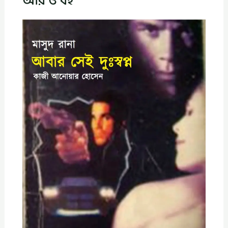
আর ও বই