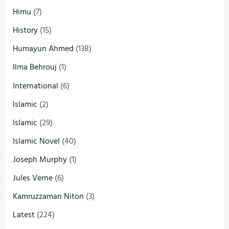
Himu
(7)
History
(15)
Humayun Ahmed
(138)
Ilma Behrouj
(1)
International
(6)
Islamic
(2)
Islamic
(29)
Islamic Novel
(40)
Joseph Murphy
(1)
Jules Verne
(6)
Kamruzzaman Niton
(3)
Latest
(224)