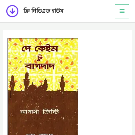
Skip
ফ্রি পিডিএফ হাউস
to
content