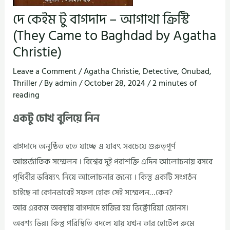
দে কেইম টু বাগদাদ – আগাথা ক্রিস্টি
(They Came to Baghdad by Agatha
Christie)
Leave a Comment
/
Agatha Christie
,
Detective
,
Onubad
,
Thriller
/ By
admin
/
October 28, 2024
/
2 minutes of
reading
একটু চোখ বুলিয়ে নিন
বাগদাদে অনুষ্ঠিত হতে যাচ্ছে এ যাবৎ সবচেয়ে গুরুত্পূর্ণ
আন্তর্জাতিক সম্মেলন । বিশ্বের দুই পরাশক্তি এদিন আলোচনায় বসবে
পৃথিবীর ভবিষ্যৎ নিয়ে আলোচনার জন্যে । কিন্তু একটি সংগঠন
চাইছে না কোনভাবেই সফল হোক সেই সম্মেলন…কেন?
আর এরকম অবস্থায় বাগদাদে হাজির হয় ভিক্টোরিয়া জোনস।
অবশ্য ভিন্ন। কিন্তু পরিস্থিতি বদলে যায় যখন তার হোটেল রুমে