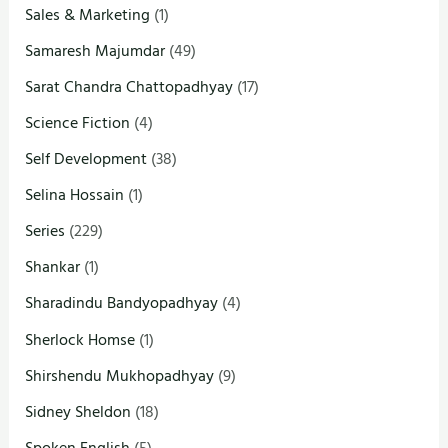
Sales & Marketing
(1)
Samaresh Majumdar
(49)
Sarat Chandra Chattopadhyay
(17)
Science Fiction
(4)
Self Development
(38)
Selina Hossain
(1)
Series
(229)
Shankar
(1)
Sharadindu Bandyopadhyay
(4)
Sherlock Homse
(1)
Shirshendu Mukhopadhyay
(9)
Sidney Sheldon
(18)
Spoken English
(5)