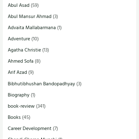
Abul Asad
(59)
Abul Mansur Ahmad
(3)
Advaita Mallabarmana
(1)
Adventure
(10)
Agatha Christie
(13)
Ahmed Sofa
(8)
Arif Azad
(9)
Bibhutibhushan Bandopadhyay
(3)
Biography
(1)
book-review
(341)
Books
(45)
Career Development
(7)