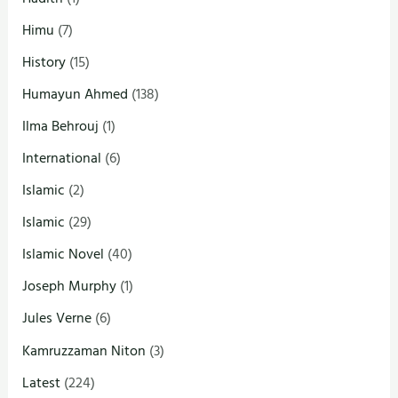
Himu
(7)
History
(15)
Humayun Ahmed
(138)
Ilma Behrouj
(1)
International
(6)
Islamic
(2)
Islamic
(29)
Islamic Novel
(40)
Joseph Murphy
(1)
Jules Verne
(6)
Kamruzzaman Niton
(3)
Latest
(224)