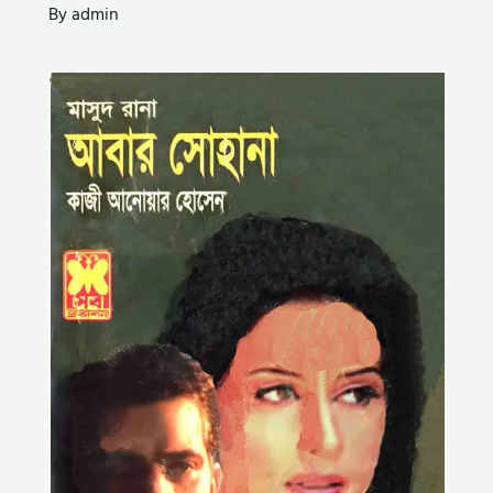
By
admin