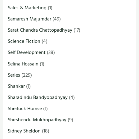
Sales & Marketing
(1)
Samaresh Majumdar
(49)
Sarat Chandra Chattopadhyay
(17)
Science Fiction
(4)
Self Development
(38)
Selina Hossain
(1)
Series
(229)
Shankar
(1)
Sharadindu Bandyopadhyay
(4)
Sherlock Homse
(1)
Shirshendu Mukhopadhyay
(9)
Sidney Sheldon
(18)