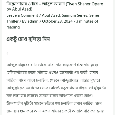
তিয়েনশানের ওপারে – আবুল আসাদ (Tiyen Shaner Opare
by Abul Asad)
Leave a Comment
/
Abul Asad
,
Saimum Series
,
Series
,
Thriller
/ By
admin
/
October 28, 2024
/
3 minutes of
reading
একটু চোখ বুলিয়ে নিন
১
আব্দুল গফুরের বাড়ি থেকে তারা মাত্র কয়েক’শ গজ এগিয়েছে।
হেলিকপ্টারের কাছে পৌঁছতে এখনও অনেকটা পথ বাকী। হাসান
তারিক আগে আগে চলছিল, পেছনে আব্দুল্লায়েভ। রাস্তার দু’ধারে
আব্দুল্লায়েভদের গমের ক্ষেত। বলিষ্ঠ সবুজ গমের গাছগুলো দু’ফুটের
মত লম্বা হয়ে উঠেছে। সামনে রাস্তার ডানপাশে একটা ঝোপ।
উদ্দেশ্যহীন দৃষ্টিটা সামনে ছড়িয়ে পথ চলছিল হাসান তারিক। মনে
মনে গুন গুন করে আল-কোরআনের একটা আয়াত পাঠ করছিলঃ