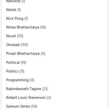
National
(1)
Natok
(1)
Nick Pirog
(1)
Nimai Bhattacharya
(18)
Novel
(311)
Onubad
(159)
Pinaki Bhattacharya
(4)
Political
(19)
Politics
(11)
Programming
(4)
Rabindranath Tagore
(21)
Robert Louis Stevenson
(2)
Saimum Series
(59)