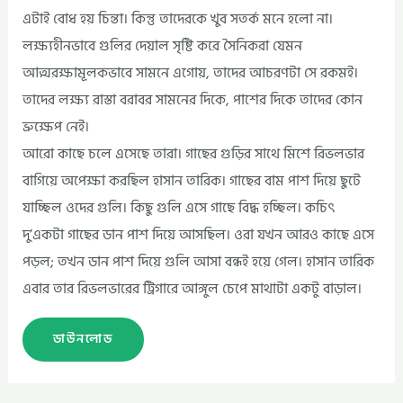
এটাই বোধ হয় চিন্তা। কিন্তু তাদেরকে খুব সতর্ক মনে হলো না।
লক্ষ্যহীনভাবে গুলির দেয়াল সৃষ্টি করে সৈনিকরা যেমন
আত্মরক্ষামূলকভাবে সামনে এগোয়, তাদের আচরণটা সে রকমই।
তাদের লক্ষ্য রাস্তা বরাবর সামনের দিকে, পাশের দিকে তাদের কোন
ভ্রুক্ষেপ নেই।
আরো কাছে চলে এসেছে তারা। গাছের গুড়ির সাথে মিশে রিভলভার
বাগিয়ে অপেক্ষা করছিল হাসান তারিক। গাছের বাম পাশ দিয়ে ছুটে
যাচ্ছিল ওদের গুলি। কিছু গুলি এসে গাছে বিদ্ধ হচ্ছিল। কচিৎ
দু’একটা গাছের ডান পাশ দিয়ে আসছিল। ওরা যখন আরও কাছে এসে
পড়ল; তখন ডান পাশ দিয়ে গুলি আসা বন্ধই হয়ে গেল। হাসান তারিক
এবার তার রিভলভারের ট্রিগারে আঙ্গুল চেপে মাথাটা একটু বাড়াল।
ডাউনলোড