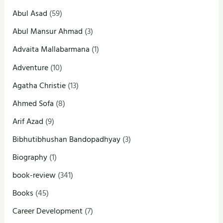
Abul Asad
(59)
Abul Mansur Ahmad
(3)
Advaita Mallabarmana
(1)
Adventure
(10)
Agatha Christie
(13)
Ahmed Sofa
(8)
Arif Azad
(9)
Bibhutibhushan Bandopadhyay
(3)
Biography
(1)
book-review
(341)
Books
(45)
Career Development
(7)