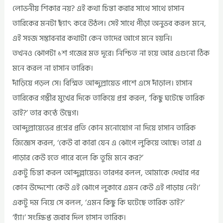
লোভনীয় শিকার নয়? এই কথা চিন্তা করার সাথে সাথে হাসান
তারিকের মনটা ছ্যাঁৎ করে উঠল। সেই সাথে পীড়া অনুভব করল মনে,
এই সহজ সম্ভাবনার কথাটা কেন তাদের আগে মনে হয়নি।
তখনও ঝোপটা ১শ গজের মত দূরে। নিশ্চিত না হয়ে আর এগুনো ঠিক
মনে করল না হাসান তারিক।
দাঁড়িয়ে পড়ল সে। বিস্মিত আব্দুল্রায়েভ পাশে এসে দাঁড়াল। হাসান
তারিকের গম্ভীর মুখের দিকে তাকিয়ে প্রশ্ন করল, ‘কিছু ঘটেছে তারিক
ভাই?’ তার কন্ঠে উদ্বেগ।
আব্দুল্রায়েভের প্রশ্নের প্রতি কোন মনোযোগ না দিয়ে হাসান তারিক
জিজ্ঞেস করল, ‘কেউ বা কারা যেন এ ঝোপে লুকিয়ে আছে। তারা এ
পাড়ার কেউ হতে পারে বলে কি তুমি মনে কর?’
একটু চিন্তা করল আব্দুল্লায়েভ। তারপর বলল, আমাকে দেখার পর
কোন উদ্দেশ্যে কেউ এই ঝোপে লুকাবে এমন কেউ এই পাড়ায় নেই।’
একটু দম নিয়ে সে বলল, ‘এমন কিছু কি ঘটেছে তারিক ভাই?’
‘হ্যাঁ।’ সংক্ষিপ্ত জবাব দিল হাসান তারিক।