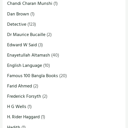
Chandi Charan Munshi
(1)
Dan Brown
(1)
Detective
(123)
Dr Maurice Bucaille
(2)
Edward W Said
(3)
Enayetullah Altamash
(40)
English Language
(10)
Famous 100 Bangla Books
(20)
Farid Ahmed
(2)
Frederick Forsyth
(2)
H G Wells
(1)
H. Rider Haggard
(1)
Hadith
(1)