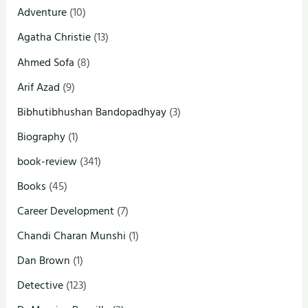
Adventure
(10)
Agatha Christie
(13)
Ahmed Sofa
(8)
Arif Azad
(9)
Bibhutibhushan Bandopadhyay
(3)
Biography
(1)
book-review
(341)
Books
(45)
Career Development
(7)
Chandi Charan Munshi
(1)
Dan Brown
(1)
Detective
(123)