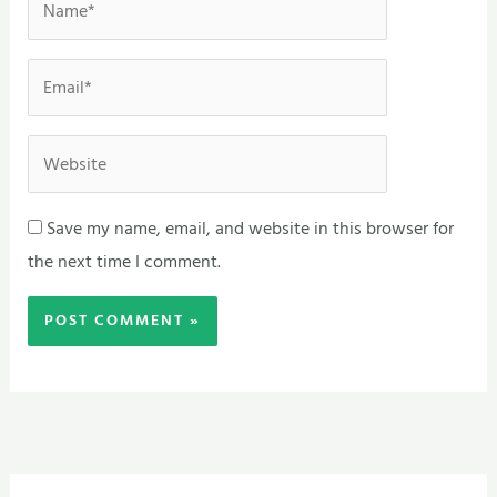
Email*
Website
Save my name, email, and website in this browser for
the next time I comment.