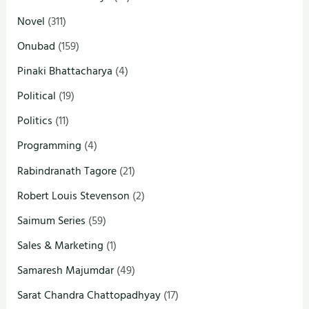
Novel
(311)
Onubad
(159)
Pinaki Bhattacharya
(4)
Political
(19)
Politics
(11)
Programming
(4)
Rabindranath Tagore
(21)
Robert Louis Stevenson
(2)
Saimum Series
(59)
Sales & Marketing
(1)
Samaresh Majumdar
(49)
Sarat Chandra Chattopadhyay
(17)