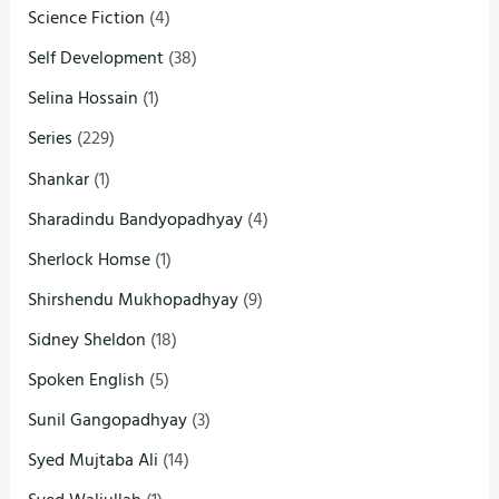
Science Fiction
(4)
Self Development
(38)
Selina Hossain
(1)
Series
(229)
Shankar
(1)
Sharadindu Bandyopadhyay
(4)
Sherlock Homse
(1)
Shirshendu Mukhopadhyay
(9)
Sidney Sheldon
(18)
Spoken English
(5)
Sunil Gangopadhyay
(3)
Syed Mujtaba Ali
(14)