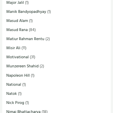
Major Jalil
(1)
Manik Bandyopadhyay
(1)
Masud Alam
(1)
Masud Rana
(84)
Matiur Rahman Rentu
(2)
Misir Ali
(11)
Motivational
(31)
Munzereen Shahid
(2)
Napoleon Hill
(1)
National
(1)
Natok
(1)
Nick Pirog
(1)
Nimai Bhattacharya
(18)