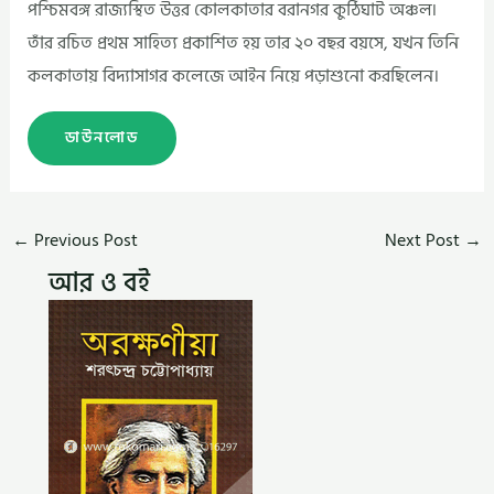
পশ্চিমবঙ্গ রাজ্যস্থিত উত্তর কোলকাতার বরানগর কুঠিঘাট অঞ্চল৷
তাঁর রচিত প্রথম সাহিত্য প্রকাশিত হয় তার ২০ বছর বয়সে, যখন তিনি
কলকাতায় বিদ্যাসাগর কলেজে আইন নিয়ে পড়াশুনো করছিলেন।
ডাউনলোড
←
Previous Post
Next Post
→
আর ও বই