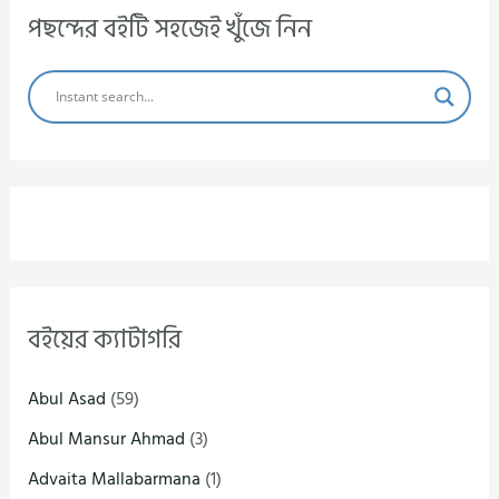
পছন্দের বইটি সহজেই খুঁজে নিন
বইয়ের ক্যাটাগরি
Abul Asad
(59)
Abul Mansur Ahmad
(3)
Advaita Mallabarmana
(1)