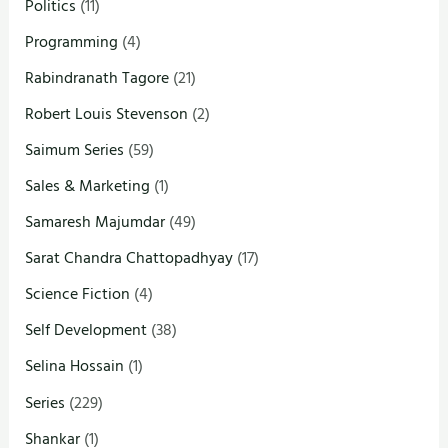
Politics
(11)
Programming
(4)
Rabindranath Tagore
(21)
Robert Louis Stevenson
(2)
Saimum Series
(59)
Sales & Marketing
(1)
Samaresh Majumdar
(49)
Sarat Chandra Chattopadhyay
(17)
Science Fiction
(4)
Self Development
(38)
Selina Hossain
(1)
Series
(229)
Shankar
(1)