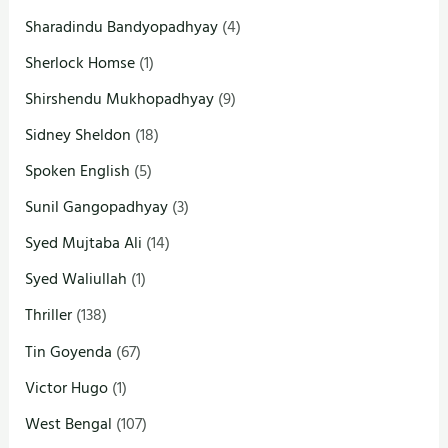
Sharadindu Bandyopadhyay
(4)
Sherlock Homse
(1)
Shirshendu Mukhopadhyay
(9)
Sidney Sheldon
(18)
Spoken English
(5)
Sunil Gangopadhyay
(3)
Syed Mujtaba Ali
(14)
Syed Waliullah
(1)
Thriller
(138)
Tin Goyenda
(67)
Victor Hugo
(1)
West Bengal
(107)