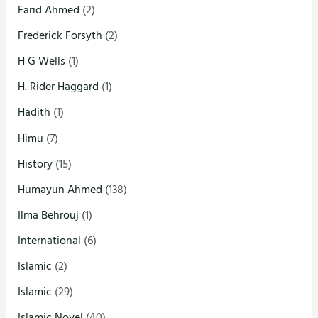
Farid Ahmed
(2)
Frederick Forsyth
(2)
H G Wells
(1)
H. Rider Haggard
(1)
Hadith
(1)
Himu
(7)
History
(15)
Humayun Ahmed
(138)
Ilma Behrouj
(1)
International
(6)
Islamic
(2)
Islamic
(29)
Islamic Novel
(40)