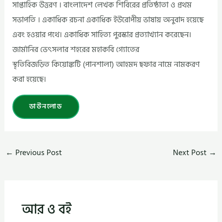
সাপ্তাহিক উত্তরণ । বাংলাদেশ লেখক শিবিরের প্রতিষ্ঠাতা ও প্রথম
সভাপতি । একাধিক রচনা একাধিক ইউরোপীয় ভাষায় অনুবাদ হয়েছে
এবং হওয়ার পথে। একাধিক সাহিত্য পুরস্কার প্রত্যাখ্যান করেছেন।
জার্মানির ভেৎসলার শহরের মহাকবি গ্যোতের
স্থৃতিবিজড়িত কিয়োঙ্কটি (পানশালা) আহমদ ছফার নামে নামকরণ
করা হয়েছে।
ডাউনলোড
←
Previous Post
Next Post
→
আর ও বই