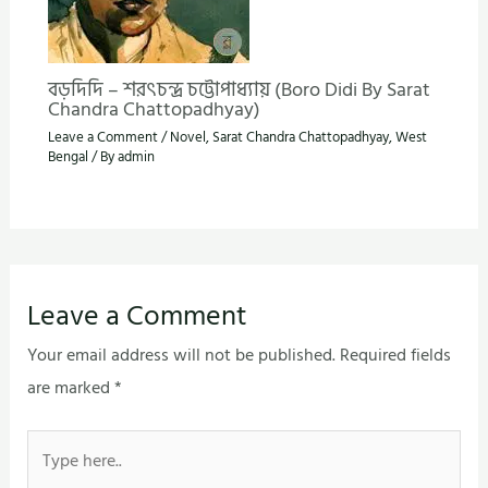
বড়দিদি – শরৎচন্দ্র চট্টোপাধ্যায় (Boro Didi By Sarat
Chandra Chattopadhyay)
Leave a Comment
/
Novel
,
Sarat Chandra Chattopadhyay
,
West
Bengal
/ By
admin
Leave a Comment
Your email address will not be published.
Required fields
are marked
*
Type
here..