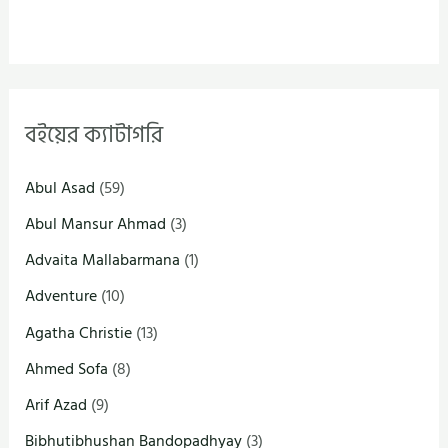
বইয়ের ক্যাটাগরি
Abul Asad
(59)
Abul Mansur Ahmad
(3)
Advaita Mallabarmana
(1)
Adventure
(10)
Agatha Christie
(13)
Ahmed Sofa
(8)
Arif Azad
(9)
Bibhutibhushan Bandopadhyay
(3)