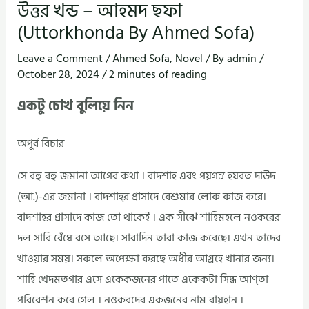
উত্তর খন্ড – আহমদ ছফা
(Uttorkhonda By Ahmed Sofa)
Leave a Comment
/
Ahmed Sofa
,
Novel
/ By
admin
/
October 28, 2024
/
2 minutes of reading
একটু চোখ বুলিয়ে নিন
অপূর্ব বিচার
সে বহু বহু জমানা আগের কথা । বাদশাহ এবং পয়গন্র হযরত দাউদ
(আ.)-এর জমানা । বাদশাহ্‌র প্রাসাদে বেশুমার লোক কাজ করে।
বাদশাহর প্রাসাদে কাজ তো থাকেই । এক সীঝে শাহিমহলে নওকরের
দল সারি বেঁধে বসে আছে। সারাদিন তারা কাজ করেছে। এখন তাদের
খাওয়ার সময়। সকলে অপেক্ষা করছে অধীর আগ্রহে খানার জন্য।
শাহি খেদমতগার এসে একেকজনের পাতে একেকটা সিদ্ধ আণ্তা
পরিবেশন করে গেল । নওকরদের একজনের নাম রায়হান ।