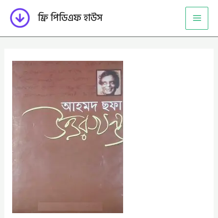
Skip
ফ্রি পিডিএফ হাউস
to
content