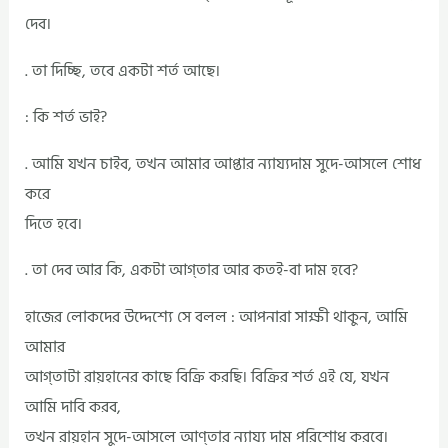
দেব।
. তা দিচ্ছি, তবে একটা শর্ত আছে।
: কি শর্ত ভাই?
. আমি যখন চাইব, তখন আমার আপ্তার ন্যায্যদাম সুদে-আসলে শোধ
করে
দিতে হবে।
. তা দেব আর কি, একটা আগ্তার আর কতই-বা দাম হবে?
হাজের লোকদের উদ্দেশ্যে সে বলল : আপনারা সাক্ষী থাকুন, আমি
আমার
আগ্তাটা রায়হানের কাছে বিক্রি করছি। বিক্রির শর্ত এই যে, যখন
আমি দাবি করব,
তখন রায়হান সুদে-আসলে আণ্তার ন্যায্য দাম পরিশোধ করবে।