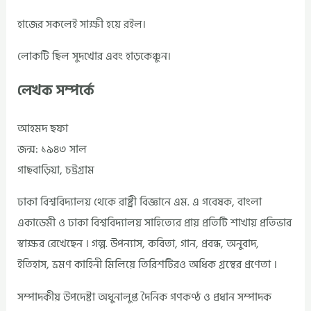
হাজের সকলেই সাক্ষী হয়ে রইল।
লোকটি ছিল সুদখোর এবং হাড়কেঞ্চুন।
লেখক সম্পর্কে
আহমদ ছফা
জন্ম: ১৯৪৩ সাল
গাছবাড়িয়া, চট্টগ্রাম
ঢাকা বিশ্ববিদ্যালয় থেকে রাষ্ট্রী বিজ্ঞানে এম. এ গবেষক, বাংলা
একাডেমী ও ঢাকা বিশ্ববিদ্যালয় সাহিত্যের প্রায় প্রতিটি শাখায় প্রতিভার
স্বাক্ষর রেখেছেন । গল্প. উপন্যাস, কবিতা, গান, প্রবন্ধ, অনুবাদ,
ইতিহাস, ভ্রমণ কাহিনী মিলিয়ে তিরিশটিরও অধিক গ্রন্থের প্রণেতা ।
সম্পাদকীয় উপদেষ্টা অধুনালুপ্ত দৈনিক গণকণ্ঠ ও প্রধান সম্পাদক