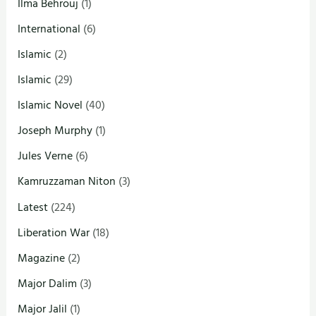
Ilma Behrouj
(1)
International
(6)
Islamic
(2)
Islamic
(29)
Islamic Novel
(40)
Joseph Murphy
(1)
Jules Verne
(6)
Kamruzzaman Niton
(3)
Latest
(224)
Liberation War
(18)
Magazine
(2)
Major Dalim
(3)
Major Jalil
(1)