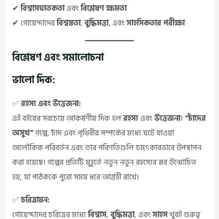
✔
বিশ্বাসঘাতকতা
এবং
বিশ্লেষণ ক্ষমতা
✔ গোয়েন্দাদের
বিশ্বস্ততা
,
বুদ্ধিমত্তা
, এবং
সাহসিকতার পরীক্ষা
বিশ্লেষণ এবং সমালোচনা
ভালো দিক:
✅
রহস্য এবং উত্তেজনা:
এই বইয়ের সবচেয়ে আকর্ষণীয় দিক হল
রহস্য
এবং
উত্তেজনা
।
“চাঁদের
অসুখ”
গল্পে, চাঁদ এবং পৃথিবীর সম্পর্কের মধ্যে ঘটে যাওয়া
অলৌকিক পরিবর্তন এবং তার পরিণতিগুলি চমৎকারভাবে উপস্থাপন
করা হয়েছে। গল্পের প্রতিটি মুহূর্তে নতুন নতুন রহস্যের স্তর উন্মোচিত
হয়, যা পাঠককে পুরো সময় ধরে আগ্রহী রাখে।
✅
চরিত্রায়ন:
গোয়েন্দাদের চরিত্রের মধ্যে
বিশ্বাস
,
বুদ্ধিমত্তা
, এবং
সাহস
খুবই গুরুত্ব