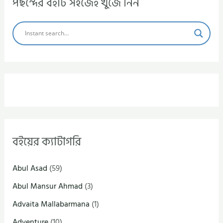
পছন্দের বইটি সহজেই খুঁজে নিন
বইয়ের ক্যাটাগরি
Abul Asad
(59)
Abul Mansur Ahmad
(3)
Advaita Mallabarmana
(1)
Adventure
(10)