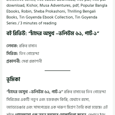
download
,
Kishor
,
Musa Adventures
,
pdf
,
Popular Bangla
Ebooks
,
Robin
,
Sheba Prokashoni
,
Thrilling Bengali
Books
,
Tin Goyenda Ebook Collection
,
Tin Goyenda
Series
/
3 minutes of reading
বই রিভিউ: “চাঁদের অসুখ –ভলিউম ৬১, পার্ট-১”
লেখক:
রকিব হাসান
সিরিজ:
তিন গোয়েন্দা
প্রকাশনী:
সেবা প্রকাশনী
ভূমিকা
“চাঁদের অসুখ –ভলিউম ৬১, পার্ট-১”
রকিব হাসানের তিন গোয়েন্দা
সিরিজের একটি নতুন এবং চমকপ্রদ কিস্তি, যেখানে রহস্য,
অ্যাডভেঞ্চার এবং সাসপেন্সের এক দারুণ মিশ্রণ তৈরি করা হয়েছে। এই