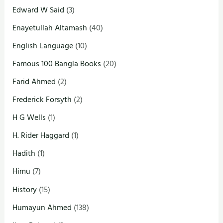
Edward W Said
(3)
Enayetullah Altamash
(40)
English Language
(10)
Famous 100 Bangla Books
(20)
Farid Ahmed
(2)
Frederick Forsyth
(2)
H G Wells
(1)
H. Rider Haggard
(1)
Hadith
(1)
Himu
(7)
History
(15)
Humayun Ahmed
(138)