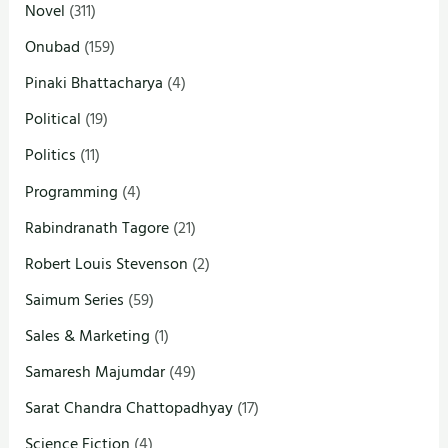
Novel
(311)
Onubad
(159)
Pinaki Bhattacharya
(4)
Political
(19)
Politics
(11)
Programming
(4)
Rabindranath Tagore
(21)
Robert Louis Stevenson
(2)
Saimum Series
(59)
Sales & Marketing
(1)
Samaresh Majumdar
(49)
Sarat Chandra Chattopadhyay
(17)
Science Fiction
(4)