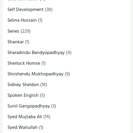
Self Development
(38)
Selina Hossain
(1)
Series
(229)
Shankar
(1)
Sharadindu Bandyopadhyay
(4)
Sherlock Homse
(1)
Shirshendu Mukhopadhyay
(9)
Sidney Sheldon
(18)
Spoken English
(5)
Sunil Gangopadhyay
(3)
Syed Mujtaba Ali
(14)
Syed Waliullah
(1)