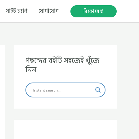
সাইট ম্যাপ
যোগাযোগ
রিকোয়েস্ট
পছন্দের বইটি সহজেই খুঁজে
নিন