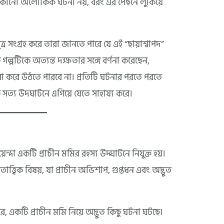
টি কোনো অলৌকিক ঘটনা নয়, বরং এর পেছনে লুকিয়ে
ূত্র সংগ্রহ করে তারা জানতে পারে যে এই “ছায়াশ্বাপদ”
ল্পটিকে অত্যন্ত দক্ষতার সঙ্গে বর্ণনা করেছেন,
া করে উঠতে পারবে না। প্রতিটি ঘটনার পরতে পরতে
কে সত্য উদঘাটনে এগিয়ে যেতে সাহায্য করে।
়েন্দা একটি প্রাচীন মমির রহস্য উদ্ঘাটনে নিযুক্ত হয়।
াত্ত্বিক বিষয়, যা প্রাচীন অভিশাপ, গুপ্তধন এবং অদ্ভুত
রে, একটি প্রাচীন মমি নিয়ে অদ্ভুত কিছু ঘটনা ঘটছে।