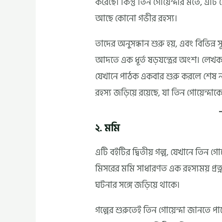
করেছে। কিন্তু তিন গোয়েন্দার মতে, এ
আছে কোনো গভীর রহস্য।
তাদের অনুসন্ধান শুরু হয়, এবং বিভিন্ন স
আদতে এক ধূর্ত ষড়যন্ত্রের অংশ। লেখক গ
যেখানে পাঠক একবার শুরু করলে শেষ ন
রহস্য জড়িয়ে রয়েছে, যা তিন গোয়েন্দা
২. মমি
এটি বইটির দ্বিতীয় গল্প, যেখানে তিন গোয
মিসরের মমি সাধারণত এক রহস্যময় প্রত্নত
ঘটনার সঙ্গে জড়িয়ে থাকে।
গল্পের শুরুতেই তিন গোয়েন্দা জানতে পা