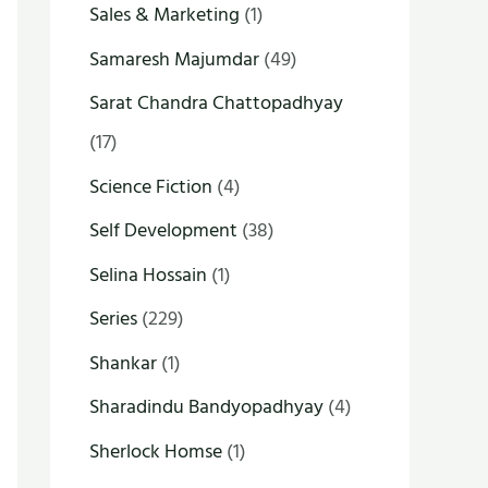
Sales & Marketing
(1)
Samaresh Majumdar
(49)
Sarat Chandra Chattopadhyay
(17)
Science Fiction
(4)
Self Development
(38)
Selina Hossain
(1)
Series
(229)
Shankar
(1)
Sharadindu Bandyopadhyay
(4)
Sherlock Homse
(1)