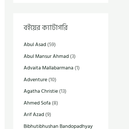
বইয়ের ক্যাটাগরি
Abul Asad
(59)
Abul Mansur Ahmad
(3)
Advaita Mallabarmana
(1)
Adventure
(10)
Agatha Christie
(13)
Ahmed Sofa
(8)
Arif Azad
(9)
Bibhutibhushan Bandopadhyay