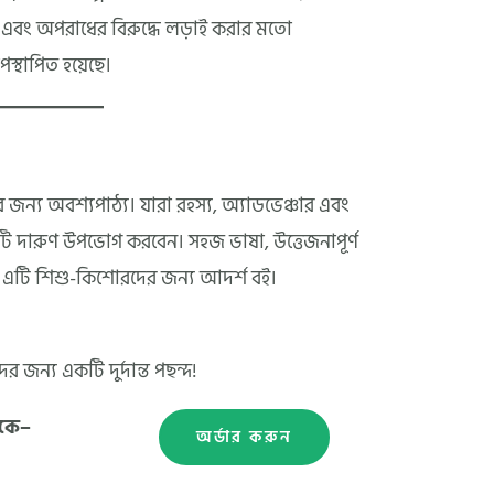
ক্তি, এবং অপরাধের বিরুদ্ধে লড়াই করার মতো
পস্থাপিত হয়েছে।
 জন্য অবশ্যপাঠ্য। যারা রহস্য, অ্যাডভেঞ্চার এবং
ি দারুণ উপভোগ করবেন। সহজ ভাষা, উত্তেজনাপূর্ণ
রণে এটি শিশু-কিশোরদের জন্য আদর্শ বই।
র জন্য একটি দুর্দান্ত পছন্দ!
েকে–
অর্ডার করুন