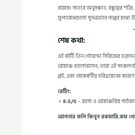
রয়েছে। সত্যের অনুসন্ধান, বন্ধুত্বের শ
মূল্যবোধগুলো সুন্দরভাবে গল্পের মধ্যে উ
শেষ কথা:
এই বইটি তিন গোয়েন্দা সিরিজের ভক্তদের
রোমাঞ্চ ভালোবাসেন, তারা এই সংকলনট
প্লট, এবং আকর্ষণীয় চরিত্রায়নের কা
রেটিং:
⭐
৪.৫/৫
– রহস্য ও রোমাঞ্চপ্রিয় পাঠকদে
আপনার কপি কিনুন রকমারি.কম থ