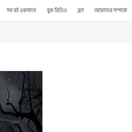
সব বই একসাথে
বুক রিভিও
ব্লগ
আমাদের সম্পর্কে