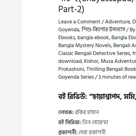
Part-2)
Leave a Comment
/
Adventure
,
D
Goyenda
,
শিশু-কিশোর উপন্যাস
/ B
Ebooks
,
bangla ebook
,
Bangla Eb
Bangla Mystery Novels
,
Bengali A
Classic Bengali Detective Series
,
f
download
,
Kishor
,
Musa Adventu
Prokashoni
,
Thrilling Bengali Boo
Goyenda Series
/
3 minutes of re
বই রিভিউ: “ছায়াশ্বাপদ, মমি
লেখক:
রকিব হাসান
বই সিরিজ:
তিন গোয়েন্দা
প্রকাশনী:
সেবা প্রকাশনী