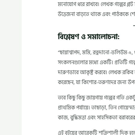
মনোযোগ ধরে রাখবে। লেখক গল্পের প্লট স
উত্তেজনা বাড়তে থাকে এবং পাঠককে শেষ
বিশ্লেষণ ও সমালোচনা:
“ছায়াশ্বাপদ, মমি, রত্নদানো-ভলিউম-১, 
সংকলনগুলোর মধ্যে একটি। প্রতিটি গল্প
দারুণভাবে আকৃষ্ট করবে। লেখক রকিব হ
করেছেন, যা কিশোর-তরুণদের জন্য উপ
তবে কিছু কিছু জায়গায় গল্পের গতি এক
প্রাথমিক পর্যায়ে। তাছাড়া, তিন গোয়েন
কাজ, বুদ্ধিমত্তা এবং সাহসিকতা বরাবর
এই বইয়ের আরেকটি শক্তিশালী দিক হলো, 