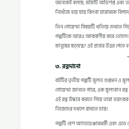
অনেকেই বলছে, মমিটি অভিশপ্ত এবং ত
নিখোঁজ হয়ে যায় কিংবা মারাত্মক বিপদের
তিন গোয়েন্দা বিষয়টি খতিয়ে দেখতে গি
গল্পটিকে আরও আকর্ষণীয় করে তোলে। 
মানুষের ষড়যন্ত্র? এই প্রশ্নের উত্তর পেত
৩. রত্নদানো
বইটির তৃতীয় গল্পটি মূলত গুপ্তধন ও মূল
গোয়েন্দা জানতে পারে, এক মূল্যবান রত্ন 
এই রত্ন উদ্ধার করতে গিয়ে তারা ভয়ংক
নিজেদের দখলে রাখতে চায়।
গল্পটি বেশ অ্যাডভেঞ্চারধর্মী এবং এতে বে