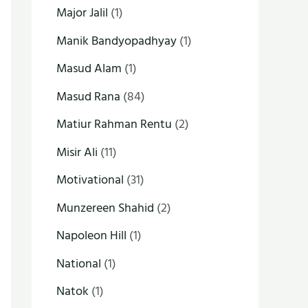
Major Jalil
(1)
Manik Bandyopadhyay
(1)
Masud Alam
(1)
Masud Rana
(84)
Matiur Rahman Rentu
(2)
Misir Ali
(11)
Motivational
(31)
Munzereen Shahid
(2)
Napoleon Hill
(1)
National
(1)
Natok
(1)