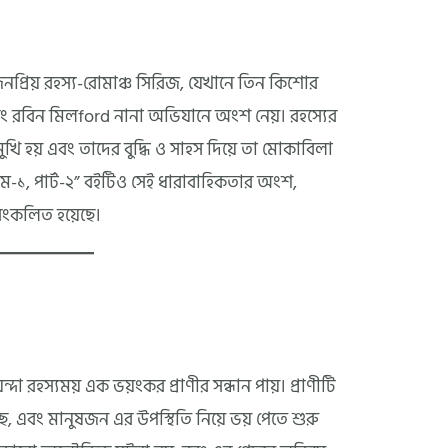
নপ্রিয় রহস্য-রোমাঞ্চ সিরিজ, যেখানে তিন কিশোর
বং রবিন মিলford নানা অভিযানে অংশ নেয়। রহস্যের
ুখি হয় এবং তাদের বুদ্ধি ও সাহস দিয়ে তা মোকাবিলা
উম-১, পার্ট-২” বইটিও সেই ধারাবাহিকতার অংশ,
ে সংকলিত হয়েছে।
্দা রহস্যময় এক ভয়ংকর প্রাণীর সন্ধান পায়। প্রাণীটি
ে, এবং মানুষজন এর উপস্থিতি নিয়ে ভয় পেতে শুরু