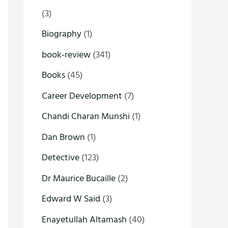
(3)
Biography
(1)
book-review
(341)
Books
(45)
Career Development
(7)
Chandi Charan Munshi
(1)
Dan Brown
(1)
Detective
(123)
Dr Maurice Bucaille
(2)
Edward W Said
(3)
Enayetullah Altamash
(40)