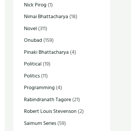
Nick Pirog
(1)
Nimai Bhattacharya
(18)
Novel
(311)
Onubad
(159)
Pinaki Bhattacharya
(4)
Political
(19)
Politics
(11)
Programming
(4)
Rabindranath Tagore
(21)
Robert Louis Stevenson
(2)
Saimum Series
(59)