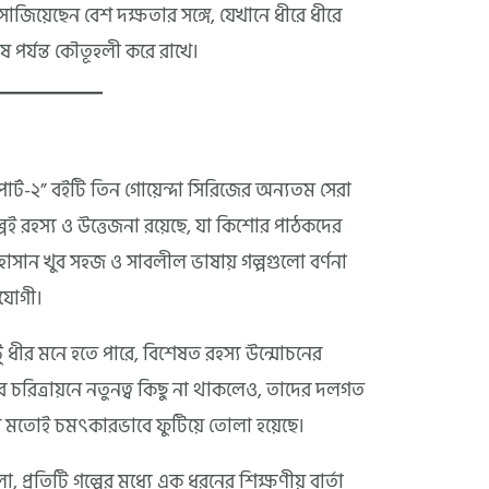
াজিয়েছেন বেশ দক্ষতার সঙ্গে, যেখানে ধীরে ধীরে
 পর্যন্ত কৌতূহলী করে রাখে।
পার্ট-২” বইটি তিন গোয়েন্দা সিরিজের অন্যতম সেরা
েই রহস্য ও উত্তেজনা রয়েছে, যা কিশোর পাঠকদের
াসান খুব সহজ ও সাবলীল ভাষায় গল্পগুলো বর্ণনা
যোগী।
টু ধীর মনে হতে পারে, বিশেষত রহস্য উন্মোচনের
্দার চরিত্রায়নে নতুনত্ব কিছু না থাকলেও, তাদের দলগত
ের মতোই চমৎকারভাবে ফুটিয়ে তোলা হয়েছে।
প্রতিটি গল্পের মধ্যে এক ধরনের শিক্ষণীয় বার্তা