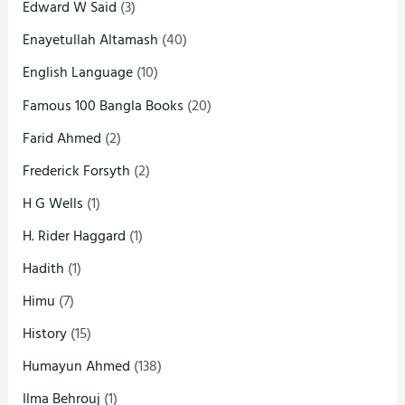
Edward W Said
(3)
Enayetullah Altamash
(40)
English Language
(10)
Famous 100 Bangla Books
(20)
Farid Ahmed
(2)
Frederick Forsyth
(2)
H G Wells
(1)
H. Rider Haggard
(1)
Hadith
(1)
Himu
(7)
History
(15)
Humayun Ahmed
(138)
Ilma Behrouj
(1)