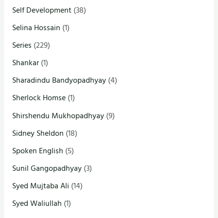
Self Development
(38)
Selina Hossain
(1)
Series
(229)
Shankar
(1)
Sharadindu Bandyopadhyay
(4)
Sherlock Homse
(1)
Shirshendu Mukhopadhyay
(9)
Sidney Sheldon
(18)
Spoken English
(5)
Sunil Gangopadhyay
(3)
Syed Mujtaba Ali
(14)
Syed Waliullah
(1)