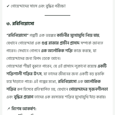
✔ গোয়েন্দাদের সাহস এবং বুদ্ধির পরীক্ষা
৩. রবিনিয়োসো
“রবিনিয়োসো”
গল্পটি এক ভয়ঙ্কর
কাহিনীর মুখোমুখি নিয়ে যায়
,
যেখানে গোয়েন্দারা এক
গুপ্ত রাজার প্রাচীন প্রাসাদ
সম্পর্কে জানতে
পারেন। সেখানে গোপনে
এক অলৌকিক শক্তি
কাজ করছে, যা
গোয়েন্দাদের জন্য বিপদ ডেকে আনে।
গোয়েন্দারা শীঘ্রই বুঝতে পারেন, যে এই প্রাসাদে লুকানো রয়েছে
একটি
শক্তিশালী শক্তির উৎস
, যা তাদের জীবনের জন্য একটি বড় হুমকি
হয়ে দাঁড়াতে পারে। এই গল্পের মধ্যে,
রবিনিয়োসো
এক
অলৌকিক
শক্তির
রূপ হিসেবে প্রতিস্থাপিত হয়, যেখানে
গোয়েন্দাদের সৃজনশীলতা
এবং
বুদ্ধির প্রয়োগ
তাদের এক রহস্যময় শক্তির মুখোমুখি দাঁড় করায়।
📌
বিশেষ আকর্ষণ: