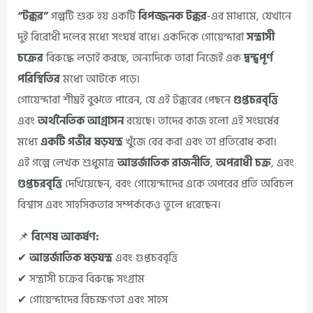
“টক্কর”
গল্পটি শুরু হয় একটি
বিপজ্জনক টক্কর
-এর মাধ্যমে, যেখানে
দুই বিরোধী দলের মধ্যে সংঘর্ষ বাধে। একদিকে গোয়েন্দারা
সন্ত্রাসী
চক্রের
বিরুদ্ধে লড়াই করছে, অন্যদিকে তারা নিজেই এক
দ্বন্দ্বপূর্ণ
পরিস্থিতির
মধ্যে আটকে পড়ে।
গোয়েন্দারা শীঘ্রই বুঝতে পারেন, যে এই টক্করের পেছনে
গুপ্তচরবৃত্তি
এবং
অর্থনৈতিক আগ্রাসন
রয়েছে। তাদের কাজ হলো এই সংঘর্ষের
মধ্যে
একটি গভীর ষড়যন্ত্র
খুঁজে বের করা এবং তা প্রতিরোধ করা।
এই গল্পে লেখক শুধুমাত্র
আন্তর্জাতিক রাজনীতি
,
অপরাধী চক্র
, এবং
গুপ্তচরবৃত্তি
দেখিয়েছেন, বরং গোয়েন্দাদের একে অপরের প্রতি অবিচল
বিশ্বাস এবং সাহসিকতার সম্পর্ককেও তুলে ধরেছেন।
📌
বিশেষ আকর্ষণ:
✔
আন্তর্জাতিক ষড়যন্ত্র
এবং গুপ্তচরবৃত্তি
✔ সন্ত্রাসী চক্রের বিরুদ্ধে সংগ্রাম
✔ গোয়েন্দাদের বিচক্ষণতা এবং সাহস