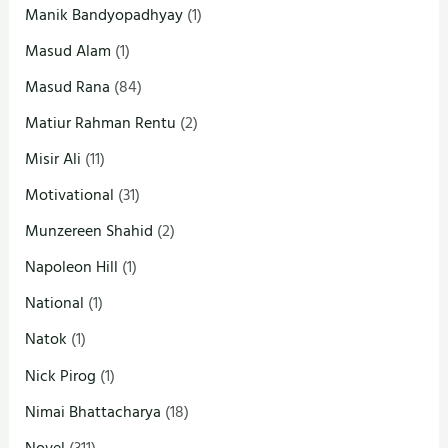
Manik Bandyopadhyay
(1)
Masud Alam
(1)
Masud Rana
(84)
Matiur Rahman Rentu
(2)
Misir Ali
(11)
Motivational
(31)
Munzereen Shahid
(2)
Napoleon Hill
(1)
National
(1)
Natok
(1)
Nick Pirog
(1)
Nimai Bhattacharya
(18)
Novel
(311)