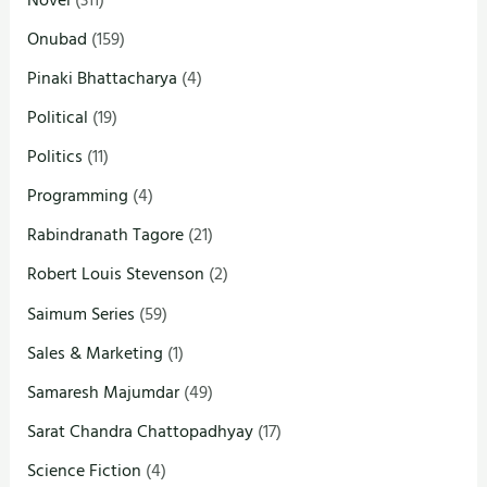
Onubad
(159)
Pinaki Bhattacharya
(4)
Political
(19)
Politics
(11)
Programming
(4)
Rabindranath Tagore
(21)
Robert Louis Stevenson
(2)
Saimum Series
(59)
Sales & Marketing
(1)
Samaresh Majumdar
(49)
Sarat Chandra Chattopadhyay
(17)
Science Fiction
(4)