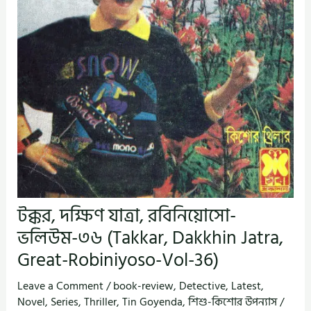
টক্কর, দক্ষিণ যাত্রা, রবিনিয়োসো-
ভলিউম-৩৬ (Takkar, Dakkhin Jatra,
Great-Robiniyoso-Vol-36)
Leave a Comment
/
book-review
,
Detective
,
Latest
,
Novel
,
Series
,
Thriller
,
Tin Goyenda
,
শিশু-কিশোর উপন্যাস
/