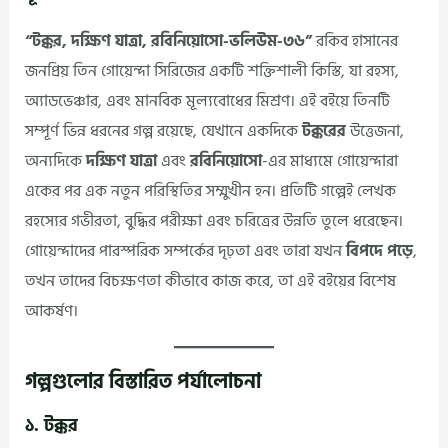
“টক্কর, দক্ষিণ যাত্রা, রবিনিয়োসো-ভলিউম-৩৬”
রকিব হাসানের
জনপ্রিয় তিন গোয়েন্দা সিরিজের একটি শক্তিশালী কিস্তি, যা রহস্য,
অ্যাডভেঞ্চার, এবং মানবিক মূল্যবোধের মিশ্রণ। এই বইয়ে তিনটি
সম্পূর্ণ ভিন্ন ধরনের গল্প রয়েছে, যেখানে একদিকে
টক্করের
উত্তেজনা,
অন্যদিকে
দক্ষিণ যাত্রা
এবং
রবিনিয়োসো
-এর মাধ্যমে গোয়েন্দারা
একের পর এক নতুন পরিস্থিতির সম্মুখীন হন। প্রতিটি গল্পেই লেখক
রহস্যের গভীরতা, বুদ্ধির পরীক্ষা এবং চরিত্রের উন্নতি তুলে ধরেছেন।
গোয়েন্দাদের পারস্পরিক সম্পর্কের দৃঢ়তা এবং তারা যখন
বিপদে পড়ে
,
তখন তাদের বিচক্ষণতা কীভাবে কাজ করে, তা এই বইয়ের বিশেষ
আকর্ষণ।
গল্পগুলোর বিস্তারিত পর্যালোচনা
১. টক্কর