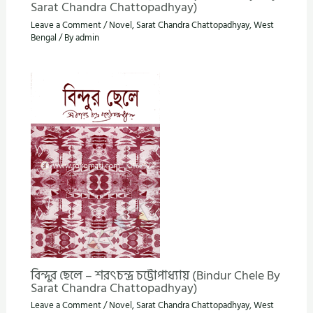
Sarat Chandra Chattopadhyay)
Leave a Comment
/
Novel
,
Sarat Chandra Chattopadhyay
,
West
Bengal
/ By
admin
বিন্দুর ছেলে – শরৎচন্দ্র চট্টোপাধ্যায় (Bindur Chele By
Sarat Chandra Chattopadhyay)
Leave a Comment
/
Novel
,
Sarat Chandra Chattopadhyay
,
West