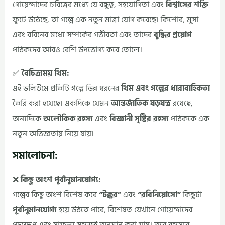
গোয়েন্দাদের চরিত্রের মধ্যে যে বন্ধুত্ব, সহযোগিতা এবং
বিশ্বাসের শক্তি
ফুটে উঠেছে, তা গল্পে এক নতুন মাত্রা যোগ করেছে। কিশোর, মুসা
এবং রবিনের মধ্যে সম্পর্কের গভীরতা এবং তাদের
বুদ্ধির প্রয়োগ
পাঠকদের আরও বেশি উপভোগ্য করে তোলে।
✅
বৈচিত্র্যময় থিম:
এই ভলিউমে প্রতিটি গল্পে ভিন্ন ধরনের
থিম এবং গল্পের ধারাবাহিকতা
তৈরি করা হয়েছে। একদিকে যেমন
আন্তর্জাতিক ষড়যন্ত্র
রয়েছে,
অন্যদিকে
অলৌকিক রহস্য
এবং
বিজ্ঞানী সৃষ্টির রহস্য
পাঠককে এক
নতুন অভিজ্ঞতায় নিয়ে যায়।
সমালোচনা:
❌
কিছু অংশ পূর্বানুমানযোগ্য:
গল্পের কিছু অংশ বিশেষ করে
“টক্কর”
এবং
“রবিনিয়োসো”
কিছুটা
পূর্বানুমানযোগ্য
হয়ে উঠতে পারে, বিশেষত যেখানে গোয়েন্দাদের