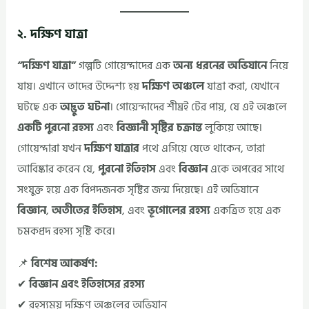
২. দক্ষিণ যাত্রা
“দক্ষিণ যাত্রা”
গল্পটি গোয়েন্দাদের এক
অন্য ধরনের অভিযানে
নিয়ে
যায়। এখানে তাদের উদ্দেশ্য হয়
দক্ষিণ অঞ্চলে
যাত্রা করা, যেখানে
ঘটছে এক
অদ্ভুত ঘটনা
। গোয়েন্দাদের শীঘ্রই টের পায়, যে এই অঞ্চলে
একটি পুরনো রহস্য
এবং
বিজ্ঞানী সৃষ্টির চক্রান্ত
লুকিয়ে আছে।
গোয়েন্দারা যখন
দক্ষিণ যাত্রার
পথে এগিয়ে যেতে থাকেন, তারা
আবিষ্কার করেন যে,
পুরনো ইতিহাস
এবং
বিজ্ঞান
একে অপরের সাথে
সংযুক্ত হয়ে এক বিপদজনক সৃষ্টির জন্ম দিয়েছে। এই অভিযানে
বিজ্ঞান
,
অতীতের ইতিহাস
, এবং
ভূগোলের রহস্য
একত্রিত হয়ে এক
চমকপ্রদ রহস্য সৃষ্টি করে।
📌
বিশেষ আকর্ষণ:
✔
বিজ্ঞান এবং ইতিহাসের রহস্য
✔ রহস্যময় দক্ষিণ অঞ্চলের অভিযান