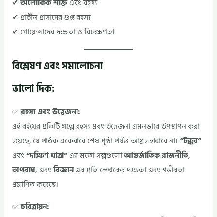
✔
অলৌকিক শক্তি
এবং রহস্য
✔ প্রাচীন প্রাসাদের গুপ্ত রহস্য
✔ গোয়েন্দাদের দক্ষতা ও বিচক্ষণতা
বিশ্লেষণ এবং সমালোচনা
ভালো দিক:
✅
রহস্য এবং উত্তেজনা:
এই বইয়ের প্রতিটি গল্পে রহস্য এবং উত্তেজনা এমনভাবে উপস্থাপন করা
হয়েছে, যে পাঠক একেবারে শেষ পৃষ্ঠা পর্যন্ত আগ্রহ হারাবে না।
“টক্কর”
এবং
“দক্ষিণ যাত্রা”
এর মতো গল্পগুলো
আন্তর্জাতিক রাজনীতি
,
অপরাধ
, এবং
বিজ্ঞান
এর প্রতি লেখকের দক্ষতা এবং গভীরতা
প্রমাণিত করেছে।
✅
চরিত্রায়ন: