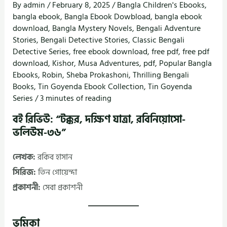
By
admin
/
February 8, 2025
/
Bangla Children's Ebooks
,
bangla ebook
,
Bangla Ebook Dowbload
,
bangla ebook
download
,
Bangla Mystery Novels
,
Bengali Adventure
Stories
,
Bengali Detective Stories
,
Classic Bengali
Detective Series
,
free ebook download
,
free pdf
,
free pdf
download
,
Kishor
,
Musa Adventures
,
pdf
,
Popular Bangla
Ebooks
,
Robin
,
Sheba Prokashoni
,
Thrilling Bengali
Books
,
Tin Goyenda Ebook Collection
,
Tin Goyenda
Series
/
3 minutes of reading
বই রিভিউ: “টক্কর, দক্ষিণ যাত্রা, রবিনিয়োসো-
ভলিউম-৩৬”
লেখক:
রকিব হাসান
সিরিজ:
তিন গোয়েন্দা
প্রকাশনী:
সেবা প্রকাশনী
ভূমিকা