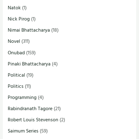
Natok
(1)
Nick Pirog
(1)
Nimai Bhattacharya
(18)
Novel
(311)
Onubad
(159)
Pinaki Bhattacharya
(4)
Political
(19)
Politics
(11)
Programming
(4)
Rabindranath Tagore
(21)
Robert Louis Stevenson
(2)
Saimum Series
(59)