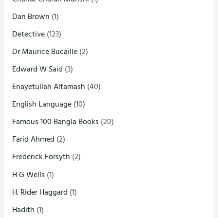
Dan Brown
(1)
Detective
(123)
Dr Maurice Bucaille
(2)
Edward W Said
(3)
Enayetullah Altamash
(40)
English Language
(10)
Famous 100 Bangla Books
(20)
Farid Ahmed
(2)
Frederick Forsyth
(2)
H G Wells
(1)
H. Rider Haggard
(1)
Hadith
(1)