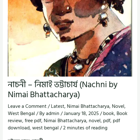
নাচনী – নিমাই ভট্টাচার্য (Nachni by
Nimai Bhattacharya)
Leave a Comment
/
Latest
,
Nimai Bhattacharya
,
Novel
,
West Bengal
/ By
admin
/
January 18, 2025
/
book
,
Book
review
,
free pdf
,
Nimai Bhattacharya
,
novel
,
pdf
,
pdf
download
,
west bengal
/
2 minutes of reading