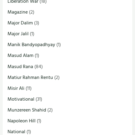
Liberation War
(18)
Magazine
(2)
Major Dalim
(3)
Major Jalil
(1)
Manik Bandyopadhyay
(1)
Masud Alam
(1)
Masud Rana
(84)
Matiur Rahman Rentu
(2)
Misir Ali
(11)
Motivational
(31)
Munzereen Shahid
(2)
Napoleon Hill
(1)
National
(1)