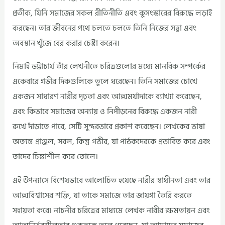
প্রতীক, যিনি সমাজের সকল রীতিনীতি এবং কুসংস্কারের বিরুদ্ধে লড়াই
করছেন। তার জীবনের পথে চলতে চলতে তিনি নিজের সত্ত্বা এবং
অবস্থান খুঁজে বের করার চেষ্টা করেন।
নিমাই ভট্টাচার্য তাঁর লেখনীতে চরিত্রগুলোর মধ্যে মানবিক সম্পর্কের
একেবারে গভীর দিকগুলিকে তুলে ধরেছেন। তিনি সমাজের চোখে
একজন সাধারণ নারীর দৃঢ়তা এবং আত্মমর্যাদাকে ব্যাখ্যা করেছেন,
এবং কিভাবে সমাজের অন্যায় ও নিপীড়নের বিরুদ্ধে একজন নারী
রুখে দাঁড়াতে পারে, সেটি সুন্দরভাবে প্রকাশ করেছেন। লেখকের ভাষা
অত্যন্ত প্রাঞ্জল, সরল, কিন্তু গভীর, যা পাঠকদেরকে প্রভাবিত করে এবং
তাদের চিন্তাশীল করে তোলে।
এই উপন্যাসে বিশেষভাবে আলোচিত হয়েছে নারীর স্বাধীনতা এবং তার
আত্মবিশ্বাসের শক্তি, যা তাকে সমাজে তার জায়গা তৈরি করতে
সহায়তা করে। নাচনীর চরিত্রের মাধ্যমে লেখক নারীর ক্ষমতায়ন এবং