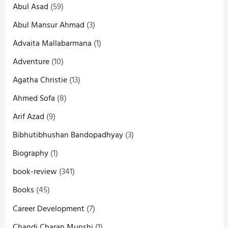
Abul Asad
(59)
Abul Mansur Ahmad
(3)
Advaita Mallabarmana
(1)
Adventure
(10)
Agatha Christie
(13)
Ahmed Sofa
(8)
Arif Azad
(9)
Bibhutibhushan Bandopadhyay
(3)
Biography
(1)
book-review
(341)
Books
(45)
Career Development
(7)
Chandi Charan Munshi
(1)