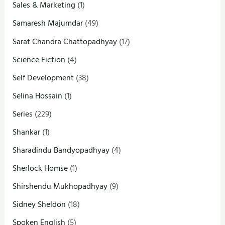
Sales & Marketing
(1)
Samaresh Majumdar
(49)
Sarat Chandra Chattopadhyay
(17)
Science Fiction
(4)
Self Development
(38)
Selina Hossain
(1)
Series
(229)
Shankar
(1)
Sharadindu Bandyopadhyay
(4)
Sherlock Homse
(1)
Shirshendu Mukhopadhyay
(9)
Sidney Sheldon
(18)
Spoken English
(5)