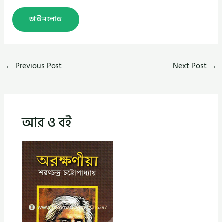
ডাউনলোড
←
Previous Post
Next Post
→
আর ও বই