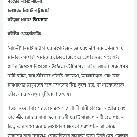
বইয়ের নামঃ নাচনী
লেখক: নিমাই ভট্টাচার্য
বইয়ের ধরনঃ
উপন্যাস
বইটির ওভারভিউঃ
“নাচনী” নিমাই ভট্টাচার্যের একটি মনোজ্ঞ এবং দার্শনিক উপন্যাস, যা
মানবিক সম্পর্ক, সমাজের বাস্তবতা এবং আত্মপরিচয়ের সংকটের
গভীর বিশ্লেষণ নিয়ে গড়ে উঠেছে। বইটির মূল চরিত্র, নাচনী, এক এমন
নারী চরিত্র, যার জীবনের প্রতিটি পদক্ষেপ, আত্মবিশ্বাস এবং তার
চারপাশের মানুষদের সঙ্গে সম্পর্কের চিত্র তুলে ধরে, যা পাঠকদেরকে
জীবনের এক নতুন দৃষ্টিকোণ দেখায়।
গল্পের মধ্যে নিহিত রয়েছে এক শক্তিশালী নারী চরিত্রের সংগ্রাম এবং
তার জীবনযাত্রার নানা দিক। নাচনী একটি সাধারণ নারী হতে পারেন,
কিন্তু তার মধ্যে রয়েছে অসাধারণ ক্ষমতা এবং শক্তি, যা তাকে
জীবনের নানা চ্যালেঞ্জ মোকাবিলায় সহায়তা করে। তিনি যেন একজন