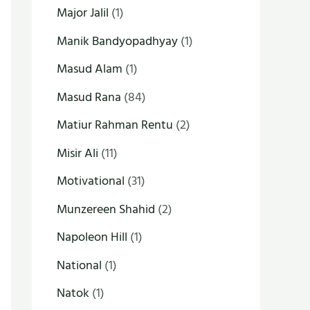
Major Jalil
(1)
Manik Bandyopadhyay
(1)
Masud Alam
(1)
Masud Rana
(84)
Matiur Rahman Rentu
(2)
Misir Ali
(11)
Motivational
(31)
Munzereen Shahid
(2)
Napoleon Hill
(1)
National
(1)
Natok
(1)