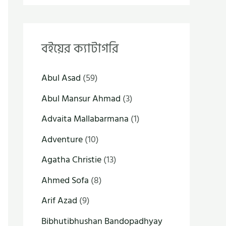
বইয়ের ক্যাটাগরি
Abul Asad
(59)
Abul Mansur Ahmad
(3)
Advaita Mallabarmana
(1)
Adventure
(10)
Agatha Christie
(13)
Ahmed Sofa
(8)
Arif Azad
(9)
Bibhutibhushan Bandopadhyay