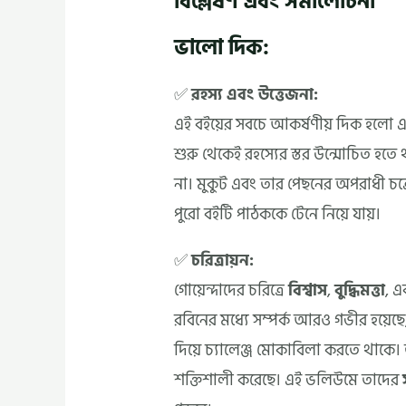
বিশ্লেষণ এবং সমালোচনা
ভালো দিক:
✅
রহস্য এবং উত্তেজনা:
এই বইয়ের সবচে আকর্ষণীয় দিক হলো 
শুরু থেকেই রহস্যের স্তর উন্মোচিত হতে 
না। মুকুট এবং তার পেছনের অপরাধী চক্রে
পুরো বইটি পাঠককে টেনে নিয়ে যায়।
✅
চরিত্রায়ন:
গোয়েন্দাদের চরিত্রে
বিশ্বাস
,
বুদ্ধিমত্তা
, 
রবিনের মধ্যে সম্পর্ক আরও গভীর হয়ে
দিয়ে চ্যালেঞ্জ মোকাবিলা করতে থাকে।
শক্তিশালী করেছে। এই ভলিউমে তাদের