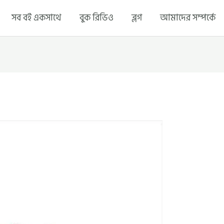
সব বই একসাথে
বুক রিভিও
ব্লগ
আমাদের সম্পর্কে