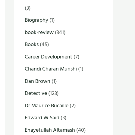
(3)
Biography
(1)
book-review
(341)
Books
(45)
Career Development
(7)
Chandi Charan Munshi
(1)
Dan Brown
(1)
Detective
(123)
Dr Maurice Bucaille
(2)
Edward W Said
(3)
Enayetullah Altamash
(40)