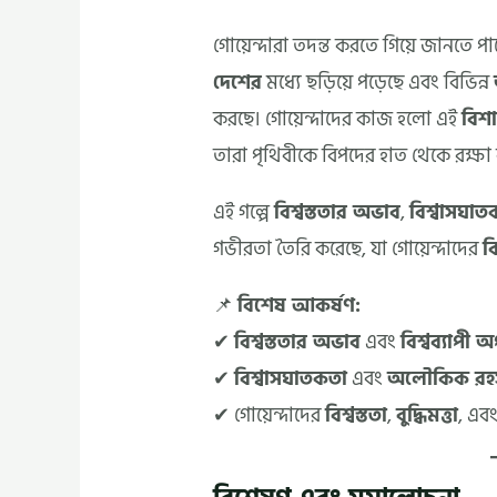
গোয়েন্দারা তদন্ত করতে গিয়ে জানতে পা
দেশের
মধ্যে ছড়িয়ে পড়েছে এবং বিভিন্ন
করছে। গোয়েন্দাদের কাজ হলো এই
বিশা
তারা পৃথিবীকে বিপদের হাত থেকে রক্ষা
এই গল্পে
বিশ্বস্ততার অভাব
,
বিশ্বাসঘাত
গভীরতা তৈরি করেছে, যা গোয়েন্দাদের
বি
📌
বিশেষ আকর্ষণ:
✔
বিশ্বস্ততার অভাব
এবং
বিশ্বব্যাপী 
✔
বিশ্বাসঘাতকতা
এবং
অলৌকিক রহস
✔ গোয়েন্দাদের
বিশ্বস্ততা
,
বুদ্ধিমত্তা
, এব