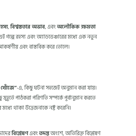
হস্য
,
বিশ্বস্ততার অভাব
, এবং
অলৌকিক ক্ষমতা
। এই গল্পে রহস্য এবং অ্যাডভেঞ্চারের মধ্যে এক নতুন
 আকর্ষণীয় এবং বাস্তবিক করে তোলে।
 খোঁজে”
-এ, কিছু ঘটনা সহজেই অনুমান করা যায়।
ুহূর্তে পাঠকরা পরিণতি সম্পর্কে পূর্বানুমান করতে
ের মধ্যে থাকা উত্তেজনাকে নষ্ট করেনি।
্দাদের
বিশ্লেষণ
এবং
তদন্ত
অংশে, অতিরিক্ত বিশ্লেষণ