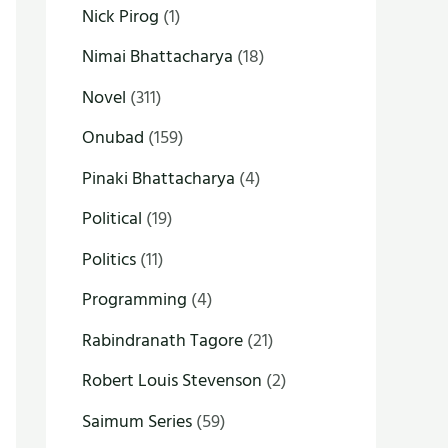
Nick Pirog
(1)
Nimai Bhattacharya
(18)
Novel
(311)
Onubad
(159)
Pinaki Bhattacharya
(4)
Political
(19)
Politics
(11)
Programming
(4)
Rabindranath Tagore
(21)
Robert Louis Stevenson
(2)
Saimum Series
(59)