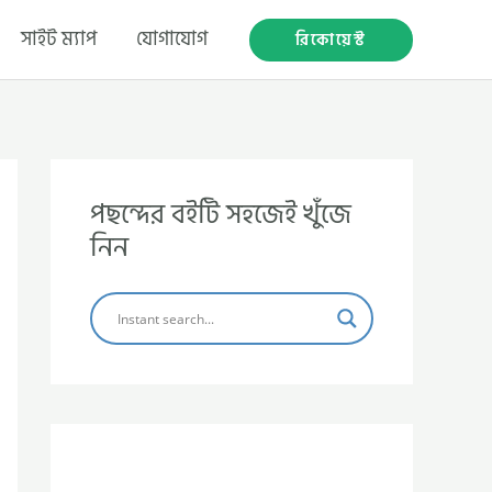
সাইট ম্যাপ
যোগাযোগ
রিকোয়েস্ট
পছন্দের বইটি সহজেই খুঁজে
নিন