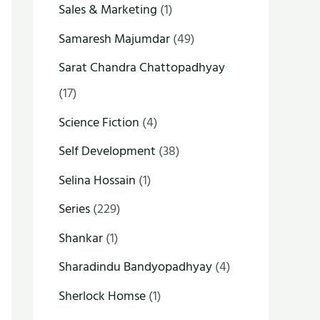
Sales & Marketing
(1)
Samaresh Majumdar
(49)
Sarat Chandra Chattopadhyay
(17)
Science Fiction
(4)
Self Development
(38)
Selina Hossain
(1)
Series
(229)
Shankar
(1)
Sharadindu Bandyopadhyay
(4)
Sherlock Homse
(1)