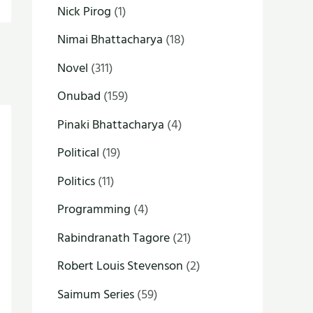
Nick Pirog
(1)
Nimai Bhattacharya
(18)
Novel
(311)
Onubad
(159)
Pinaki Bhattacharya
(4)
Political
(19)
Politics
(11)
Programming
(4)
Rabindranath Tagore
(21)
Robert Louis Stevenson
(2)
Saimum Series
(59)