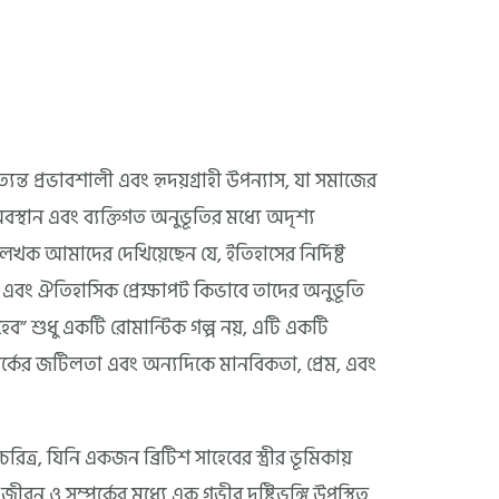
্যন্ত প্রভাবশালী এবং হৃদয়গ্রাহী উপন্যাস, যা সমাজের
অবস্থান এবং ব্যক্তিগত অনুভূতির মধ্যে অদৃশ্য
ে লেখক আমাদের দেখিয়েছেন যে, ইতিহাসের নির্দিষ্ট
এবং ঐতিহাসিক প্রেক্ষাপট কিভাবে তাদের অনুভূতি
হেব” শুধু একটি রোমান্টিক গল্প নয়, এটি একটি
্পর্কের জটিলতা এবং অন্যদিকে মানবিকতা, প্রেম, এবং
 চরিত্র, যিনি একজন ব্রিটিশ সাহেবের স্ত্রীর ভূমিকায়
 ও সম্পর্কের মধ্যে এক গভীর দৃষ্টিভঙ্গি উপস্থিত