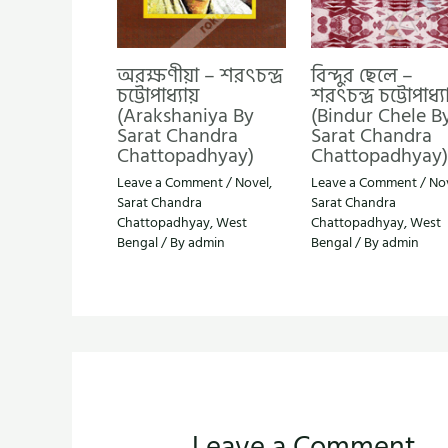
অরক্ষণীয়া – শরৎচন্দ্র
বিন্দুর ছেলে –
চট্টোপাধ্যায়
শরৎচন্দ্র চট্টোপাধ্যা
(Arakshaniya By
(Bindur Chele B
Sarat Chandra
Sarat Chandra
Chattopadhyay)
Chattopadhyay)
Leave a Comment
/
Novel
,
Leave a Comment
/
No
Sarat Chandra
Sarat Chandra
Chattopadhyay
,
West
Chattopadhyay
,
West
Bengal
/ By
admin
Bengal
/ By
admin
Leave a Comment