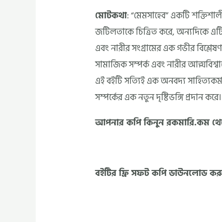
মোটকথা
: “মেমসাহেব” একটি শক্তিশালী 
জটিলতাকে চিত্রিত করে, অন্যদিকে এটি
এবং নারীর সংগ্রামের এক গভীর বিশ্লেষণ
সামাজিক সম্পর্ক এবং নারীর আত্মবিশ্বাস
এই বইটি সত্যিই এক অনবদ্য সাহিত্যকর্
সম্পর্কের এক নতুন দৃষ্টিভঙ্গি প্রদান করে।
আপনার কপি কিনুন রকমারি.কম থে
বইটির ফ্রি সফট কপি ডাউনলোড কর