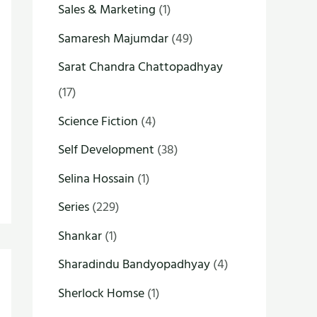
Sales & Marketing
(1)
Samaresh Majumdar
(49)
Sarat Chandra Chattopadhyay
(17)
Science Fiction
(4)
Self Development
(38)
Selina Hossain
(1)
Series
(229)
Shankar
(1)
Sharadindu Bandyopadhyay
(4)
Sherlock Homse
(1)