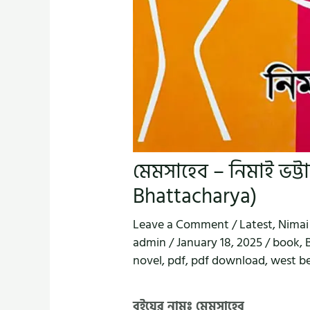
মেমসাহেব – নিমাই ভট্
Bhattacharya)
Leave a Comment
/
Latest
,
Nimai
admin
/
January 18, 2025
/
book
,
novel
,
pdf
,
pdf download
,
west b
বইয়ের নামঃ মেমসাহেব