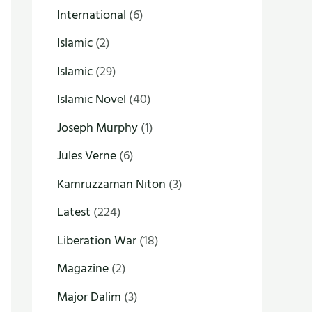
International
(6)
Islamic
(2)
Islamic
(29)
Islamic Novel
(40)
Joseph Murphy
(1)
Jules Verne
(6)
Kamruzzaman Niton
(3)
Latest
(224)
Liberation War
(18)
Magazine
(2)
Major Dalim
(3)