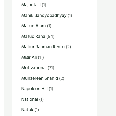
Major Jalil
(1)
Manik Bandyopadhyay
(1)
Masud Alam
(1)
Masud Rana
(84)
Matiur Rahman Rentu
(2)
Misir Ali
(11)
Motivational
(31)
Munzereen Shahid
(2)
Napoleon Hill
(1)
National
(1)
Natok
(1)