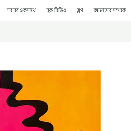
সব বই একসাথে
বুক রিভিও
ব্লগ
আমাদের সম্পর্কে