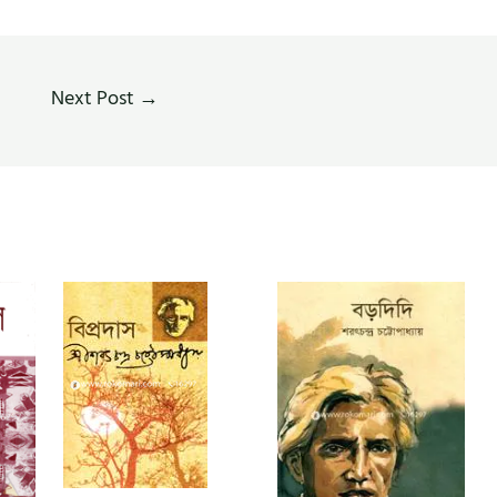
Next Post
→