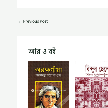
←
Previous Post
আর ও বই