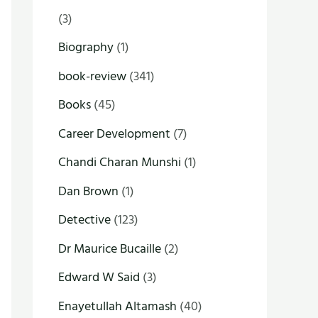
(3)
Biography
(1)
book-review
(341)
Books
(45)
Career Development
(7)
Chandi Charan Munshi
(1)
Dan Brown
(1)
Detective
(123)
Dr Maurice Bucaille
(2)
Edward W Said
(3)
Enayetullah Altamash
(40)