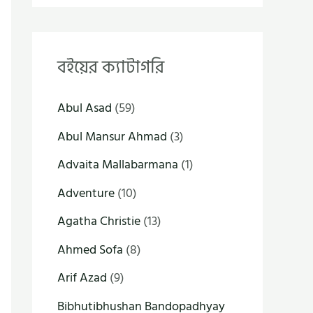
বইয়ের ক্যাটাগরি
Abul Asad
(59)
Abul Mansur Ahmad
(3)
Advaita Mallabarmana
(1)
Adventure
(10)
Agatha Christie
(13)
Ahmed Sofa
(8)
Arif Azad
(9)
Bibhutibhushan Bandopadhyay