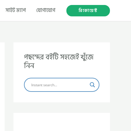
সাইট ম্যাপ
যোগাযোগ
রিকোয়েস্ট
পছন্দের বইটি সহজেই খুঁজে
নিন