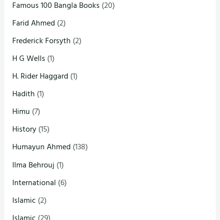
Famous 100 Bangla Books
(20)
Farid Ahmed
(2)
Frederick Forsyth
(2)
H G Wells
(1)
H. Rider Haggard
(1)
Hadith
(1)
Himu
(7)
History
(15)
Humayun Ahmed
(138)
Ilma Behrouj
(1)
International
(6)
Islamic
(2)
Islamic
(29)