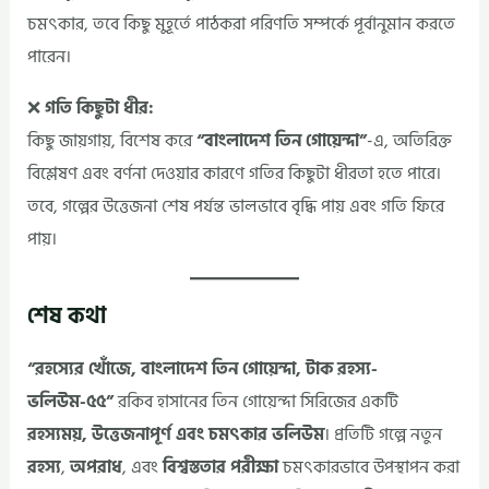
চমৎকার, তবে কিছু মুহূর্তে পাঠকরা পরিণতি সম্পর্কে পূর্বানুমান করতে
পারেন।
❌
গতি কিছুটা ধীর:
কিছু জায়গায়, বিশেষ করে
“বাংলাদেশ তিন গোয়েন্দা”
-এ, অতিরিক্ত
বিশ্লেষণ এবং বর্ণনা দেওয়ার কারণে গতির কিছুটা ধীরতা হতে পারে।
তবে, গল্পের উত্তেজনা শেষ পর্যন্ত ভালভাবে বৃদ্ধি পায় এবং গতি ফিরে
পায়।
শেষ কথা
“রহস্যের খোঁজে, বাংলাদেশ তিন গোয়েন্দা, টাক রহস্য-
ভলিউম-৫৫”
রকিব হাসানের তিন গোয়েন্দা সিরিজের একটি
রহস্যময়, উত্তেজনাপূর্ণ এবং চমৎকার ভলিউম
। প্রতিটি গল্পে নতুন
রহস্য
,
অপরাধ
, এবং
বিশ্বস্ততার পরীক্ষা
চমৎকারভাবে উপস্থাপন করা