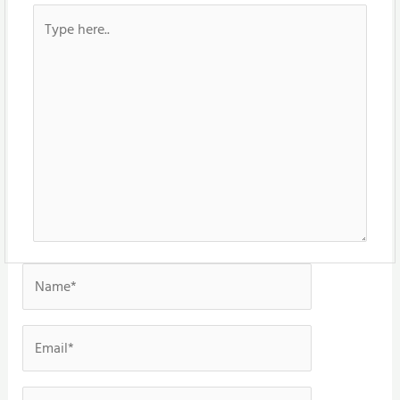
Type
here..
Name*
Email*
Website