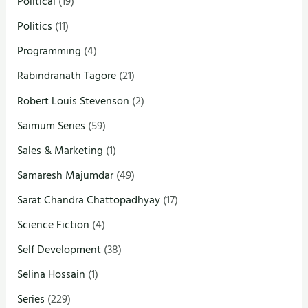
Political
(19)
Politics
(11)
Programming
(4)
Rabindranath Tagore
(21)
Robert Louis Stevenson
(2)
Saimum Series
(59)
Sales & Marketing
(1)
Samaresh Majumdar
(49)
Sarat Chandra Chattopadhyay
(17)
Science Fiction
(4)
Self Development
(38)
Selina Hossain
(1)
Series
(229)