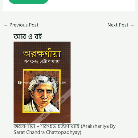
←
Previous Post
Next Post
→
আর ও বই
অরক্ষণীয়া – শরৎচন্দ্র চট্টোপাধ্যায় (Arakshaniya By
Sarat Chandra Chattopadhyay)