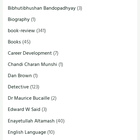
Bibhutibhushan Bandopadhyay
(3)
Biography
(1)
book-review
(341)
Books
(45)
Career Development
(7)
Chandi Charan Munshi
(1)
Dan Brown
(1)
Detective
(123)
Dr Maurice Bucaille
(2)
Edward W Said
(3)
Enayetullah Altamash
(40)
English Language
(10)