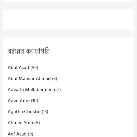
বইয়ের ক্যাটাগরি
Abul Asad
(59)
Abul Mansur Ahmad
(3)
Advaita Mallabarmana
(1)
Adventure
(10)
Agatha Christie
(13)
Ahmed Sofa
(8)
Arif Azad
(9)