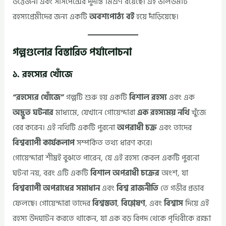
উত্তেজনা এবং সাসপেন্সের দুর্দান্ত মিশ্রণ রয়েছে। এই ভলিউমটি
রহস্যপ্রেমীদের জন্য একটি
অবশ্যপাঠ্য বই
হয়ে দাঁড়িয়েছে।
গল্পগুলোর বিস্তারিত পর্যালোচনা
১. রহস্যের খোঁজে
“রহস্যের খোঁজে”
গল্পটি শুরু হয় একটি
বিশাল রহস্য
এবং এক
অদ্ভুত ঘটনার
মাধ্যমে, যেখানে গোয়েন্দারা
এক রহস্যময় নথি
খুঁজে
বের করেন। এই নথিটি একটি পুরনো
অপরাধী চক্র
এবং তাদের
বিশ্বব্যাপী কার্যকলাপ
সম্পর্কিত তথ্য ধারণ করে।
গোয়েন্দারা শীঘ্রই বুঝতে পারেন, যে এই রহস্য কেবল একটি পুরনো
ঘটনা নয়, বরং এটি একটি
বিশাল অপরাধী চক্রের
অংশ, যা
বিশ্বব্যাপী অপরাধের সমাধান
এবং
বিশ্ব রাজনীতি
তে গভীর প্রভাব
ফেলছে। গোয়েন্দারা তাদের
বিশ্বস্ততা
,
বিশ্লেষণ
, এবং
বিশ্বাস
দিয়ে এই
রহস্য উদঘাটন করতে থাকেন, যা এক বড় বিপদ থেকে পৃথিবীকে রক্ষা