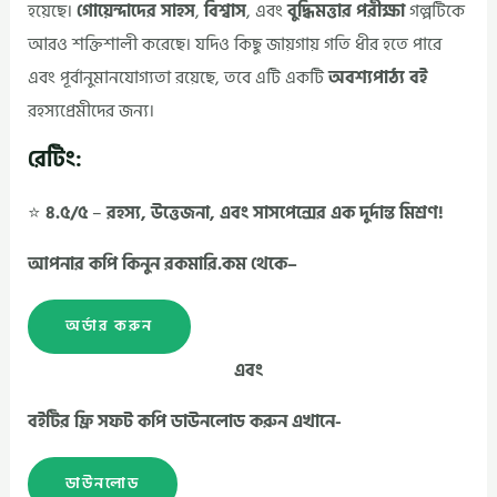
হয়েছে।
গোয়েন্দাদের সাহস
,
বিশ্বাস
, এবং
বুদ্ধিমত্তার পরীক্ষা
গল্পটিকে
আরও শক্তিশালী করেছে। যদিও কিছু জায়গায় গতি ধীর হতে পারে
এবং পূর্বানুমানযোগ্যতা রয়েছে, তবে এটি একটি
অবশ্যপাঠ্য বই
রহস্যপ্রেমীদের জন্য।
রেটিং:
⭐
৪.৫/৫
–
রহস্য, উত্তেজনা, এবং সাসপেন্সের এক দুর্দান্ত মিশ্রণ!
আপনার কপি কিনুন রকমারি.কম থেকে–
অর্ডার করুন
এবং
বইটির ফ্রি সফট কপি ডাউনলোড করুন এখানে-
ডাউনলোড