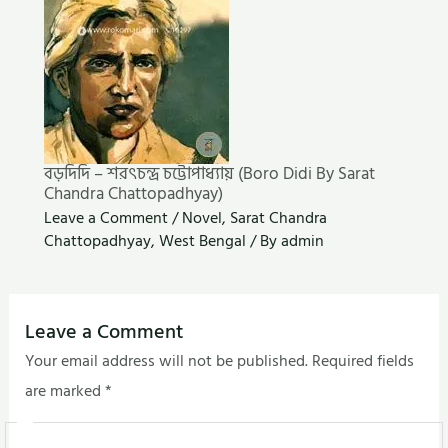
বড়দিদি – শরৎচন্দ্র চট্টোপাধ্যায় (Boro Didi By Sarat
Chandra Chattopadhyay)
Leave a Comment
/
Novel
,
Sarat Chandra
Chattopadhyay
,
West Bengal
/ By
admin
Leave a Comment
Your email address will not be published.
Required fields
are marked
*