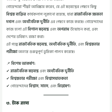
গোয়েন্দারা শীঘ্রই আবিষ্কার করেন, যে এই ষড়যন্ত্রের পেছনে কিছু
বিশ্বস্ত ব্যক্তির
কার্যকলাপ লুকানো রয়েছে, যারা
রাজনৈতিক ক্ষমতা
দখল
এবং
অর্থনৈতিক দুর্নীতি
এর পেছনে কাজ করছে। গোয়েন্দাদের
কাজ হলো এই
বিশাল ষড়যন্ত্র
এবং
অপরাধ
উন্মোচন করা, এবং
দেশের ভবিষ্যৎ রক্ষা করা।
এই গল্পে
রাজনৈতিক ষড়যন্ত্র
,
অর্থনৈতিক দুর্নীতি
, এবং
বিশ্বস্ততার
পরীক্ষা
অত্যন্ত গুরুত্বপূর্ণ ভূমিকা পালন করেছে।
📌
বিশেষ আকর্ষণ:
✔
রাজনৈতিক ষড়যন্ত্র
এবং
অর্থনৈতিক দুর্নীতি
✔
বিশ্বস্ততার পরীক্ষা
এবং
বিশ্বাসঘাতকতা
✔ গোয়েন্দাদের
বিশ্বাস
,
সাহস
, এবং
বিশ্লেষণ
।
৩. টাক রহস্য