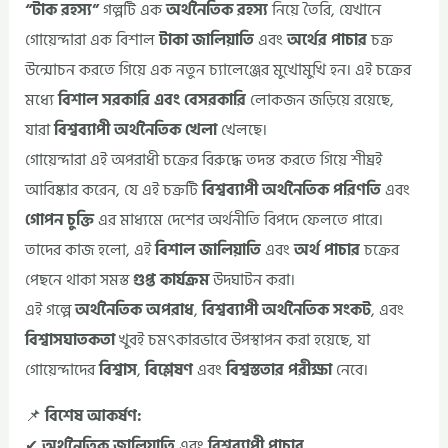
“টাক রহস্য”
গল্পটি এক
অর্থনৈতিক রহস্য
নিয়ে তৈরি, যেখানে
গোয়েন্দারা এক বিশাল
টাকা জালিয়াতি
এবং
অর্থের পাচার
চক্র
উন্মোচন করতে গিয়ে এক নতুন চ্যালেঞ্জের মুখোমুখি হন। এই চক্রের
মধ্যে
বিশাল সরকারি এবং বেসরকারি
লোকজন জড়িয়ে রয়েছে,
যারা
বিশ্বব্যাপী অর্থনৈতিক খেলা
খেলছে।
গোয়েন্দারা এই অপরাধী চক্রের বিরুদ্ধে তদন্ত করতে গিয়ে শীঘ্রই
আবিষ্কার করেন, যে এই চক্রটি
বিশ্বব্যাপী অর্থনৈতিক পরিণতি
এবং
গোপন চুক্তি
এর মাধ্যমে দেশের অর্থনীতি বিপদে ফেলতে পারে।
তাদের কাজ হলো, এই
বিশাল জালিয়াতি
এবং
অর্থ পাচার
চক্রের
পেছনে থাকা সমস্ত
গুপ্ত কার্যক্রম
উদঘাটন করা।
এই গল্পে
অর্থনৈতিক অপরাধ
,
বিশ্বব্যাপী অর্থনৈতিক সংকট
, এবং
বিশ্বাসঘাতকতা
খুবই চমৎকারভাবে উপস্থাপন করা হয়েছে, যা
গোয়েন্দাদের
বিশ্বাস
,
বিশ্লেষণ
এবং
বিশ্বস্ততার পরীক্ষা
নেবে।
📌
বিশেষ আকর্ষণ:
✔
অর্থনৈতিক জালিয়াতি
এবং
বিশ্বব্যাপী পাচার