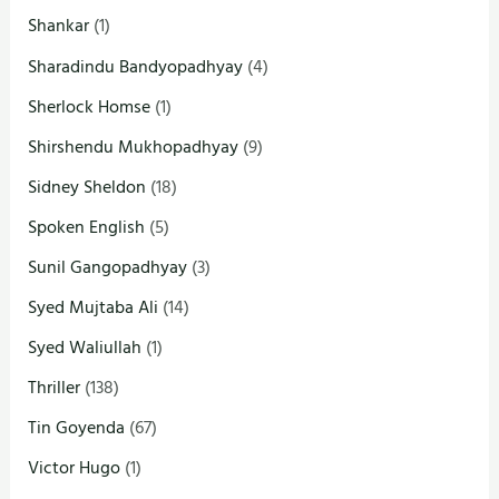
Shankar
(1)
Sharadindu Bandyopadhyay
(4)
Sherlock Homse
(1)
Shirshendu Mukhopadhyay
(9)
Sidney Sheldon
(18)
Spoken English
(5)
Sunil Gangopadhyay
(3)
Syed Mujtaba Ali
(14)
Syed Waliullah
(1)
Thriller
(138)
Tin Goyenda
(67)
Victor Hugo
(1)