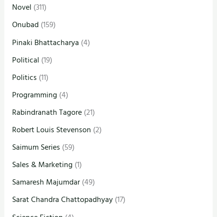
Novel
(311)
Onubad
(159)
Pinaki Bhattacharya
(4)
Political
(19)
Politics
(11)
Programming
(4)
Rabindranath Tagore
(21)
Robert Louis Stevenson
(2)
Saimum Series
(59)
Sales & Marketing
(1)
Samaresh Majumdar
(49)
Sarat Chandra Chattopadhyay
(17)