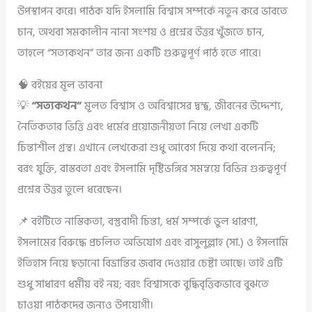
উপস্থাপন করে। পাঠক যদি ইসলামি বিশ্বাস সম্পর্কে নতুন করে ভাবতে
চান, অথবা সমকালীন নানা সংশয় ও প্রশ্নের উত্তর খুঁজতে চান,
তাহলে “সত্যকথন” তার জন্য একটি গুরুত্বপূর্ণ পাঠ হতে পারে।
🧠 বইয়ের মূল ভাবনা
💡
“সত্যকথন”
মূলত বিশ্বাস ও অবিশ্বাসের দ্বন্দ্ব, জীবনের উদ্দেশ্য,
নৈতিকতার ভিত্তি এবং ধর্মের প্রয়োজনীয়তা নিয়ে লেখা একটি
চিন্তাশীল গ্রন্থ। এখানে লেখকেরা শুধু আবেগ দিয়ে কথা বলেননি;
বরং যুক্তি, বাস্তবতা এবং ইসলামি দৃষ্টিভঙ্গির সমন্বয়ে বিভিন্ন গুরুত্বপূর্ণ
প্রশ্নের উত্তর তুলে ধরেছেন।
📌 বইটিতে নাস্তিকতা, বস্তুবাদী চিন্তা, ধর্ম সম্পর্কে ভুল ধারণা,
ইসলামের বিরুদ্ধে প্রচলিত অভিযোগ এবং রাসুলুল্লাহ (সা.) ও ইসলামি
ইতিহাস নিয়ে ছড়ানো বিভ্রান্তির জবাব দেওয়ার চেষ্টা আছে। তাই এটি
শুধু সাধারণ ধর্মীয় বই নয়; বরং বিশ্বাসকে বুদ্ধিবৃত্তিকভাবে বুঝতে
চাওয়া পাঠকদের জন্যও উপযোগী।