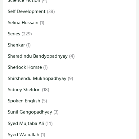
Science Fiction
(4)
Self Development
(38)
Selina Hossain
(1)
Series
(229)
Shankar
(1)
Sharadindu Bandyopadhyay
(4)
Sherlock Homse
(1)
Shirshendu Mukhopadhyay
(9)
Sidney Sheldon
(18)
Spoken English
(5)
Sunil Gangopadhyay
(3)
Syed Mujtaba Ali
(14)
Syed Waliullah
(1)