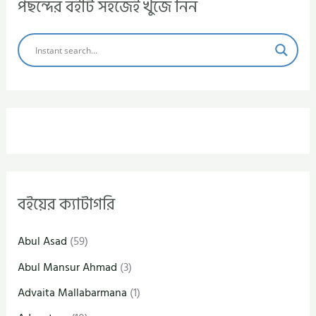
পছন্দের বইটি সহজেই খুঁজে নিন
বইয়ের ক্যাটাগরি
Abul Asad
(59)
Abul Mansur Ahmad
(3)
Advaita Mallabarmana
(1)