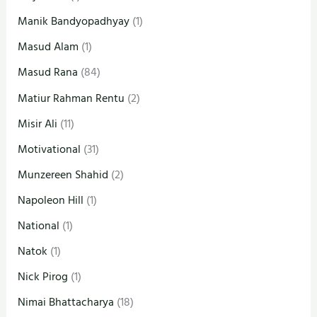
Manik Bandyopadhyay
(1)
Masud Alam
(1)
Masud Rana
(84)
Matiur Rahman Rentu
(2)
Misir Ali
(11)
Motivational
(31)
Munzereen Shahid
(2)
Napoleon Hill
(1)
National
(1)
Natok
(1)
Nick Pirog
(1)
Nimai Bhattacharya
(18)