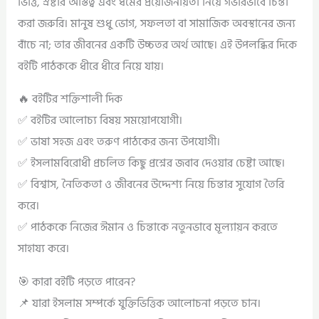
ভিত্তি, স্রষ্টার অস্তিত্ব এবং ধর্মের প্রয়োজনীয়তা নিয়ে গভীরভাবে চিন্তা
করা জরুরি। মানুষ শুধু ভোগ, সফলতা বা সামাজিক অবস্থানের জন্য
বাঁচে না; তার জীবনের একটি উচ্চতর অর্থ আছে। এই উপলব্ধির দিকে
বইটি পাঠককে ধীরে ধীরে নিয়ে যায়।
🔥 বইটির শক্তিশালী দিক
✅ বইটির আলোচ্য বিষয় সময়োপযোগী।
✅ ভাষা সহজ এবং তরুণ পাঠকের জন্য উপযোগী।
✅ ইসলামবিরোধী প্রচলিত কিছু প্রশ্নের জবাব দেওয়ার চেষ্টা আছে।
✅ বিশ্বাস, নৈতিকতা ও জীবনের উদ্দেশ্য নিয়ে চিন্তার সুযোগ তৈরি
করে।
✅ পাঠককে নিজের ঈমান ও চিন্তাকে নতুনভাবে মূল্যায়ন করতে
সাহায্য করে।
🎯 কারা বইটি পড়তে পারেন?
📌 যারা ইসলাম সম্পর্কে যুক্তিভিত্তিক আলোচনা পড়তে চান।