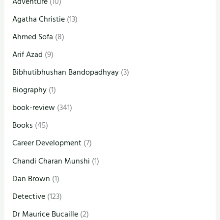
Adventure
(10)
Agatha Christie
(13)
Ahmed Sofa
(8)
Arif Azad
(9)
Bibhutibhushan Bandopadhyay
(3)
Biography
(1)
book-review
(341)
Books
(45)
Career Development
(7)
Chandi Charan Munshi
(1)
Dan Brown
(1)
Detective
(123)
Dr Maurice Bucaille
(2)