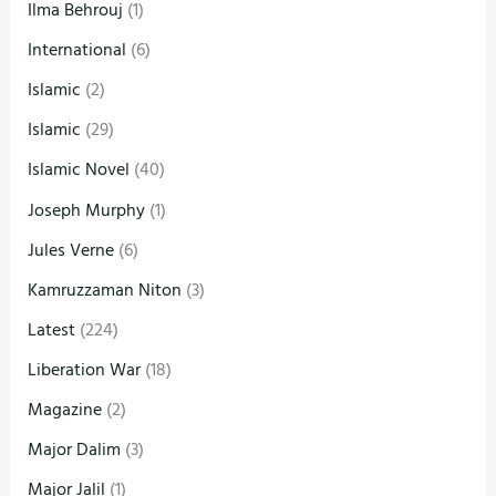
Ilma Behrouj
(1)
International
(6)
Islamic
(2)
Islamic
(29)
Islamic Novel
(40)
Joseph Murphy
(1)
Jules Verne
(6)
Kamruzzaman Niton
(3)
Latest
(224)
Liberation War
(18)
Magazine
(2)
Major Dalim
(3)
Major Jalil
(1)