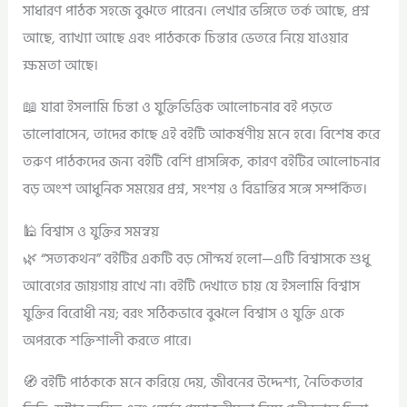
সাধারণ পাঠক সহজে বুঝতে পারেন। লেখার ভঙ্গিতে তর্ক আছে, প্রশ্ন
আছে, ব্যাখ্যা আছে এবং পাঠককে চিন্তার ভেতরে নিয়ে যাওয়ার
ক্ষমতা আছে।
📖 যারা ইসলামি চিন্তা ও যুক্তিভিত্তিক আলোচনার বই পড়তে
ভালোবাসেন, তাদের কাছে এই বইটি আকর্ষণীয় মনে হবে। বিশেষ করে
তরুণ পাঠকদের জন্য বইটি বেশি প্রাসঙ্গিক, কারণ বইটির আলোচনার
বড় অংশ আধুনিক সময়ের প্রশ্ন, সংশয় ও বিভ্রান্তির সঙ্গে সম্পর্কিত।
🕌 বিশ্বাস ও যুক্তির সমন্বয়
🌿 “সত্যকথন” বইটির একটি বড় সৌন্দর্য হলো—এটি বিশ্বাসকে শুধু
আবেগের জায়গায় রাখে না। বইটি দেখাতে চায় যে ইসলামি বিশ্বাস
যুক্তির বিরোধী নয়; বরং সঠিকভাবে বুঝলে বিশ্বাস ও যুক্তি একে
অপরকে শক্তিশালী করতে পারে।
🧭 বইটি পাঠককে মনে করিয়ে দেয়, জীবনের উদ্দেশ্য, নৈতিকতার