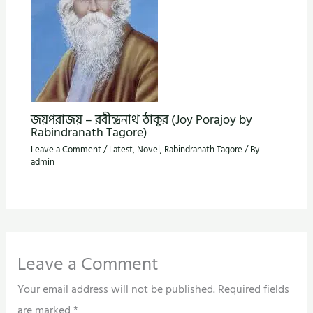
জয়পরাজয় – রবীন্দ্রনাথ ঠাকুর (Joy Porajoy by
Rabindranath Tagore)
Leave a Comment
/
Latest
,
Novel
,
Rabindranath Tagore
/ By
admin
Leave a Comment
Your email address will not be published.
Required fields
are marked
*