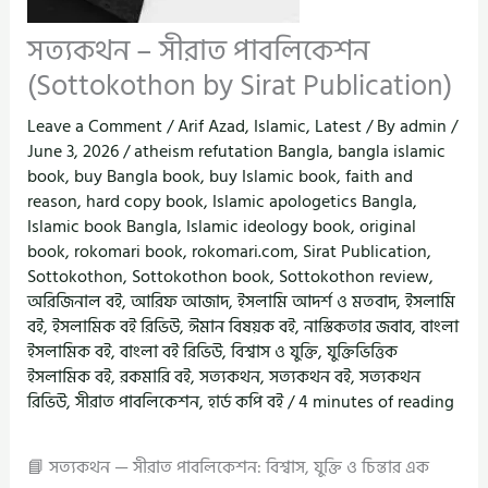
সত্যকথন – সীরাত পাবলিকেশন
(Sottokothon by Sirat Publication)
Leave a Comment
/
Arif Azad
,
Islamic
,
Latest
/ By
admin
/
June 3, 2026
/
atheism refutation Bangla
,
bangla islamic
book
,
buy Bangla book
,
buy Islamic book
,
faith and
reason
,
hard copy book
,
Islamic apologetics Bangla
,
Islamic book Bangla
,
Islamic ideology book
,
original
book
,
rokomari book
,
rokomari.com
,
Sirat Publication
,
Sottokothon
,
Sottokothon book
,
Sottokothon review
,
অরিজিনাল বই
,
আরিফ আজাদ
,
ইসলামি আদর্শ ও মতবাদ
,
ইসলামি
বই
,
ইসলামিক বই রিভিউ
,
ঈমান বিষয়ক বই
,
নাস্তিকতার জবাব
,
বাংলা
ইসলামিক বই
,
বাংলা বই রিভিউ
,
বিশ্বাস ও যুক্তি
,
যুক্তিভিত্তিক
ইসলামিক বই
,
রকমারি বই
,
সত্যকথন
,
সত্যকথন বই
,
সত্যকথন
রিভিউ
,
সীরাত পাবলিকেশন
,
হার্ড কপি বই
/
4 minutes of reading
📘 সত্যকথন — সীরাত পাবলিকেশন: বিশ্বাস, যুক্তি ও চিন্তার এক