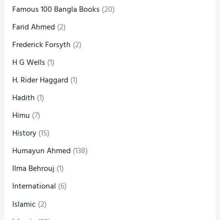
Famous 100 Bangla Books
(20)
Farid Ahmed
(2)
Frederick Forsyth
(2)
H G Wells
(1)
H. Rider Haggard
(1)
Hadith
(1)
Himu
(7)
History
(15)
Humayun Ahmed
(138)
Ilma Behrouj
(1)
International
(6)
Islamic
(2)