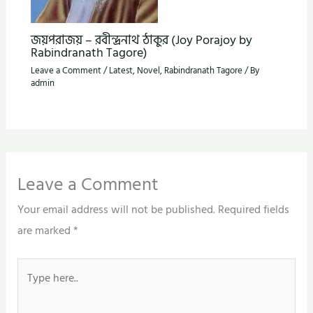
জয়পরাজয় – রবীন্দ্রনাথ ঠাকুর (Joy Porajoy by
Rabindranath Tagore)
Leave a Comment
/
Latest
,
Novel
,
Rabindranath Tagore
/ By
admin
Leave a Comment
Your email address will not be published.
Required fields
are marked
*
Type
here..