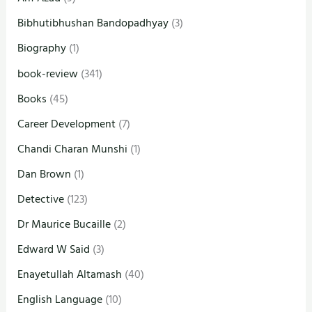
Bibhutibhushan Bandopadhyay
(3)
Biography
(1)
book-review
(341)
Books
(45)
Career Development
(7)
Chandi Charan Munshi
(1)
Dan Brown
(1)
Detective
(123)
Dr Maurice Bucaille
(2)
Edward W Said
(3)
Enayetullah Altamash
(40)
English Language
(10)