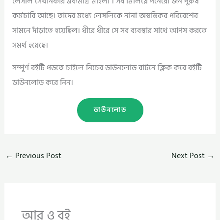
লেসলি সেখানকার একমাত্র মহিলা । সব মিলিয়ে পনেরো জন পুরুষ
কর্মচারি আছে। তাদের মধ্যে লেসলিকে নানা অস্বস্তিকর পরিবেশের
সামনে দাঁড়াতে হয়েছিল। ধীরে ধীরে সে সব ব্যবস্থার সাথে আপস করতে
সমর্থ হয়েছে।
সম্পূর্ণ বইটি পড়তে চাইলে নিচের ডাউনলোড বাটনে ক্লিক করে বইটি
ডাউনলোড করে নিন।
ডাউনলোড
←
Previous Post
Next Post
→
আর ও বই