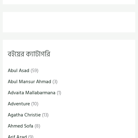
বইয়ের ক্যাটাগরি
Abul Asad
(59)
Abul Mansur Ahmad
(3)
Advaita Mallabarmana
(1)
Adventure
(10)
Agatha Christie
(13)
Ahmed Sofa
(8)
Arif Azad
(9)