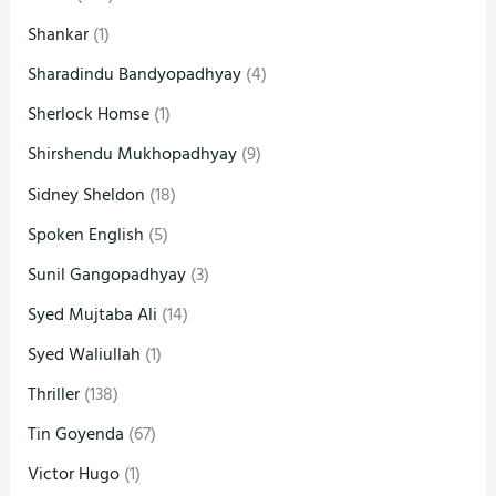
Shankar
(1)
Sharadindu Bandyopadhyay
(4)
Sherlock Homse
(1)
Shirshendu Mukhopadhyay
(9)
Sidney Sheldon
(18)
Spoken English
(5)
Sunil Gangopadhyay
(3)
Syed Mujtaba Ali
(14)
Syed Waliullah
(1)
Thriller
(138)
Tin Goyenda
(67)
Victor Hugo
(1)