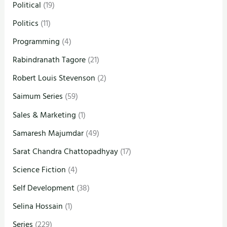
Political
(19)
Politics
(11)
Programming
(4)
Rabindranath Tagore
(21)
Robert Louis Stevenson
(2)
Saimum Series
(59)
Sales & Marketing
(1)
Samaresh Majumdar
(49)
Sarat Chandra Chattopadhyay
(17)
Science Fiction
(4)
Self Development
(38)
Selina Hossain
(1)
Series
(229)