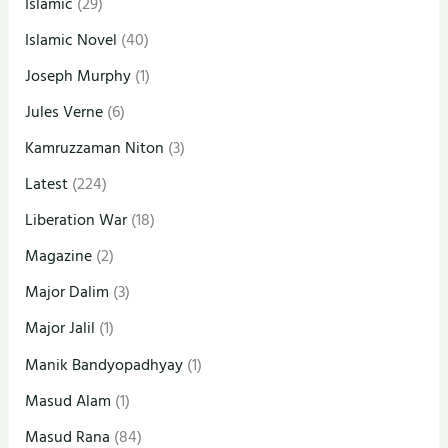
Islamic
(29)
Islamic Novel
(40)
Joseph Murphy
(1)
Jules Verne
(6)
Kamruzzaman Niton
(3)
Latest
(224)
Liberation War
(18)
Magazine
(2)
Major Dalim
(3)
Major Jalil
(1)
Manik Bandyopadhyay
(1)
Masud Alam
(1)
Masud Rana
(84)