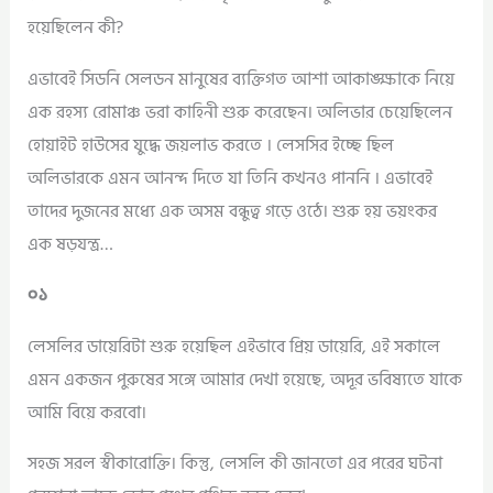
হয়েছিলেন কী?
এভাবেই সিডনি সেলডন মানুষের ব্যক্তিগত আশা আকাঙ্ক্ষাকে নিয়ে
এক রহস্য রোমাঞ্চ ভরা কাহিনী শুরু করেছেন। অলিভার চেয়েছিলেন
হোয়াইট হাউসের যুদ্ধে জয়লাভ করতে । লেসসির ইচ্ছে ছিল
অলিভারকে এমন আনন্দ দিতে যা তিনি কখনও পাননি । এভাবেই
তাদের দুজনের মধ্যে এক অসম বন্ধুত্ব গড়ে ওঠে। শুরু হয় ভয়ংকর
এক ষড়যন্ত্র…
০১
লেসলির ডায়েরিটা শুরু হয়েছিল এইভাবে প্রিয় ডায়েরি, এই সকালে
এমন একজন পুরুষের সঙ্গে আমার দেখা হয়েছে, অদূর ভবিষ্যতে যাকে
আমি বিয়ে করবো।
সহজ সরল স্বীকারোক্তি। কিন্তু, লেসলি কী জানতো এর পরের ঘটনা