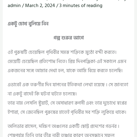
admin
/
March 2, 2024
/
3 minutes of reading
একটু চোখ বুলিয়ে নিন
গল্প শুরুর আগে
ওই পুরুষটি চেয়েছিল পৃথিবীর সমস্ত শক্তিকে মুঠো বন্দী করতে।
মেয়েটি চেয়েছিল প্রতিশোধ নিতে। প্রিয় দিনপঞ্জিকা-এই সকালে এমন
একজনের সঙ্গে আমার দেখা হল, যাকে আমি বিয়ে করতে চলেছি।
এভাবেই এক তরুণীর দিন যাপনের ইতিকথা লেখা হয়েছে । সে জানতো
না একটু বাদেই কি ঘটনা ঘটতে চলেছে।
তার নাম লেসলি স্টুয়ার্ট, সে অসাধারণ রূপসী এবং তার দুচোখে স্বপ্নের
ইশারা, সে জেনেছিল পুরুষের হাতেই পৃথিবীর সব শক্তি লুকিয়ে থাকে।
অলিভার রাসেল, দক্ষিণ অঞ্চলের একটি ছোট্ট প্রদেশের গভর্নর ।
শেষপর্যন্ত তিনি তার তীব্র নারী তৃষ্ণার কারণ অনুসন্ধানে সফল