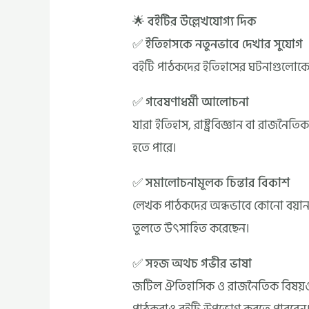
🌟 বইটির উল্লেখযোগ্য দিক
✅ ইতিহাসকে নতুনভাবে দেখার সুযোগ
বইটি পাঠকদের ইতিহাসের ঘটনাগুলোকে এক
✅ গবেষণাধর্মী আলোচনা
যারা ইতিহাস, রাষ্ট্রবিজ্ঞান বা রাজনৈতিক 
হতে পারে।
✅ সমালোচনামূলক চিন্তার বিকাশ
লেখক পাঠকদের অন্ধভাবে কোনো বয়ান গ্
তুলতে উৎসাহিত করেছেন।
✅ সহজ অথচ গভীর ভাষা
জটিল ঐতিহাসিক ও রাজনৈতিক বিষয়ও সহ