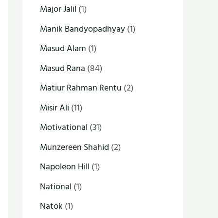
Major Jalil
(1)
Manik Bandyopadhyay
(1)
Masud Alam
(1)
Masud Rana
(84)
Matiur Rahman Rentu
(2)
Misir Ali
(11)
Motivational
(31)
Munzereen Shahid
(2)
Napoleon Hill
(1)
National
(1)
Natok
(1)