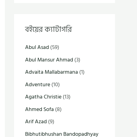
বইয়ের ক্যাটাগরি
Abul Asad
(59)
Abul Mansur Ahmad
(3)
Advaita Mallabarmana
(1)
Adventure
(10)
Agatha Christie
(13)
Ahmed Sofa
(8)
Arif Azad
(9)
Bibhutibhushan Bandopadhyay