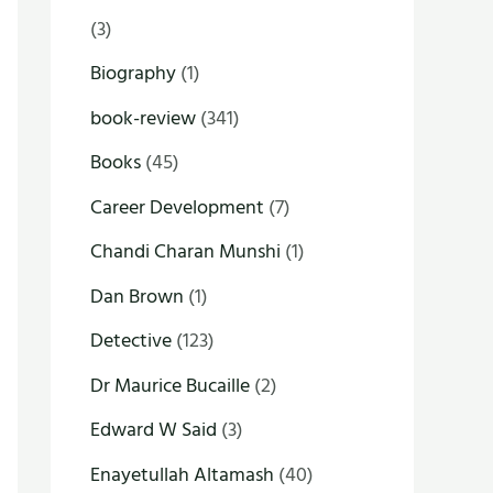
(3)
Biography
(1)
book-review
(341)
Books
(45)
Career Development
(7)
Chandi Charan Munshi
(1)
Dan Brown
(1)
Detective
(123)
Dr Maurice Bucaille
(2)
Edward W Said
(3)
Enayetullah Altamash
(40)