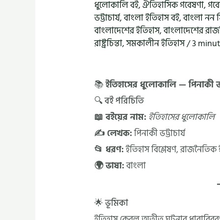
ধুলোকালি বই
,
ঐতিহাসিক গবেষণা
,
গবে
ভট্টাচার্য
,
বাংলা ইতিহাস বই
,
বাংলা নন
বাংলাদেশের ইতিহাস
,
বাংলাদেশের রাজ
রাষ্ট্রচিন্তা
,
সমকালীন ইতিহাস
/
3 minut
📚
ইতিহাসের ধুলোকালি — পিনাকী ভট্ট
🔍 বই পরিচিতি
📖 বইয়ের নাম:
ইতিহাসের ধুলোকালি
✍️ লেখক:
পিনাকী ভট্টাচার্য
📂 ধরণ:
ইতিহাস বিশ্লেষণ, রাজনৈতিক
🌍 ভাষা:
বাংলা
🌟 ভূমিকা
ইতিহাস কেবল অতীত ঘটনার ধারাবিবরণী 