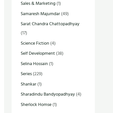
Sales & Marketing
(1)
Samaresh Majumdar
(49)
Sarat Chandra Chattopadhyay
(17)
Science Fiction
(4)
Self Development
(38)
Selina Hossain
(1)
Series
(229)
Shankar
(1)
Sharadindu Bandyopadhyay
(4)
Sherlock Homse
(1)