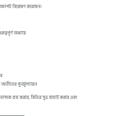
্রেক্ষাপট বিশ্লেষণ করেছেন।
্বপূর্ণ অধ্যায়
াব
তীতের পুনর্মূল্যায়ন
ে প্রশ্ন করার, বিভিন্ন সূত্র যাচাই করার এবং