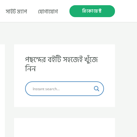
রিকোয়েস্ট
সাইট ম্যাপ
যোগাযোগ
পছন্দের বইটি সহজেই খুঁজে
নিন