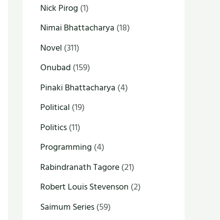
Nick Pirog
(1)
Nimai Bhattacharya
(18)
Novel
(311)
Onubad
(159)
Pinaki Bhattacharya
(4)
Political
(19)
Politics
(11)
Programming
(4)
Rabindranath Tagore
(21)
Robert Louis Stevenson
(2)
Saimum Series
(59)