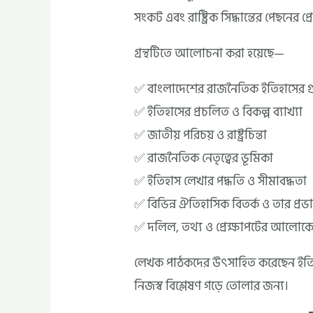
সংকট এবং রাষ্ট্রিক সিদ্ধান্তের পেছনের প
গ্রন্থটিতে আলোচনা করা হয়েছে—
✅ বাংলাদেশের রাজনৈতিক ইতিহাসের গুরুত
✅ ইতিহাসের প্রচলিত ও বিকল্প ব্যাখ্যা
✅ জাতীয় পরিচয় ও রাষ্ট্রচিন্তা
✅ রাজনৈতিক নেতৃত্বের ভূমিকা
✅ ইতিহাস লেখার পদ্ধতি ও সীমাবদ্ধতা
✅ বিভিন্ন ঐতিহাসিক বিতর্ক ও তার প্রভ
✅ দলিল, তথ্য ও প্রেক্ষাপটের আলোকে অ
লেখক পাঠকদের উৎসাহিত করেছেন ইতিহাসক
নিজস্ব বিশ্লেষণ গড়ে তোলার জন্য।