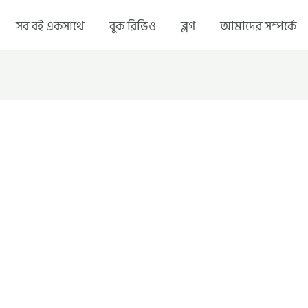
সব বই একসাথে
বুক রিভিও
ব্লগ
আমাদের সম্পর্কে