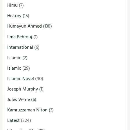
Himu
(7)
History
(15)
Humayun Ahmed
(138)
Ilma Behrouj
(1)
International
(6)
Islamic
(2)
Islamic
(29)
Islamic Novel
(40)
Joseph Murphy
(1)
Jules Verne
(6)
Kamruzzaman Niton
(3)
Latest
(224)