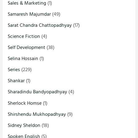
Sales & Marketing
(1)
Samaresh Majumdar
(49)
Sarat Chandra Chattopadhyay
(17)
Science Fiction
(4)
Self Development
(38)
Selina Hossain
(1)
Series
(229)
Shankar
(1)
Sharadindu Bandyopadhyay
(4)
Sherlock Homse
(1)
Shirshendu Mukhopadhyay
(9)
Sidney Sheldon
(18)
Spoken English
(5)