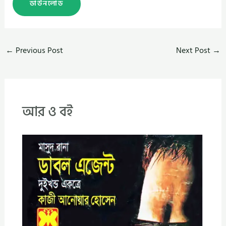
ডাউনলোড
←
Previous Post
Next Post
→
আর ও বই