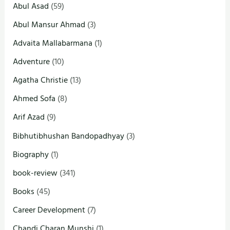
Abul Asad
(59)
Abul Mansur Ahmad
(3)
Advaita Mallabarmana
(1)
Adventure
(10)
Agatha Christie
(13)
Ahmed Sofa
(8)
Arif Azad
(9)
Bibhutibhushan Bandopadhyay
(3)
Biography
(1)
book-review
(341)
Books
(45)
Career Development
(7)
Chandi Charan Munshi
(1)