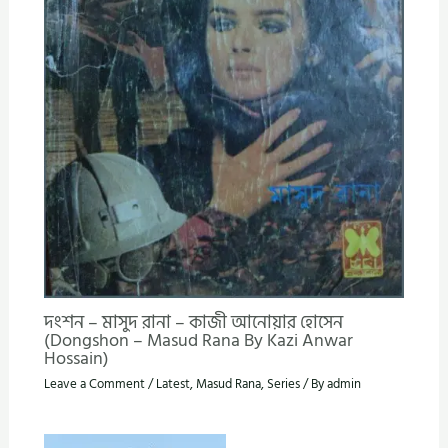
দংশন – মাসুদ রানা – কাজী আনোয়ার হোসেন
(Dongshon – Masud Rana By Kazi Anwar
Hossain)
Leave a Comment
/
Latest
,
Masud Rana
,
Series
/ By
admin