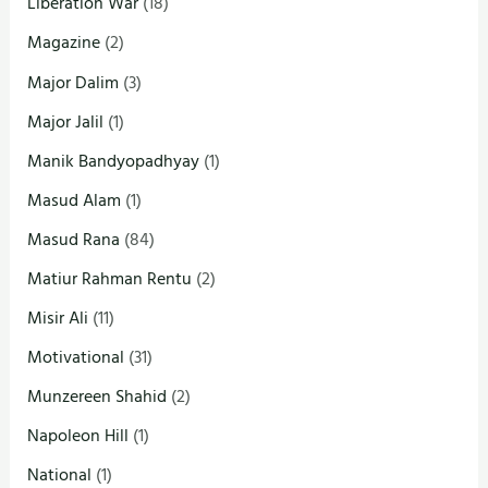
Liberation War
(18)
Magazine
(2)
Major Dalim
(3)
Major Jalil
(1)
Manik Bandyopadhyay
(1)
Masud Alam
(1)
Masud Rana
(84)
Matiur Rahman Rentu
(2)
Misir Ali
(11)
Motivational
(31)
Munzereen Shahid
(2)
Napoleon Hill
(1)
National
(1)