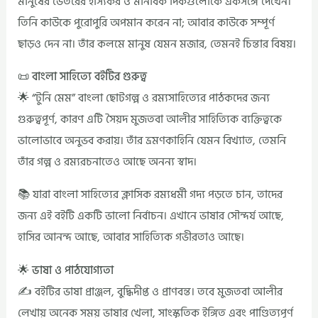
মানুষের ভেতরের হাস্যকর ও মানবিক দিকগুলোকে একসঙ্গে দেখেন।
তিনি কাউকে পুরোপুরি অপমান করেন না; আবার কাউকে সম্পূর্ণ
ছাড়ও দেন না। তাঁর কলমে মানুষ যেমন মজার, তেমনই চিন্তার বিষয়।
📜 বাংলা সাহিত্যে বইটির গুরুত্ব
🌟 “টুনি মেম” বাংলা ছোটগল্প ও রম্যসাহিত্যের পাঠকদের জন্য
গুরুত্বপূর্ণ, কারণ এটি সৈয়দ মুজতবা আলীর সাহিত্যিক ব্যক্তিত্বকে
ভালোভাবে অনুভব করায়। তাঁর ভ্রমণকাহিনি যেমন বিখ্যাত, তেমনি
তাঁর গল্প ও রম্যরচনাতেও আছে অনন্য স্বাদ।
📚 যারা বাংলা সাহিত্যের ক্লাসিক রম্যধর্মী গদ্য পড়তে চান, তাদের
জন্য এই বইটি একটি ভালো নির্বাচন। এখানে ভাষার সৌন্দর্য আছে,
হাসির আনন্দ আছে, আবার সাহিত্যিক গভীরতাও আছে।
🌟 ভাষা ও পাঠযোগ্যতা
✍️ বইটির ভাষা প্রাঞ্জল, বুদ্ধিদীপ্ত ও প্রাণবন্ত। তবে মুজতবা আলীর
লেখায় অনেক সময় ভাষার খেলা, সাংস্কৃতিক ইঙ্গিত এবং পাণ্ডিত্যপূর্ণ