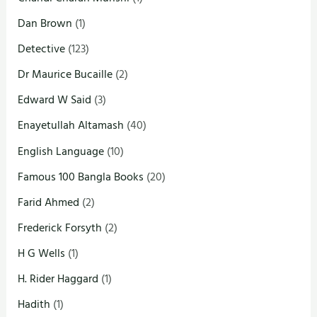
Dan Brown
(1)
Detective
(123)
Dr Maurice Bucaille
(2)
Edward W Said
(3)
Enayetullah Altamash
(40)
English Language
(10)
Famous 100 Bangla Books
(20)
Farid Ahmed
(2)
Frederick Forsyth
(2)
H G Wells
(1)
H. Rider Haggard
(1)
Hadith
(1)