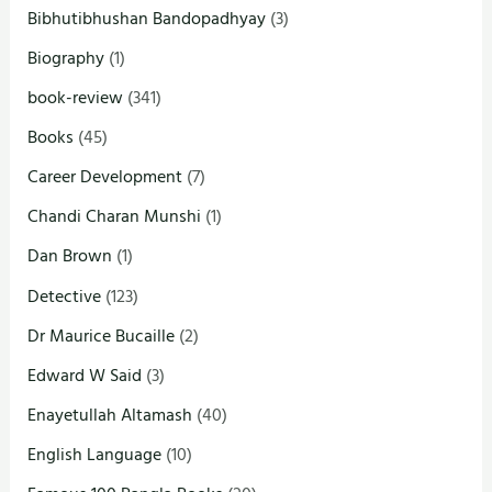
Bibhutibhushan Bandopadhyay
(3)
Biography
(1)
book-review
(341)
Books
(45)
Career Development
(7)
Chandi Charan Munshi
(1)
Dan Brown
(1)
Detective
(123)
Dr Maurice Bucaille
(2)
Edward W Said
(3)
Enayetullah Altamash
(40)
English Language
(10)