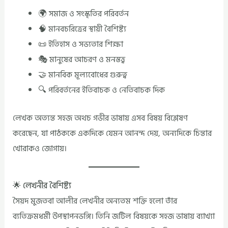
🌍 সমাজ ও সংস্কৃতির পরিবর্তন
🧠 মানবচরিত্রের স্থায়ী বৈশিষ্ট্য
📜 ইতিহাস ও সভ্যতার শিক্ষা
🎭 মানুষের আচরণ ও মনস্তত্ত্ব
🤝 মানবিক মূল্যবোধের গুরুত্ব
🔍 পরিবর্তনের ইতিবাচক ও নেতিবাচক দিক
লেখক অত্যন্ত সহজ অথচ গভীর ভাষায় এসব বিষয় বিশ্লেষণ
করেছেন, যা পাঠককে একদিকে যেমন আনন্দ দেয়, অন্যদিকে চিন্তার
খোরাকও জোগায়।
🌟 লেখনীর বৈশিষ্ট্য
সৈয়দ মুজতবা আলীর লেখনীর অন্যতম শক্তি হলো তাঁর
ব্যতিক্রমধর্মী উপস্থাপনভঙ্গি। তিনি জটিল বিষয়কে সহজ ভাষায় ব্যাখ্যা