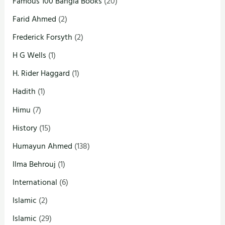
Famous 100 Bangla Books
(20)
Farid Ahmed
(2)
Frederick Forsyth
(2)
H G Wells
(1)
H. Rider Haggard
(1)
Hadith
(1)
Himu
(7)
History
(15)
Humayun Ahmed
(138)
Ilma Behrouj
(1)
International
(6)
Islamic
(2)
Islamic
(29)