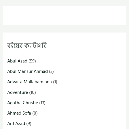
বইয়ের ক্যাটাগরি
Abul Asad
(59)
Abul Mansur Ahmad
(3)
Advaita Mallabarmana
(1)
Adventure
(10)
Agatha Christie
(13)
Ahmed Sofa
(8)
Arif Azad
(9)