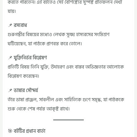
করতে পারতেন। এই বইতেও সেই বৈশিষ্ট্যের সুস্পষ্ট প্রতিফলন দেখা
যায়।
📌 রসবোধ
গুরুগম্ভীর বিষয়ের মধ্যেও লেখক সূক্ষ্ম হাস্যরসের সংমিশ্রণ
ঘটিয়েছেন, যা পাঠকে প্রাণবন্ত করে তোলে।
📌 যুক্তিনির্ভর বিশ্লেষণ
প্রতিটি বিষয় তিনি যুক্তি, উদাহরণ এবং বাস্তব অভিজ্ঞতার আলোকে
বিশ্লেষণ করেছেন।
📌 ভাষার সৌন্দর্য
তাঁর ভাষা প্রাঞ্জল, সাবলীল এবং সাহিত্যিক গুণে সমৃদ্ধ, যা পাঠককে
শুরু থেকে শেষ পর্যন্ত আকৃষ্ট রাখে।
🎯 বইটির প্রধান বার্তা