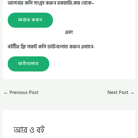
আপনার কপি সংগ্রহ করুন রকমারি.কম থেকে–
অর্ডার করুন
এবং
বইটির ফ্রি সফট কপি ডাউনলোড করুন এখানে-
ডাউনলোড
←
Previous Post
Next Post
→
আর ও বই