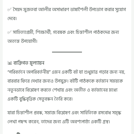
✅ সৈয়দ মুজতবা আলীর অসাধারণ ভাষাশৈলী উপভোগ করার সুযোগ
দেবে।
✅ সাহিত্যপ্রেমী, শিক্ষার্থী, গবেষক এবং চিন্তাশীল পাঠকদের জন্য
অত্যন্ত উপযোগী।
📊 ব্যক্তিগত মূল্যায়ন
“পরিবর্তনে অপরিবর্তনীয়” এমন একটি বই যা শুধুমাত্র পড়ার জন্য নয়,
বারবার ফিরে দেখার জন্যও উপযুক্ত। বইটি পাঠককে বর্তমান সময়কে
নতুনভাবে বিশ্লেষণ করতে শেখায় এবং অতীত ও বর্তমানের মধ্যে
একটি বুদ্ধিবৃত্তিক সেতুবন্ধন তৈরি করে।
যারা চিন্তাশীল প্রবন্ধ, সমাজ বিশ্লেষণ এবং সাহিত্যিক রসবোধ সমৃদ্ধ
লেখা পছন্দ করেন, তাদের জন্য এটি অবশ্যপাঠ্য একটি গ্রন্থ।