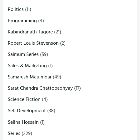
Politics
(11)
Programming
(4)
Rabindranath Tagore
(21)
Robert Louis Stevenson
(2)
Saimum Series
(59)
Sales & Marketing
(1)
Samaresh Majumdar
(49)
Sarat Chandra Chattopadhyay
(17)
Science Fiction
(4)
Self Development
(38)
Selina Hossain
(1)
Series
(229)