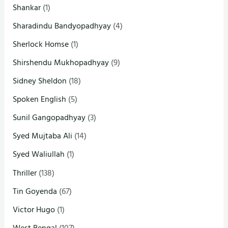
Shankar
(1)
Sharadindu Bandyopadhyay
(4)
Sherlock Homse
(1)
Shirshendu Mukhopadhyay
(9)
Sidney Sheldon
(18)
Spoken English
(5)
Sunil Gangopadhyay
(3)
Syed Mujtaba Ali
(14)
Syed Waliullah
(1)
Thriller
(138)
Tin Goyenda
(67)
Victor Hugo
(1)
West Bengal
(107)