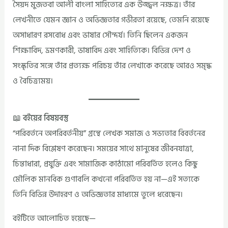
সৈয়দ মুজতবা আলী বাংলা সাহিত্যের এক উজ্জ্বল নক্ষত্র। তাঁর
লেখনীতে যেমন জ্ঞান ও অভিজ্ঞতার গভীরতা রয়েছে, তেমনি রয়েছে
অসাধারণ রসবোধ এবং ভাষার সৌন্দর্য। তিনি ছিলেন একজন
শিক্ষাবিদ, ভ্রমণকারী, ভাষাবিদ এবং সাহিত্যিক। বিভিন্ন দেশ ও
সংস্কৃতির সঙ্গে তাঁর প্রত্যক্ষ পরিচয় তাঁর লেখাকে করেছে আরও সমৃদ্ধ
ও বৈচিত্র্যময়।
📖 বইয়ের বিষয়বস্তু
“পরিবর্তনে অপরিবর্তনীয়” গ্রন্থে লেখক সমাজ ও সভ্যতার বিবর্তনের
নানা দিক বিশ্লেষণ করেছেন। সময়ের সাথে মানুষের জীবনযাত্রা,
চিন্তাধারা, প্রযুক্তি এবং সামাজিক কাঠামো পরিবর্তিত হলেও কিছু
মৌলিক মানবিক গুণাবলি কখনো পরিবর্তিত হয় না—এই সত্যকে
তিনি বিভিন্ন উদাহরণ ও অভিজ্ঞতার মাধ্যমে তুলে ধরেছেন।
বইটিতে আলোচিত হয়েছে—