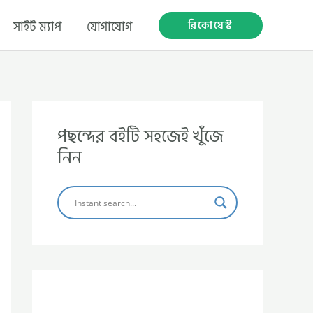
রিকোয়েস্ট
সাইট ম্যাপ
যোগাযোগ
পছন্দের বইটি সহজেই খুঁজে
নিন