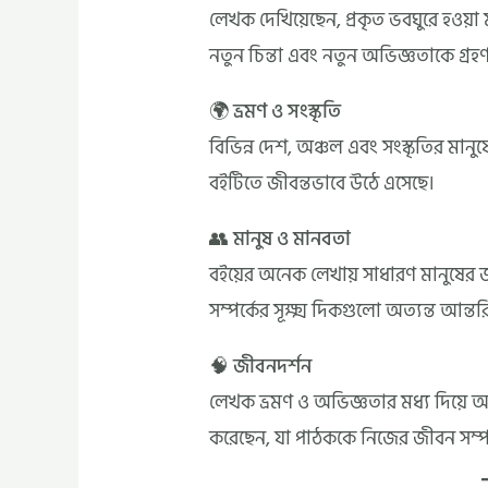
লেখক দেখিয়েছেন, প্রকৃত ভবঘুরে হওয়া
নতুন চিন্তা এবং নতুন অভিজ্ঞতাকে গ্
🌍 ভ্রমণ ও সংস্কৃতি
বিভিন্ন দেশ, অঞ্চল এবং সংস্কৃতির মানু
বইটিতে জীবন্তভাবে উঠে এসেছে।
👥 মানুষ ও মানবতা
বইয়ের অনেক লেখায় সাধারণ মানুষের
সম্পর্কের সূক্ষ্ম দিকগুলো অত্যন্ত আন্ত
🧠 জীবনদর্শন
লেখক ভ্রমণ ও অভিজ্ঞতার মধ্য দিয়ে 
করেছেন, যা পাঠককে নিজের জীবন সম্পর্