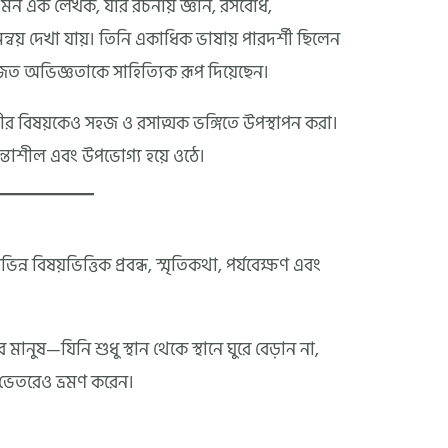
মন এক লেখক, যাঁর রচনায় জ্ঞান, রসবোধ,
সমন্বয় দেখা যায়। তিনি একাধিক ভাষায় পারদর্শী ছিলেন
্জিত অভিজ্ঞতাকে সাহিত্যিক রূপ দিয়েছেন।
ীর বিষয়কেও সহজ ও রসাত্মক ভঙ্গিতে উপস্থাপন করা।
িন্তাশীল এবং উপভোগ্য হয়ে ওঠে।
িভিন্ন বিষয়ভিত্তিক প্রবন্ধ, স্মৃতিকথা, পর্যবেক্ষণ এবং
 মানুষ—যিনি শুধু স্থান থেকে স্থানে ঘুরে বেড়ান না,
 ভেতরেও ভ্রমণ করেন।