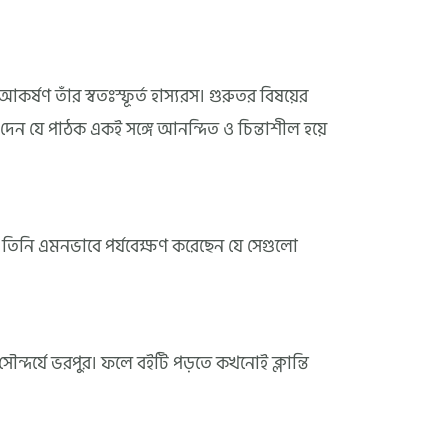
ষণ তাঁর স্বতঃস্ফূর্ত হাস্যরস। গুরুতর বিষয়ের
দেন যে পাঠক একই সঙ্গে আনন্দিত ও চিন্তাশীল হয়ে
তিনি এমনভাবে পর্যবেক্ষণ করেছেন যে সেগুলো
সৌন্দর্যে ভরপুর। ফলে বইটি পড়তে কখনোই ক্লান্তি