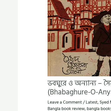
ভবঘুরে ও অন্যান্য – 
(Bhabaghure-O-Anya
Leave a Comment
/
Latest
,
Syed 
Bangla book review
,
bangla book