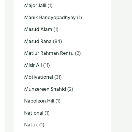
Major Jalil
(1)
Manik Bandyopadhyay
(1)
Masud Alam
(1)
Masud Rana
(84)
Matiur Rahman Rentu
(2)
Misir Ali
(11)
Motivational
(31)
Munzereen Shahid
(2)
Napoleon Hill
(1)
National
(1)
Natok
(1)