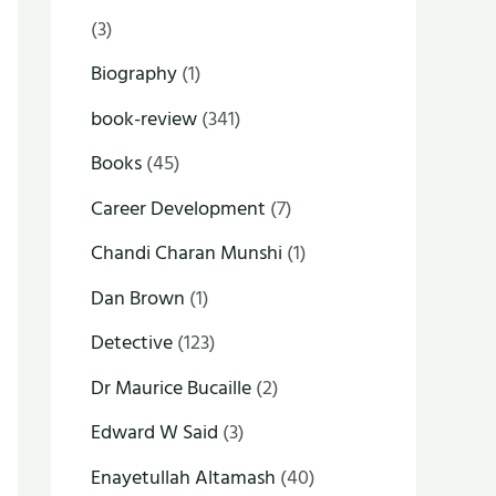
(3)
Biography
(1)
book-review
(341)
Books
(45)
Career Development
(7)
Chandi Charan Munshi
(1)
Dan Brown
(1)
Detective
(123)
Dr Maurice Bucaille
(2)
Edward W Said
(3)
Enayetullah Altamash
(40)