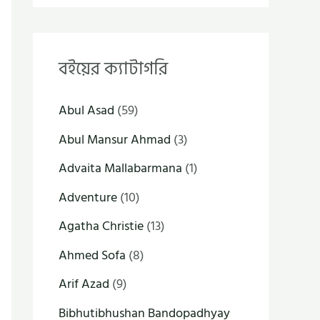
বইয়ের ক্যাটাগরি
Abul Asad
(59)
Abul Mansur Ahmad
(3)
Advaita Mallabarmana
(1)
Adventure
(10)
Agatha Christie
(13)
Ahmed Sofa
(8)
Arif Azad
(9)
Bibhutibhushan Bandopadhyay