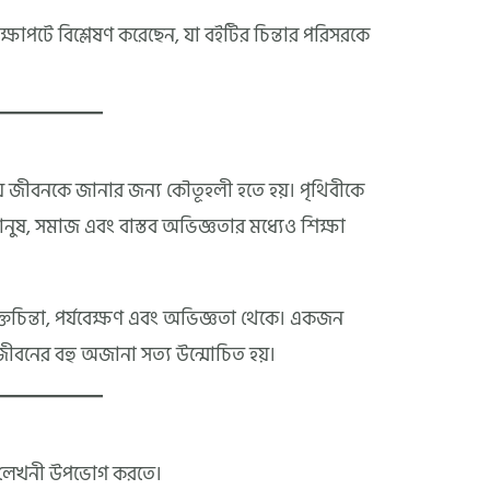
রেক্ষাপটে বিশ্লেষণ করেছেন, যা বইটির চিন্তার পরিসরকে
যে জীবনকে জানার জন্য কৌতূহলী হতে হয়। পৃথিবীকে
মানুষ, সমাজ এবং বাস্তব অভিজ্ঞতার মধ্যেও শিক্ষা
ক্তচিন্তা, পর্যবেক্ষণ এবং অভিজ্ঞতা থেকে। একজন
জীবনের বহু অজানা সত্য উন্মোচিত হয়।
মী লেখনী উপভোগ করতে।