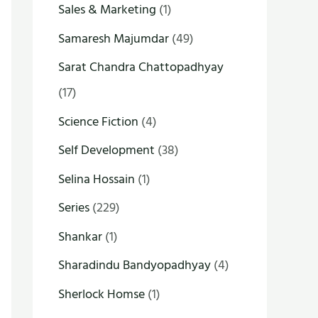
Sales & Marketing
(1)
Samaresh Majumdar
(49)
Sarat Chandra Chattopadhyay
(17)
Science Fiction
(4)
Self Development
(38)
Selina Hossain
(1)
Series
(229)
Shankar
(1)
Sharadindu Bandyopadhyay
(4)
Sherlock Homse
(1)