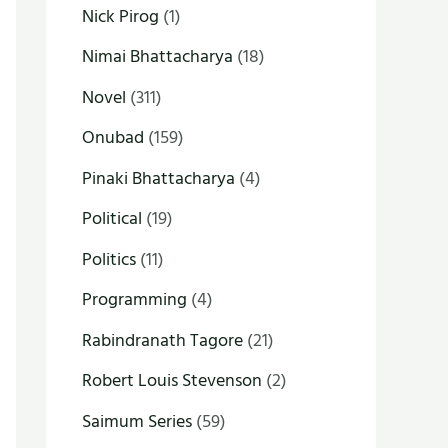
Nick Pirog
(1)
Nimai Bhattacharya
(18)
Novel
(311)
Onubad
(159)
Pinaki Bhattacharya
(4)
Political
(19)
Politics
(11)
Programming
(4)
Rabindranath Tagore
(21)
Robert Louis Stevenson
(2)
Saimum Series
(59)