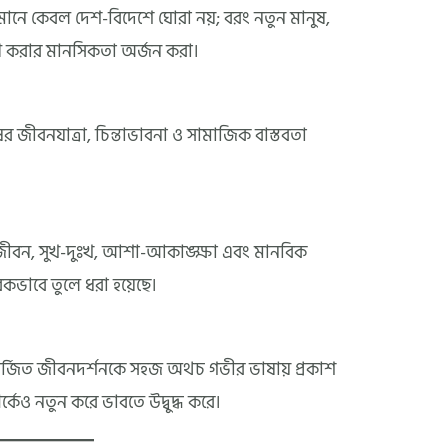
 মানে কেবল দেশ-বিদেশে ঘোরা নয়; বরং নতুন মানুষ,
রহণ করার মানসিকতা অর্জন করা।
ষের জীবনযাত্রা, চিন্তাভাবনা ও সামাজিক বাস্তবতা
 জীবন, সুখ-দুঃখ, আশা-আকাঙ্ক্ষা এবং মানবিক
রিকভাবে তুলে ধরা হয়েছে।
অর্জিত জীবনদর্শনকে সহজ অথচ গভীর ভাষায় প্রকাশ
কেও নতুন করে ভাবতে উদ্বুদ্ধ করে।