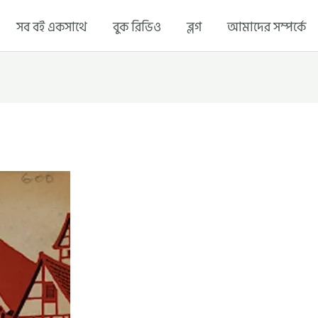
সব বই একসাথে
বুক রিভিও
ব্লগ
আমাদের সম্পর্কে