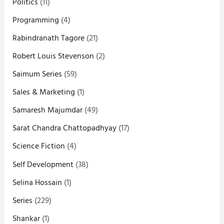
Politics
(11)
Programming
(4)
Rabindranath Tagore
(21)
Robert Louis Stevenson
(2)
Saimum Series
(59)
Sales & Marketing
(1)
Samaresh Majumdar
(49)
Sarat Chandra Chattopadhyay
(17)
Science Fiction
(4)
Self Development
(38)
Selina Hossain
(1)
Series
(229)
Shankar
(1)