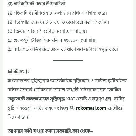
📚 হার্ডকপি বই পড়ার উপকারিতা
📖 হার্ডকপি বই দীর্ঘমেয়াদে তথ্য মনে রাখতে সাহায্য করে।
📖 গবেষণার জন্য নোট নেওয়া ও রেফারেন্স করা সহজ হয়।
📖 স্ক্রিনের পরিবর্তে বই পড়া মনোযোগ বাড়ায়।
📖 গুরুত্বপূর্ণ ঐতিহাসিক দলিল সংরক্ষণ করা যায়।
📖 ব্যক্তিগত লাইব্রেরিতে এমন বই থাকা জ্ঞানচর্চাকে সমৃদ্ধ করে।
🛒 বই সংগ্রহ
বাংলাদেশের মুক্তিযুদ্ধের আন্তর্জাতিক দৃষ্টিকোণ ও মার্কিন কূটনৈতিক
দলিল সম্পর্কে গভীরভাবে জানতে আগ্রহী পাঠকদের জন্য
“মার্কিন
ডকুমেন্টে বাংলাদেশের মুক্তিযুদ্ধ ’৭১”
একটি গুরুত্বপূর্ণ গ্রন্থ। বইটির
মুদ্রিত সংস্করণ সংগ্রহ করতে চাইলে 📚
rokomari.com
-এ খোঁজ
নিতে পারেন।
আপনার কপি সংগ্রহ করুন রকমারি.কম থেকে–