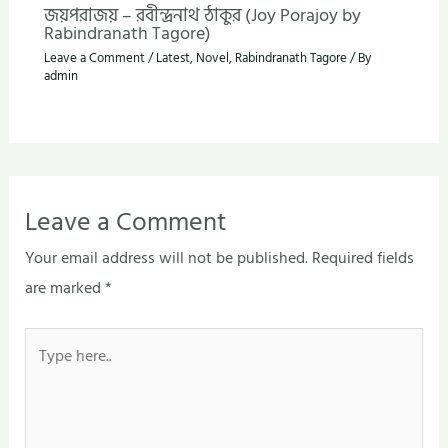
জয়পরাজয় – রবীন্দ্রনাথ ঠাকুর (Joy Porajoy by
Rabindranath Tagore)
Leave a Comment
/
Latest
,
Novel
,
Rabindranath Tagore
/ By
admin
Leave a Comment
Your email address will not be published.
Required fields
are marked
*
Type
here..