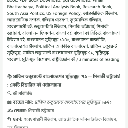
Book
,
PDF Book Download
,
pdf download
,
Pinaki
Bhattacharya
,
Political Analysis Book
,
Research Book
,
South Asia Politics
,
US Foreign Policy
,
আন্তর্জাতিক ইতিহাস
,
আন্তর্জাতিক সম্পর্ক
,
ইতিহাস গবেষণা
,
কূটনৈতিক ইতিহাস
,
গবেষণাধর্মী বই
,
ডকুমেন্টারি ইতিহাস
,
পিনাকি ভট্টাচার্য
,
পিনাকী
ভট্টাচার্য
,
বাংলা নন ফিকশন
,
বাংলা বই
,
বাংলা বই রিভিউ
,
বাংলাদেশ
ইতিহাস বই
,
বাংলাদেশ মুক্তিযুদ্ধ ১৯৭১
,
বাংলাদেশ রাজনীতি
,
বাংলাদেশের ইতিহাস
,
মার্কিন আর্কাইভ বাংলাদেশ
,
মার্কিন ডকুমেন্ট
মুক্তিযুদ্ধ
,
মার্কিন ডকুমেন্টে বাংলাদেশের মুক্তিযুদ্ধ ৭১
,
মুক্তিযুদ্ধ
গবেষণা
,
মুক্তিযুদ্ধ বিশ্লেষণ
,
রাষ্ট্রবিজ্ঞান বই
/
3 minutes of reading
📚
মার্কিন ডকুমেন্টে বাংলাদেশের মুক্তিযুদ্ধ ’৭১ — পিনাকী ভট্টাচার্য
: একটি বিস্তারিত বই পর্যালোচনা
🔍 বই পরিচিতি
📖 বইয়ের নাম:
মার্কিন ডকুমেন্টে বাংলাদেশের মুক্তিযুদ্ধ ১৯৭১
✍️ লেখক:
পিনাকী ভট্টাচার্য
📂 ধরণ:
গবেষণাধর্মী ইতিহাস, আন্তর্জাতিক দলিলভিত্তিক বিশ্লেষণ,
নন-ফিকশন