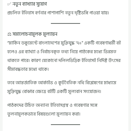
✅ নতুন ব্যাখ্যার সুযোগ
প্রচলিত ইতিহাস বর্ণনার পাশাপাশি নতুন দৃষ্টিভঙ্গি পাওয়া যায়।
⚖️ সমালোচনামূলক মূল্যায়ন
“মার্কিন ডকুমেন্টে বাংলাদেশের মুক্তিযুদ্ধ ’৭১” একটি গবেষণাধর্মী বই
হলেও এর ব্যাখ্যা ও নির্বাচনকৃত তথ্য নিয়ে পাঠকের মধ্যে ভিন্নমত
থাকতে পারে। কারণ যেকোনো দলিলভিত্তিক ইতিহাসই নির্দিষ্ট উৎসের
সীমাবদ্ধতার মধ্যে থাকে।
তবে আন্তর্জাতিক আর্কাইভ ও কূটনৈতিক নথি বিশ্লেষণের মাধ্যমে
মুক্তিযুদ্ধ বোঝার ক্ষেত্রে বইটি একটি মূল্যবান সংযোজন।
পাঠকদের উচিত অন্যান্য ইতিহাসগ্রন্থ ও গবেষণার সঙ্গে
তুলনামূলকভাবে বিষয়গুলো মূল্যায়ন করা।