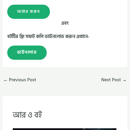
অর্ডার করুন
এবং
বইটির ফ্রি সফট কপি ডাউনলোড করুন এখানে-
ডাউনলোড
←
Previous Post
Next Post
→
আর ও বই