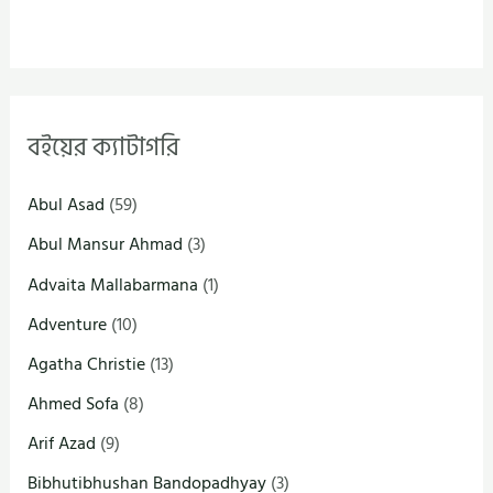
বইয়ের ক্যাটাগরি
Abul Asad
(59)
Abul Mansur Ahmad
(3)
Advaita Mallabarmana
(1)
Adventure
(10)
Agatha Christie
(13)
Ahmed Sofa
(8)
Arif Azad
(9)
Bibhutibhushan Bandopadhyay
(3)