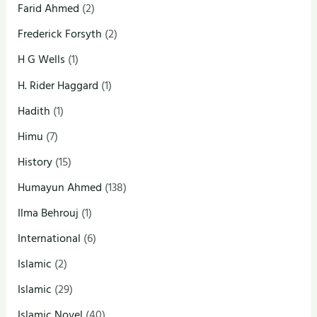
Farid Ahmed
(2)
Frederick Forsyth
(2)
H G Wells
(1)
H. Rider Haggard
(1)
Hadith
(1)
Himu
(7)
History
(15)
Humayun Ahmed
(138)
Ilma Behrouj
(1)
International
(6)
Islamic
(2)
Islamic
(29)
Islamic Novel
(40)