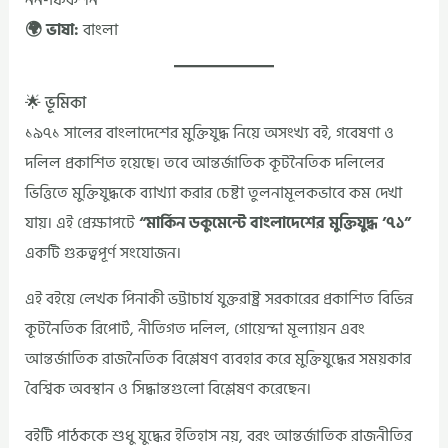
🌍 ভাষা:
বাংলা
🌟 ভূমিকা
১৯৭১ সালের বাংলাদেশের মুক্তিযুদ্ধ নিয়ে অসংখ্য বই, গবেষণা ও
দলিল প্রকাশিত হয়েছে। তবে আন্তর্জাতিক কূটনৈতিক দলিলের
ভিত্তিতে মুক্তিযুদ্ধকে ব্যাখ্যা করার চেষ্টা তুলনামূলকভাবে কম দেখা
যায়। এই প্রেক্ষাপটে
“মার্কিন ডকুমেন্টে বাংলাদেশের মুক্তিযুদ্ধ ’৭১”
একটি গুরুত্বপূর্ণ সংযোজন।
এই বইয়ে লেখক পিনাকী ভট্টাচার্য যুক্তরাষ্ট্র সরকারের প্রকাশিত বিভিন্ন
কূটনৈতিক রিপোর্ট, নীতিগত দলিল, গোয়েন্দা মূল্যায়ন এবং
আন্তর্জাতিক রাজনৈতিক বিশ্লেষণ ব্যবহার করে মুক্তিযুদ্ধের সময়কার
বৈশ্বিক অবস্থান ও সিদ্ধান্তগুলো বিশ্লেষণ করেছেন।
বইটি পাঠককে শুধু যুদ্ধের ইতিহাস নয়, বরং আন্তর্জাতিক রাজনীতির