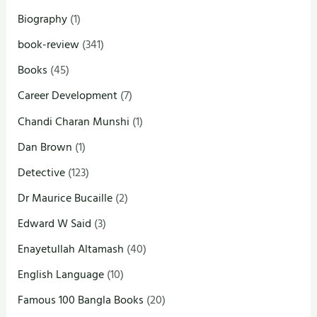
Biography
(1)
book-review
(341)
Books
(45)
Career Development
(7)
Chandi Charan Munshi
(1)
Dan Brown
(1)
Detective
(123)
Dr Maurice Bucaille
(2)
Edward W Said
(3)
Enayetullah Altamash
(40)
English Language
(10)
Famous 100 Bangla Books
(20)