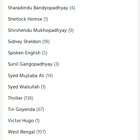
Sharadindu Bandyopadhyay
(4)
Sherlock Homse
(1)
Shirshendu Mukhopadhyay
(9)
Sidney Sheldon
(18)
Spoken English
(5)
Sunil Gangopadhyay
(3)
Syed Mujtaba Ali
(14)
Syed Waliullah
(1)
Thriller
(138)
Tin Goyenda
(67)
Victor Hugo
(1)
West Bengal
(107)