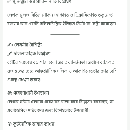
✅ মুক্তিযুদ্ধ নিয়ে মার্কিন নীতি বিশ্লেষণ
লেখক মূলত বিভিন্ন মার্কিন আর্কাইভ ও ডিক্লাসিফাইড ডকুমেন্ট
ব্যবহার করে একটি দলিলভিত্তিক ইতিহাস নির্মাণের চেষ্টা করেছেন।
✍️ লেখনীর বৈশিষ্ট্য
🖋️ দলিলভিত্তিক বিশ্লেষণ
বইটির সবচেয়ে বড় শক্তি হলো এর তথ্যনির্ভরতা। এখানে ব্যক্তিগত
মতামতের চেয়ে আন্তর্জাতিক দলিল ও আর্কাইভ ডেটার ওপর বেশি
গুরুত্ব দেওয়া হয়েছে।
📚 গবেষণাধর্মী উপস্থাপন
লেখক ঘটনাগুলোকে গবেষণার মতো করে বিশ্লেষণ করেছেন, যা
একাডেমিক পাঠকদের জন্য বিশেষভাবে উপযোগী।
🎯 কূটনৈতিক ভাষার ব্যাখ্যা