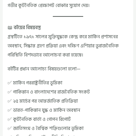
গভীর কূটনৈতিক প্রেক্ষাপট বোঝার সুযোগ দেয়।
📖 বইয়ের বিষয়বস্তু
গ্রন্থটিতে ১৯৭১ সালের মুক্তিযুদ্ধকে কেন্দ্র করে মার্কিন প্রশাসনের
অবস্থান, সিদ্ধান্ত গ্রহণ প্রক্রিয়া এবং দক্ষিণ এশিয়ার ভূরাজনৈতিক
পরিস্থিতি বিশদভাবে আলোচনা করা হয়েছে।
বইটির প্রধান আলোচ্য বিষয়গুলো হলো—
✅ মার্কিন পররাষ্ট্রনীতির ভূমিকা
✅ পাকিস্তান ও বাংলাদেশের রাজনৈতিক সংকট
✅ ২৫ মার্চের পর আন্তর্জাতিক প্রতিক্রিয়া
✅ ভারত-পাকিস্তান যুদ্ধ ও মার্কিন অবস্থান
✅ কূটনৈতিক বার্তা ও গোপন রিপোর্ট
✅ জাতিসংঘ ও বৈশ্বিক শক্তিগুলোর ভূমিকা