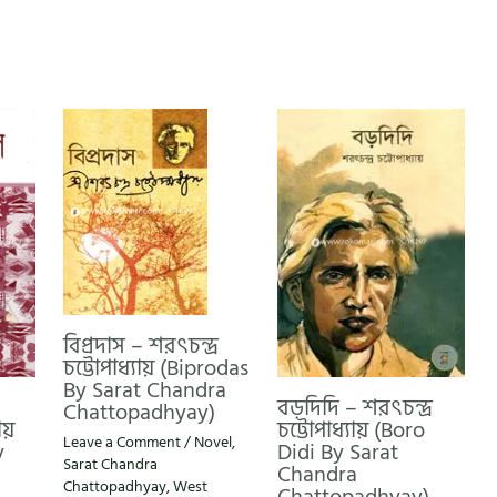
বিপ্রদাস – শরৎচন্দ্র
চট্টোপাধ্যায় (Biprodas
By Sarat Chandra
বড়দিদি – শরৎচন্দ্র
Chattopadhyay)
য়
চট্টোপাধ্যায় (Boro
Leave a Comment
/
Novel
,
y
Didi By Sarat
Sarat Chandra
Chandra
Chattopadhyay
,
West
Chattopadhyay)