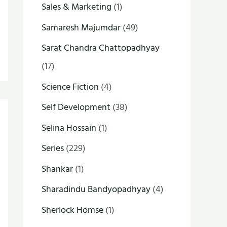
Sales & Marketing
(1)
Samaresh Majumdar
(49)
Sarat Chandra Chattopadhyay
(17)
Science Fiction
(4)
Self Development
(38)
Selina Hossain
(1)
Series
(229)
Shankar
(1)
Sharadindu Bandyopadhyay
(4)
Sherlock Homse
(1)