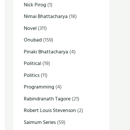
Nick Pirog
(1)
Nimai Bhattacharya
(18)
Novel
(311)
Onubad
(159)
Pinaki Bhattacharya
(4)
Political
(19)
Politics
(11)
Programming
(4)
Rabindranath Tagore
(21)
Robert Louis Stevenson
(2)
Saimum Series
(59)