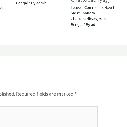
Bengal
/ By
admin
vel
,
Leave a Comment
/
Novel
,
Sarat Chandra
Chattopadhyay
,
West
Bengal
/ By
admin
blished.
Required fields are marked
*