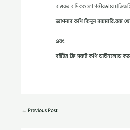
বাস্তবতার দিকগুলো গভীরভাবে প্রতিফ
আপনার কপি কিনুন রকমারি.কম থে
এবং
বইটির ফ্রি সফট কপি ডাউনলোড কর
←
Previous Post