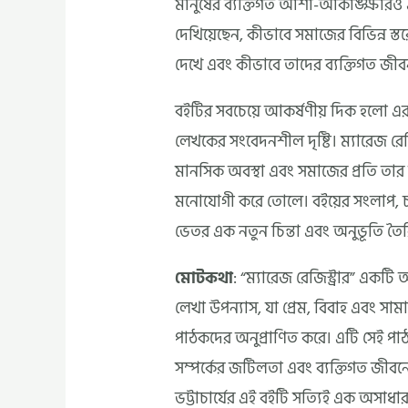
মানুষের ব্যক্তিগত আশা-আকাঙ্ক্ষারও
দেখিয়েছেন, কীভাবে সমাজের বিভিন্ন স্ত
দেখে এবং কীভাবে তাদের ব্যক্তিগত জীবন
বইটির সবচেয়ে আকর্ষণীয় দিক হলো এর চর
লেখকের সংবেদনশীল দৃষ্টি। ম্যারেজ রেজ
মানসিক অবস্থা এবং সমাজের প্রতি তার ন
মনোযোগী করে তোলে। বইয়ের সংলাপ, 
ভেতর এক নতুন চিন্তা এবং অনুভূতি তৈ
মোটকথা
: “ম্যারেজ রেজিস্ট্রার” একটি অ
লেখা উপন্যাস, যা প্রেম, বিবাহ এবং সামা
পাঠকদের অনুপ্রাণিত করে। এটি সেই পা
সম্পর্কের জটিলতা এবং ব্যক্তিগত জীবনে
ভট্টাচার্যের এই বইটি সত্যিই এক অসাধারণ