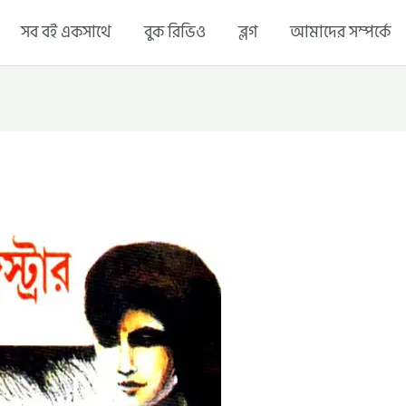
সব বই একসাথে
বুক রিভিও
ব্লগ
আমাদের সম্পর্কে