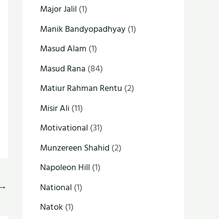
Major Jalil
(1)
Manik Bandyopadhyay
(1)
Masud Alam
(1)
Masud Rana
(84)
Matiur Rahman Rentu
(2)
Misir Ali
(11)
Motivational
(31)
Munzereen Shahid
(2)
Napoleon Hill
(1)
→
National
(1)
Natok
(1)