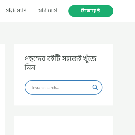
সাইট ম্যাপ
যোগাযোগ
রিকোয়েস্ট
পছন্দের বইটি সহজেই খুঁজে
নিন