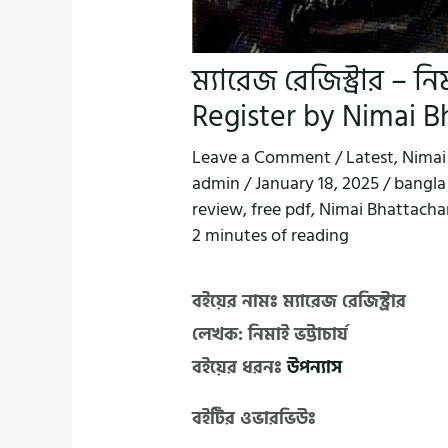
ম্যারেজ রেজিস্ট্রার – নি
Register by Nimai B
Leave a Comment
/
Latest
,
Nimai
admin
/
January 18, 2025
/
bangla
review
,
free pdf
,
Nimai Bhattacha
2 minutes of reading
বইয়ের নামঃ ম্যারেজ রেজিস্ট্রার
লেখক: নিমাই ভট্টাচার্য
বইয়ের ধরনঃ
উপন্যাস
বইটির ওভারভিউঃ