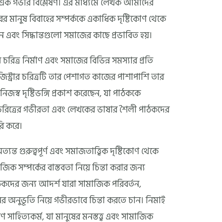
 এক গভীর বিশ্লেষণ। এর মাধ্যমে লেখক আমাদের
রের মানুষ বিবাহের সম্পর্ককে একাধিক দৃষ্টিকোণ থেকে
 এবং সিদ্ধান্তগুলো সমাজের কাছে প্রভাবিত হয়।
িত্র নির্মাণ এবং সমাজের বিভিন্ন সমস্যার প্রতি
িস্ট্রার চরিত্রটি তার পেশাগত কাজের পাশাপাশি তার
িজস্ব দৃষ্টিভঙ্গি প্রকাশ করেছেন, যা পাঠককে
চরিত্রের গভীরতা এবং লেখকের ভাষার শৈলী পাঠকদের
রি করে।
ত্যন্ত গুরুত্বপূর্ণ এবং সমাজতাত্ত্বিক দৃষ্টিকোণ থেকে
জিক সম্পর্কের বাস্তবতা নিয়ে চিন্তা করার জন্য
ঠকদের জন্য আদর্শ যারা সামাজিক পরিবর্তন,
র অনুভূতি নিয়ে গভীরভাবে চিন্তা করতে চান। নিমাই
 সাহিত্যকর্ম, যা মানুষের মনস্তত্ত্ব এবং সামাজিক