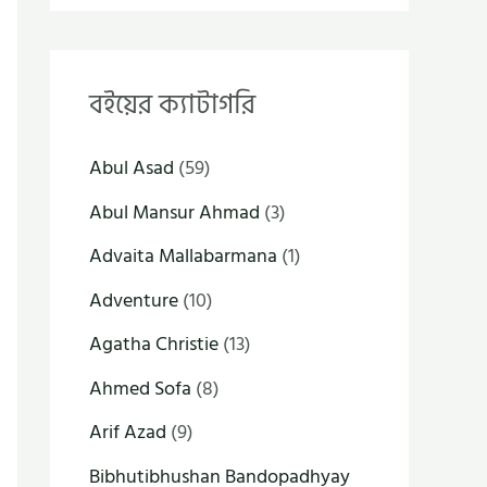
বইয়ের ক্যাটাগরি
Abul Asad
(59)
Abul Mansur Ahmad
(3)
Advaita Mallabarmana
(1)
Adventure
(10)
Agatha Christie
(13)
Ahmed Sofa
(8)
Arif Azad
(9)
Bibhutibhushan Bandopadhyay