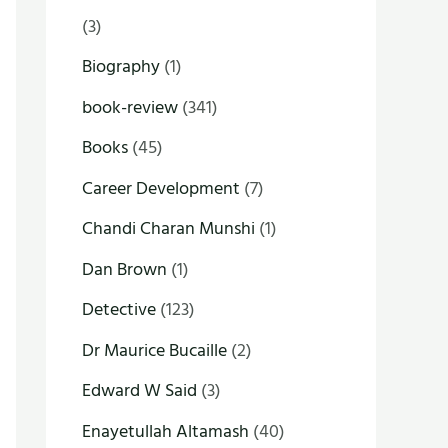
(3)
Biography
(1)
book-review
(341)
Books
(45)
Career Development
(7)
Chandi Charan Munshi
(1)
Dan Brown
(1)
Detective
(123)
Dr Maurice Bucaille
(2)
Edward W Said
(3)
Enayetullah Altamash
(40)