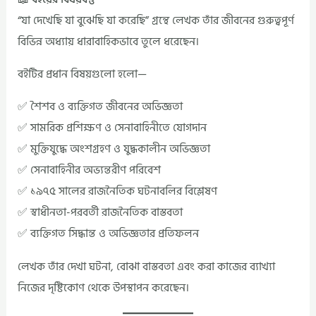
“যা দেখেছি যা বুঝেছি যা করেছি” গ্রন্থে লেখক তাঁর জীবনের গুরুত্বপূর্ণ
বিভিন্ন অধ্যায় ধারাবাহিকভাবে তুলে ধরেছেন।
বইটির প্রধান বিষয়গুলো হলো—
✅ শৈশব ও ব্যক্তিগত জীবনের অভিজ্ঞতা
✅ সামরিক প্রশিক্ষণ ও সেনাবাহিনীতে যোগদান
✅ মুক্তিযুদ্ধে অংশগ্রহণ ও যুদ্ধকালীন অভিজ্ঞতা
✅ সেনাবাহিনীর অভ্যন্তরীণ পরিবেশ
✅ ১৯৭৫ সালের রাজনৈতিক ঘটনাবলির বিশ্লেষণ
✅ স্বাধীনতা-পরবর্তী রাজনৈতিক বাস্তবতা
✅ ব্যক্তিগত সিদ্ধান্ত ও অভিজ্ঞতার প্রতিফলন
লেখক তাঁর দেখা ঘটনা, বোঝা বাস্তবতা এবং করা কাজের ব্যাখ্যা
নিজের দৃষ্টিকোণ থেকে উপস্থাপন করেছেন।