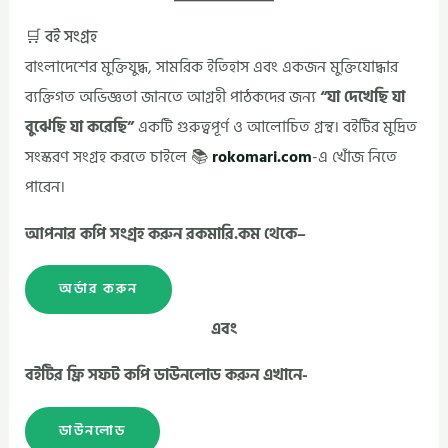
🛒 বই সংগ্রহ
বাংলাদেশের মুক্তিযুদ্ধ, সামরিক ইতিহাস এবং একজন মুক্তিযোদ্ধার
ব্যক্তিগত অভিজ্ঞতা জানতে আগ্রহী পাঠকদের জন্য
“যা দেখেছি যা
বুঝেছি যা করেছি”
একটি গুরুত্বপূর্ণ ও আলোচিত গ্রন্থ। বইটির মুদ্রিত
সংস্করণ সংগ্রহ করতে চাইলে 📚
rokomari.com
-এ খোঁজ নিতে
পারেন।
আপনার কপি সংগ্রহ করুন রকমারি.কম থেকে–
অর্ডার করুন
এবং
বইটির ফ্রি সফট কপি ডাউনলোড করুন এখানে-
ডাউনলোড