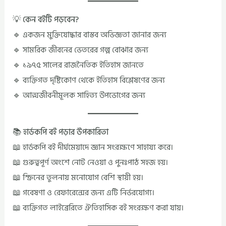
💡 কেন বইটি পড়বেন?
🔹 একজন মুক্তিযোদ্ধার বাস্তব অভিজ্ঞতা জানার জন্য
🔹 সামরিক জীবনের ভেতরের গল্প বোঝার জন্য
🔹 ১৯৭৫ সালের রাজনৈতিক ইতিহাস জানতে
🔹 ব্যক্তিগত দৃষ্টিকোণ থেকে ইতিহাস বিশ্লেষণের জন্য
🔹 আত্মজীবনীমূলক সাহিত্য উপভোগের জন্য
📚 হার্ডকপি বই পড়ার উপকারিতা
📖 হার্ডকপি বই দীর্ঘমেয়াদে জ্ঞান সংরক্ষণে সাহায্য করে।
📖 গুরুত্বপূর্ণ অংশে নোট নেওয়া ও পুনঃপাঠ সহজ হয়।
📖 স্ক্রিনের তুলনায় মনোযোগ বেশি স্থায়ী হয়।
📖 গবেষণা ও রেফারেন্সের জন্য এটি নির্ভরযোগ্য।
📖 ব্যক্তিগত লাইব্রেরিতে ঐতিহাসিক বই সংরক্ষণ করা যায়।