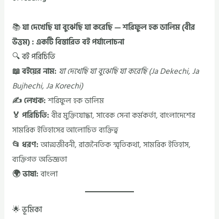
📚
যা দেখেছি যা বুঝেছি যা করেছি — শরিফুল হক ডালিম (বীর
উত্তম) : একটি বিস্তারিত বই পর্যালোচনা
🔍 বই পরিচিতি
📖 বইয়ের নাম:
যা দেখেছি যা বুঝেছি যা করেছি (Ja Dekechi, Ja
Bujhechi, Ja Korechi)
✍️ লেখক:
শরিফুল হক ডালিম
🏅 পরিচিতি:
বীর মুক্তিযোদ্ধা, সাবেক সেনা কর্মকর্তা, বাংলাদেশের
সামরিক ইতিহাসের আলোচিত ব্যক্তিত্ব
📂 ধরণ:
আত্মজীবনী, রাজনৈতিক স্মৃতিকথা, সামরিক ইতিহাস,
ব্যক্তিগত অভিজ্ঞতা
🌍 ভাষা:
বাংলা
🌟 ভূমিকা