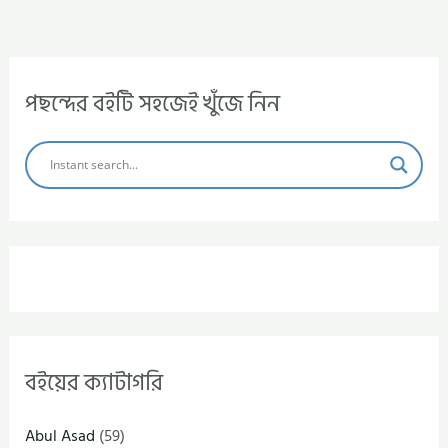
পছন্দের বইটি সহজেই খুঁজে নিন
বইয়ের ক্যাটাগরি
Abul Asad
(59)