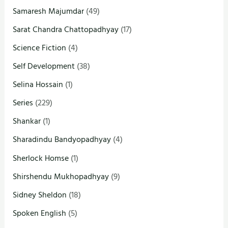
Samaresh Majumdar
(49)
Sarat Chandra Chattopadhyay
(17)
Science Fiction
(4)
Self Development
(38)
Selina Hossain
(1)
Series
(229)
Shankar
(1)
Sharadindu Bandyopadhyay
(4)
Sherlock Homse
(1)
Shirshendu Mukhopadhyay
(9)
Sidney Sheldon
(18)
Spoken English
(5)