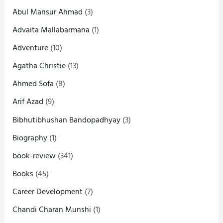
Abul Mansur Ahmad
(3)
Advaita Mallabarmana
(1)
Adventure
(10)
Agatha Christie
(13)
Ahmed Sofa
(8)
Arif Azad
(9)
Bibhutibhushan Bandopadhyay
(3)
Biography
(1)
book-review
(341)
Books
(45)
Career Development
(7)
Chandi Charan Munshi
(1)