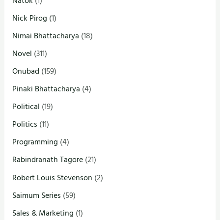
Natok
(1)
Nick Pirog
(1)
Nimai Bhattacharya
(18)
Novel
(311)
Onubad
(159)
Pinaki Bhattacharya
(4)
Political
(19)
Politics
(11)
Programming
(4)
Rabindranath Tagore
(21)
Robert Louis Stevenson
(2)
Saimum Series
(59)
Sales & Marketing
(1)