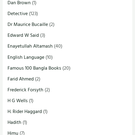
Dan Brown
(1)
Detective
(123)
Dr Maurice Bucaille
(2)
Edward W Said
(3)
Enayetullah Altamash
(40)
English Language
(10)
Famous 100 Bangla Books
(20)
Farid Ahmed
(2)
Frederick Forsyth
(2)
H G Wells
(1)
H. Rider Haggard
(1)
Hadith
(1)
Himu
(7)