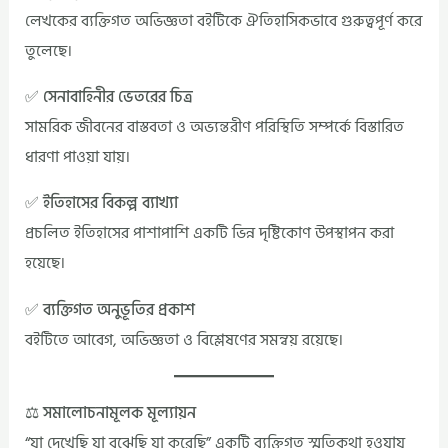
লেখকের ব্যক্তিগত অভিজ্ঞতা বইটিকে ঐতিহাসিকভাবে গুরুত্বপূর্ণ করে
তুলেছে।
✅ সেনাবাহিনীর ভেতরের চিত্র
সামরিক জীবনের বাস্তবতা ও অভ্যন্তরীণ পরিস্থিতি সম্পর্কে বিস্তারিত
ধারণা পাওয়া যায়।
✅ ইতিহাসের বিকল্প ব্যাখ্যা
প্রচলিত ইতিহাসের পাশাপাশি একটি ভিন্ন দৃষ্টিকোণ উপস্থাপন করা
হয়েছে।
✅ ব্যক্তিগত অনুভূতির প্রকাশ
বইটিতে আবেগ, অভিজ্ঞতা ও বিশ্লেষণের সমন্বয় রয়েছে।
⚖️ সমালোচনামূলক মূল্যায়ন
“যা দেখেছি যা বুঝেছি যা করেছি” একটি ব্যক্তিগত স্মৃতিকথা হওয়ায়