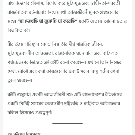
বাংলাদেশের ইতিহাস, বিশেষ করে মুক্তিযুদ্ধ এবং স্বাধীনতা-পরবর্তী
রাজনৈতিক ঘটনাপ্রবাহ নিয়ে লেখা আত্মজীবনীমূলক গ্রন্থগুলোর
মধ্যে
“যা দেখেছি যা বুঝেছি যা করেছি”
একটি অত্যন্ত আলোচিত ও
বিতর্কিত বই।
বীর উত্তম শরিফুল হক ডালিম তাঁর দীর্ঘ সামরিক জীবন,
মুক্তিযুদ্ধকালীন অভিজ্ঞতা, রাজনৈতিক ঘটনাবলি এবং ব্যক্তিগত
পর্যবেক্ষণের ভিত্তিতে এই বইটি রচনা করেছেন। এখানে তিনি নিজের
দেখা, বোঝা এবং করা কাজগুলোর একটি সরল কিন্তু গভীর বর্ণনা
তুলে ধরেছেন।
বইটি শুধুমাত্র একটি আত্মজীবনী নয়; এটি বাংলাদেশের ইতিহাসের
একটি নির্দিষ্ট সময়ের অভ্যন্তরীণ দৃষ্টিভঙ্গি ও ব্যক্তিগত অভিজ্ঞতার
দলিল হিসেবেও গুরুত্বপূর্ণ।
📖 বইয়ের বিষয়বস্তু