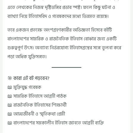
এতে লেখকের নিজস্ব দৃষ্টিভঙ্গির প্রভাব স্পষ্ট। ফলে কিছু ঘটনা ও
ব্যাখ্যা নিয়ে ইতিহাসবিদ ও গবেষকদের মধ্যে ভিন্নমত রয়েছে।
তবে একজন প্রত্যক্ষ অংশগ্রহণকারীর অভিজ্ঞতা হিসেবে বইটি
বাংলাদেশের সামরিক ও রাজনৈতিক ইতিহাস বোঝার জন্য একটি
গুরুত্বপূর্ণ উৎস। অন্যান্য নির্ভরযোগ্য ইতিহাসগ্রন্থের সঙ্গে তুলনা করে
পড়া অধিক যুক্তিসঙ্গত।
🎯 কারা এই বই পড়বেন?
📖 মুক্তিযুদ্ধ গবেষক
📖 সামরিক ইতিহাসে আগ্রহী পাঠক
📖 রাজনৈতিক ইতিহাসের শিক্ষার্থী
📖 আত্মজীবনী ও স্মৃতিকথা প্রেমী
📖 বাংলাদেশের সমকালীন ইতিহাস জানতে আগ্রহী ব্যক্তি