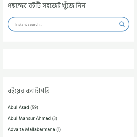
পছন্দের বইটি সহজেই খুঁজে নিন
বইয়ের ক্যাটাগরি
Abul Asad
(59)
Abul Mansur Ahmad
(3)
Advaita Mallabarmana
(1)