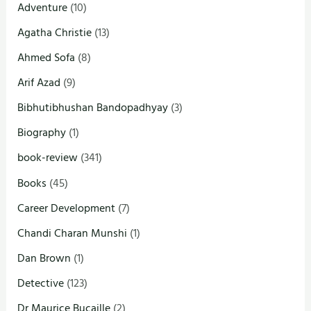
Adventure
(10)
Agatha Christie
(13)
Ahmed Sofa
(8)
Arif Azad
(9)
Bibhutibhushan Bandopadhyay
(3)
Biography
(1)
book-review
(341)
Books
(45)
Career Development
(7)
Chandi Charan Munshi
(1)
Dan Brown
(1)
Detective
(123)
Dr Maurice Bucaille
(2)