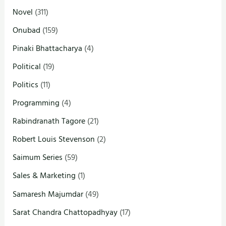
Novel
(311)
Onubad
(159)
Pinaki Bhattacharya
(4)
Political
(19)
Politics
(11)
Programming
(4)
Rabindranath Tagore
(21)
Robert Louis Stevenson
(2)
Saimum Series
(59)
Sales & Marketing
(1)
Samaresh Majumdar
(49)
Sarat Chandra Chattopadhyay
(17)