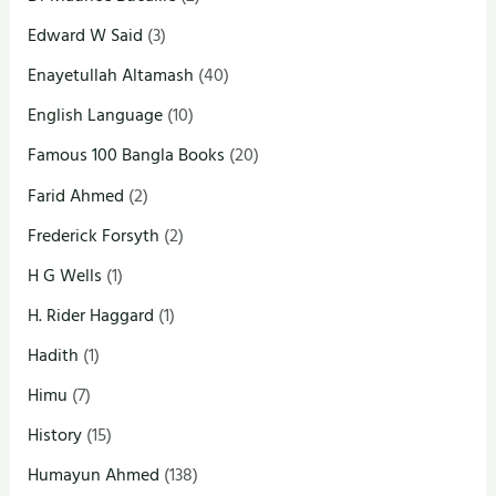
Edward W Said
(3)
Enayetullah Altamash
(40)
English Language
(10)
Famous 100 Bangla Books
(20)
Farid Ahmed
(2)
Frederick Forsyth
(2)
H G Wells
(1)
H. Rider Haggard
(1)
Hadith
(1)
Himu
(7)
History
(15)
Humayun Ahmed
(138)