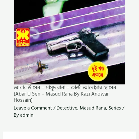
আবার উ সেন – মাসুদ রানা – কাজী আনোয়ার হোসেন
(Abar U Sen – Masud Rana By Kazi Anowar
Hossain)
Leave a Comment
/
Detective
,
Masud Rana
,
Series
/
By
admin