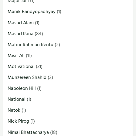
Major Jalil
(1)
Manik Bandyopadhyay
(1)
Masud Alam
(1)
Masud Rana
(84)
Matiur Rahman Rentu
(2)
Misir Ali
(11)
Motivational
(31)
Munzereen Shahid
(2)
Napoleon Hill
(1)
National
(1)
Natok
(1)
Nick Pirog
(1)
Nimai Bhattacharya
(18)