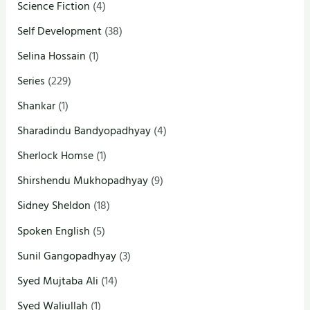
Science Fiction
(4)
Self Development
(38)
Selina Hossain
(1)
Series
(229)
Shankar
(1)
Sharadindu Bandyopadhyay
(4)
Sherlock Homse
(1)
Shirshendu Mukhopadhyay
(9)
Sidney Sheldon
(18)
Spoken English
(5)
Sunil Gangopadhyay
(3)
Syed Mujtaba Ali
(14)
Syed Waliullah
(1)