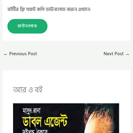
বইটির ফ্রি সফট কপি ডাউনলোড করুন এখানে-
ডাউনলোড
←
Previous Post
Next Post
→
আর ও বই