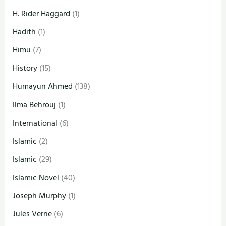
H. Rider Haggard
(1)
Hadith
(1)
Himu
(7)
History
(15)
Humayun Ahmed
(138)
Ilma Behrouj
(1)
International
(6)
Islamic
(2)
Islamic
(29)
Islamic Novel
(40)
Joseph Murphy
(1)
Jules Verne
(6)