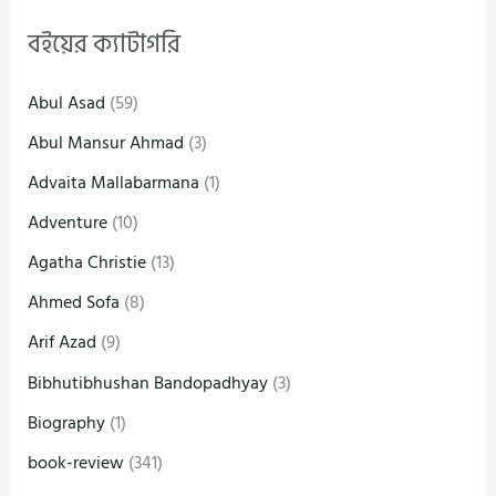
বইয়ের ক্যাটাগরি
Abul Asad
(59)
Abul Mansur Ahmad
(3)
Advaita Mallabarmana
(1)
Adventure
(10)
Agatha Christie
(13)
Ahmed Sofa
(8)
Arif Azad
(9)
Bibhutibhushan Bandopadhyay
(3)
Biography
(1)
book-review
(341)