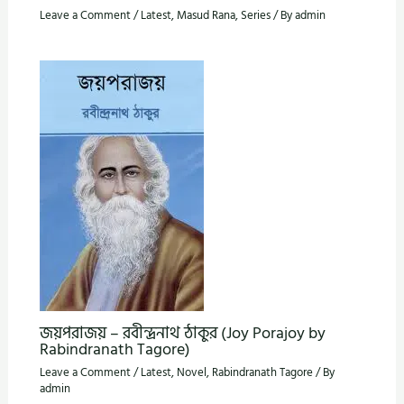
Leave a Comment
/
Latest
,
Masud Rana
,
Series
/ By
admin
জয়পরাজয় – রবীন্দ্রনাথ ঠাকুর (Joy Porajoy by
Rabindranath Tagore)
Leave a Comment
/
Latest
,
Novel
,
Rabindranath Tagore
/ By
admin