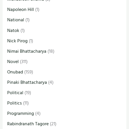
Napoleon Hill
(1)
National
(1)
Natok
(1)
Nick Pirog
(1)
Nimai Bhattacharya
(18)
Novel
(311)
Onubad
(159)
Pinaki Bhattacharya
(4)
Political
(19)
Politics
(11)
Programming
(4)
Rabindranath Tagore
(21)