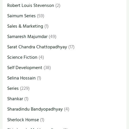
Robert Louis Stevenson
(2)
Saimum Series
(59)
Sales & Marketing
(1)
Samaresh Majumdar
(49)
Sarat Chandra Chattopadhyay
(17)
Science Fiction
(4)
Self Development
(38)
Selina Hossain
(1)
Series
(229)
Shankar
(1)
Sharadindu Bandyopadhyay
(4)
Sherlock Homse
(1)