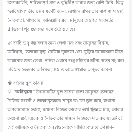
ভ্রমণকাহিনি, পাণ্ডিত্যপূর্ণ গদ্য ও বুদ্ধিদীপ্ত ভাষার জন্য বেশি চিনি। কিন্তু
“অবিশ্বাস্য” তাঁর এমন একটি রচনা, যেখানে রসিকতার পাশাপাশি ধর্ম,
নৈতিকতা, পাপবোধ, আত্মগ্লানি এবং মানুষের অন্তর্গত সংকটের
প্রশ্নগুলো খুব গুরুত্বের সঙ্গে উঠে এসেছে।
🌿 বইটি শুধু গল্প বলার জন্য লেখা নয়; বরং মানুষের বিশ্বাস,
অবিশ্বাস, ভেতরের দ্বন্দ্ব, নৈতিক দুর্বলতা এবং মুক্তির আকাঙ্ক্ষা নিয়ে
ভাবানোর জন্য লেখা। পাঠক এখানে শুধু চরিত্রের ঘটনা পড়েন না; বরং
চরিত্রের ভেতরের অস্থিরতা, প্রশ্ন ও আত্মসংঘাত অনুভব করেন।
🧠 বইয়ের মূল ভাবনা
💡
“অবিশ্বাস্য”
উপন্যাসটির মূল ভাবনা হলো মানুষের ভেতরের
নৈতিক সংকট ও আত্মানুসন্ধান। মানুষ কখনো ভুল করে, কখনো
অপরাধবোধে ভোগে, কখনো নিজের কাজের অর্থ খুঁজতে চায়, আবার
কখনো ধর্ম, বিবেক ও নৈতিকতার সামনে নিজেকে দাঁড় করায়। এই বই
সেই আত্মিক ও নৈতিক অবস্থাগুলোকে সাহিত্যিকভাবে উপস্থাপন