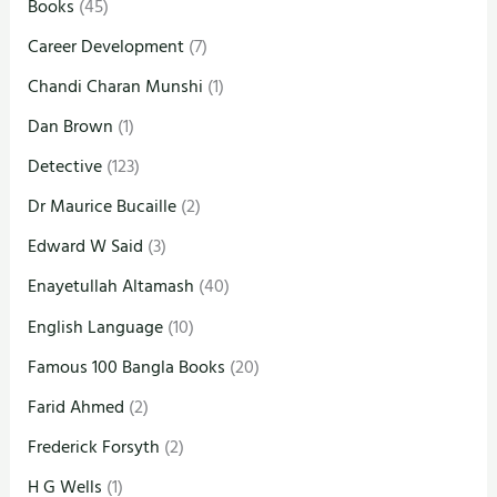
Books
(45)
Career Development
(7)
Chandi Charan Munshi
(1)
Dan Brown
(1)
Detective
(123)
Dr Maurice Bucaille
(2)
Edward W Said
(3)
Enayetullah Altamash
(40)
English Language
(10)
Famous 100 Bangla Books
(20)
Farid Ahmed
(2)
Frederick Forsyth
(2)
H G Wells
(1)