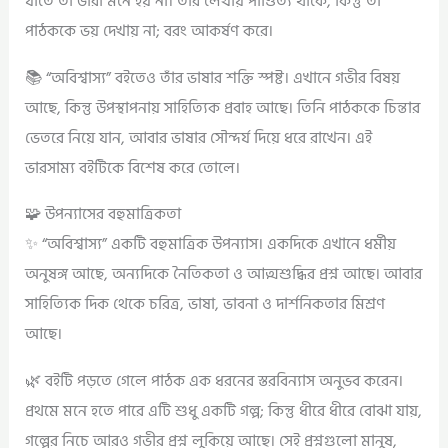
যাতে তা ভারী মনে হয় না। তাঁর লেখায় পাণ্ডিত্য থাকে, কিন্তু তা
পাঠককে ভয় দেখায় না; বরং আকর্ষণ করে।
📚 “অবিশ্বাস্য” বইতেও তাঁর ভাষার শক্তি স্পষ্ট। এখানে গভীর বিষয়
আছে, কিন্তু উপস্থাপনায় সাহিত্যিক প্রবাহ আছে। তিনি পাঠককে চিন্তার
ভেতরে নিয়ে যান, আবার ভাষার সৌন্দর্য দিয়ে ধরে রাখেন। এই
ভারসাম্য বইটিকে বিশেষ করে তোলে।
🧩 উপন্যাসের বহুমাত্রিকতা
✨ “অবিশ্বাস্য” একটি বহুমাত্রিক উপন্যাস। একদিকে এখানে ধর্মীয়
অনুষঙ্গ আছে, অন্যদিকে নৈতিকতা ও আত্মশুদ্ধির প্রশ্ন আছে। আবার
সাহিত্যিক দিক থেকে চরিত্র, ভাষা, ভাবনা ও দার্শনিকতার মিশ্রণ
আছে।
🌿 বইটি পড়তে গেলে পাঠক এক ধরনের স্তরবিন্যাস অনুভব করেন।
প্রথমে মনে হতে পারে এটি শুধু একটি গল্প; কিন্তু ধীরে ধীরে বোঝা যায়,
গল্পের নিচে আরও গভীর প্রশ্ন লুকিয়ে আছে। সেই প্রশ্নগুলো মানুষ,