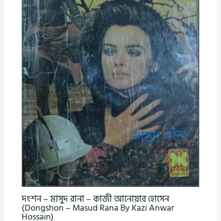
দংশন – মাসুদ রানা – কাজী আনোয়ার হোসেন
(Dongshon – Masud Rana By Kazi Anwar
Hossain)