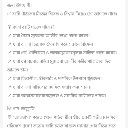
জন্য উপযোগী।
✅ বইটি পাঠকের নিজের বিবেক ও বিশ্বাস নিয়েও প্রশ্ন জাগাতে পারে।
🎯 কারা বইটি পড়তে পারেন?
📌 যারা সৈয়দ মুজতবা আলীর লেখা পছন্দ করেন।
📌 যারা বাংলা চিরায়ত উপন্যাস পড়তে ভালোবাসেন।
📌 যারা ধর্ম, নৈতিকতা ও আত্মানুসন্ধানমূলক সাহিত্য পছন্দ করেন।
📌 যারা রম্যরচনার বাইরে মুজতবা আলীর গভীর সাহিত্যিক দিক
জানতে চান।
📌 যারা চিন্তাশীল, ধীরপাঠ্য ও দার্শনিক উপন্যাস খুঁজছেন।
📌 যারা বাংলা সাহিত্যের ক্লাসিক সংগ্রহ করতে চান।
📌 যারা আত্মসমালোচনামূলক ও মানবিক সাহিত্যের পাঠক।
🌺 পাঠ-অনুভূতি
💬 “অবিশ্বাস্য” পড়তে গেলে পাঠক ধীরে ধীরে একটি গভীর মানসিক
পরিবেশে প্রবেশ করেন। বইটি চমক বা দ্রুত ঘটনার ওপর নির্ভর করে