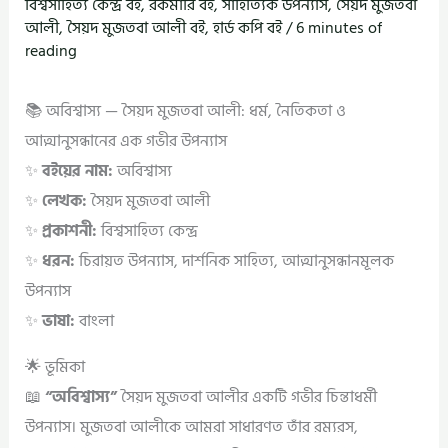
বিশ্বসাহিত্য কেন্দ্র বই
,
রকমারি বই
,
সাহিত্যিক উপন্যাস
,
সৈয়দ মুজতবা
আলী
,
সৈয়দ মুজতবা আলী বই
,
হার্ড কপি বই
/
6 minutes of
reading
📚 অবিশ্বাস্য — সৈয়দ মুজতবা আলী: ধর্ম, নৈতিকতা ও
আত্মানুসন্ধানের এক গভীর উপন্যাস
✨
বইয়ের নাম:
অবিশ্বাস্য
✨
লেখক:
সৈয়দ মুজতবা আলী
✨
প্রকাশনী:
বিশ্বসাহিত্য কেন্দ্র
✨
ধরন:
চিরায়ত উপন্যাস, দার্শনিক সাহিত্য, আত্মানুসন্ধানমূলক
উপন্যাস
✨
ভাষা:
বাংলা
🌟 ভূমিকা
📖
“অবিশ্বাস্য”
সৈয়দ মুজতবা আলীর একটি গভীর চিন্তাধর্মী
উপন্যাস। মুজতবা আলীকে আমরা সাধারণত তাঁর রম্যরস,