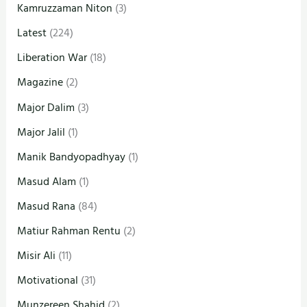
Kamruzzaman Niton
(3)
Latest
(224)
Liberation War
(18)
Magazine
(2)
Major Dalim
(3)
Major Jalil
(1)
Manik Bandyopadhyay
(1)
Masud Alam
(1)
Masud Rana
(84)
Matiur Rahman Rentu
(2)
Misir Ali
(11)
Motivational
(31)
Munzereen Shahid
(2)